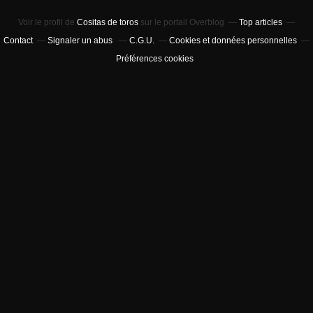
Voir le profil de
Cositas de toros
sur le portail Overblog
Top articles
Contact
Signaler un abus
C.G.U.
Cookies et données personnelles
Préférences cookies