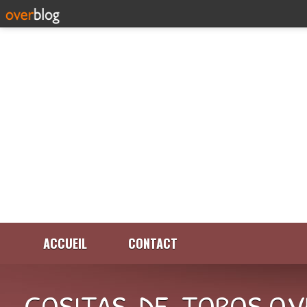
ACCUEIL
CONTACT
COSITAS-DE-TOROS.OV