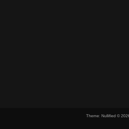
Theme: Nullified © 20