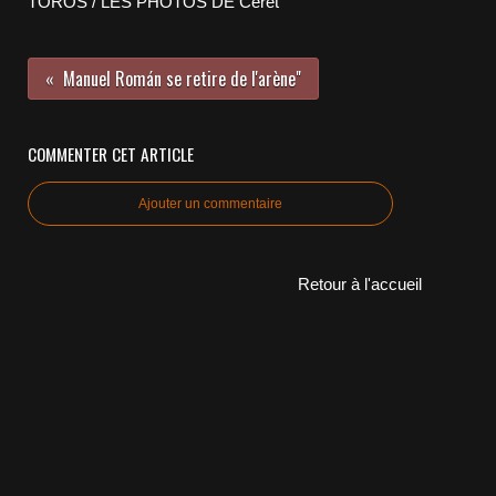
TOROS / LES PHOTOS DE Céret
Manuel Román se retire de l'arène"
COMMENTER CET ARTICLE
Ajouter un commentaire
Retour à l'accueil