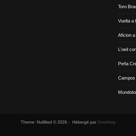
Toro Bra
Vuelta a 
Aficion a
L'oeil con
Peña Cr
Campos 
Mundoto
Theme: Nullified © 2026 - Hébergé par
Overblog