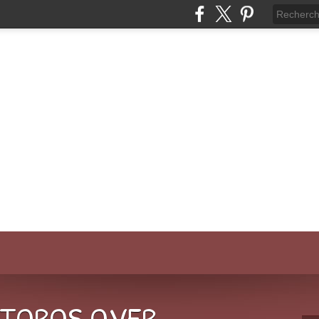
-TOROS.OVER-