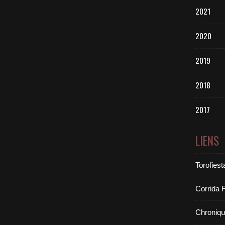
2021
2020
2019
2018
2017
LIENS
Torofiest
Corrida 
Chroniq