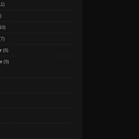
11)
)
10)
(7)
r
(6)
er
(9)