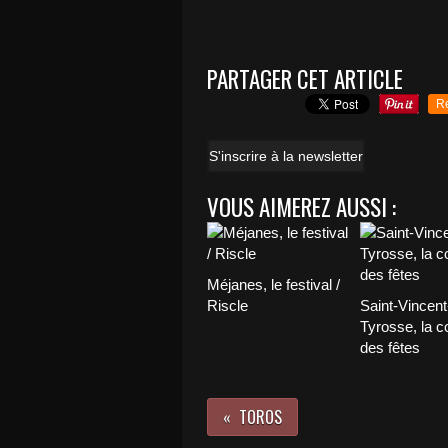
PARTAGER CET ARTICLE
R
S'inscrire à la newsletter
VOUS AIMEREZ AUSSI :
Méjanes, le festival /
Riscle
Saint-Vincent
Tyrosse, la c
des fêtes
TOROS