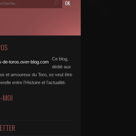
POS
Ce blog,
dédié aux
dos et amoureux du Toro, se veut être
elle entre l'Histoire et l'actualité.
Z-MOI
ETTER