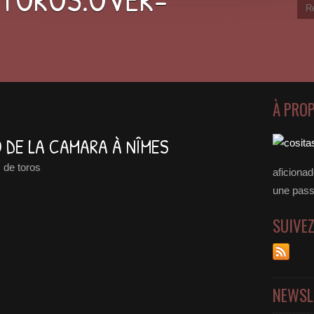
À PRO
 DE LA CAMARA À NÎMES
 de toros
aficiona
une passer
SUIVE
NEWSL