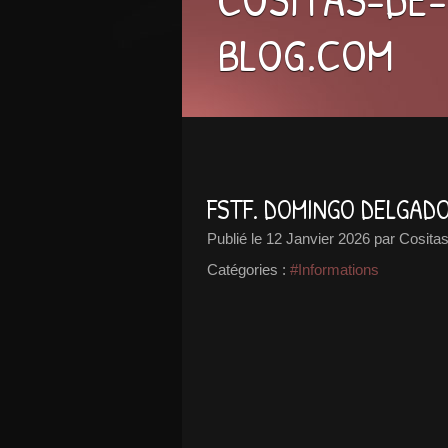
BLOG.COM
FSTF. DOMINGO DELGADO
Publié le
12 Janvier 2026
par Cositas
Catégories :
#Informations