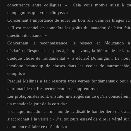
concurrence entre collègues. « Cela vous motive aussi à to
compagnons que vous côtoyez. »
Concernant l’importance de jouer un bon rôle dans les tirages au s
« Il est essentiel de connaître les goûts du matador, de bien faire
question de chance. »
Concernant la reconnaissance, le respect et l’éducation à
déclaré :« Respecter les plus âgés que vous, la hiérarchie de la ta
quelque chose de fondamental », a déclaré Dominguín. Le nouvea
inculque beaucoup de choses dans les écoles de tauromachie,
compris ».
Pascual Mellinas a fait ressortir trois verbes fondamentaux pour
tauromachie : « Respecter, écouter et apprendre. »
Les protagonistes sont, ensuite, interrogés sur ce qu’ils considèr
un matador le jour de la corrida :
« Chaque matador est un monde », disait le banderillero de Cala
s’accrochait à la vérité : « J’ai toujours essayé de dire la vérité sur
commence à faire ce qu’il doit. »