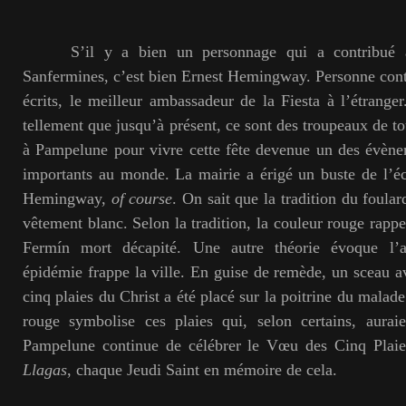
S’il y a bien un personnage qui a contribué à l
Sanfermines, c’est bien Ernest Hemingway. Personne contro
écrits, le meilleur ambassadeur de la Fiesta à l’étrange
tellement que jusqu’à présent, ce sont des troupeaux de tou
à Pampelune pour vivre cette fête devenue un des évène
importants au monde. La mairie a érigé un buste de l’écr
Hemingway,
of course
. On sait que la tradition du foular
vêtement blanc. Selon la tradition, la couleur rouge rappe
Fermín mort décapité. Une autre théorie évoque l’a
épidémie frappe la ville. En guise de remède, un sceau av
cinq plaies du Christ a été placé sur la poitrine du malade.
rouge symbolise ces plaies qui, selon certains, auraie
Pampelune continue de célébrer le Vœu des Cinq Plai
Llagas
, chaque Jeudi Saint en mémoire de cela.