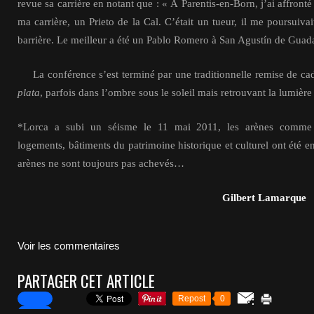
revue sa carrière en notant que : « À Parentis-en-Born, j’ai affronté
ma carrière, un Prieto de la Cal. C’était un tueur, il me poursuiva
barrière. Le meilleur a été un Pablo Romero à San Agustín de Guada
La conférence s’est terminé par une traditionnelle remise de ca
plata
, parfois dans l’ombre sous le soleil mais retrouvant la lumière 
*Lorca a subi un séisme le 11 mai 2011, les arènes comme pl
logements, bâtiments du patrimoine historique et culturel ont été
arènes ne sont toujours pas ache
Gilbert Lamarque
Voir les commentaires
PARTAGER CET ARTICLE
Repost
0