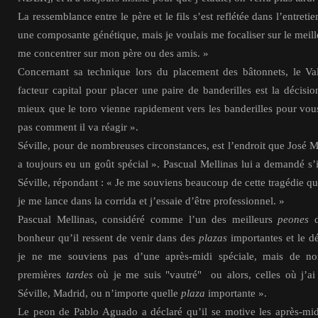
La ressemblance entre le père et le fils s’est reflétée dans l’entretie
une composante génétique, mais je voulais me focaliser sur le meill
me concentrer sur mon père ou des amis. »
Concernant sa technique lors du placement des bâtonnets, le V
facteur capital pour placer une paire de banderilles est la décisio
mieux que le toro vienne rapidement vers les banderilles pour vou
pas comment il va réagir ».
Séville, pour de nombreuses circonstances, est l’endroit que José Ma
a toujours eu un goût spécial ». Pascual Mellinas lui a demandé s’
Séville, répondant : « Je me souviens beaucoup de cette tragédie qu
je me lance dans la corrida et j’essaie d’être professionnel. »
Pascual Mellinas, considéré comme l’un des meilleurs
peones
d
bonheur qu’il ressent de venir dans des
plazas
importantes et le dé
je ne me souviens pas d’une après-midi spéciale, mais de no
premières
tardes
où je me suis "vautré" ou alors, celles où j’
Séville, Madrid, ou n’importe quelle
plaza
importante ».
Le peon de Pablo Aguado a déclaré qu’il se motive les après-mid