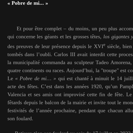
« Pobre de mi... »
Et pour être complet – du moins, un peu plus accompl
qui concerne les géants et les grosses têtes,
los gigantes 
e
des preuves de leur présence depuis le XVI
siècle, bien
tombés dans l’oubli. Carlos III avait interdit cette proc
la municipalité commanda au sculpteur Tadeo Amorena, h
quatre continents ou races. Aujourd’hui, la "troupe" est c
Le
« Pobre de mi… »
qui est chanté à minuit le 14 juill
acte des fêtes. C’est dans les années 1920, qu’un Pamp
Valencia et ses amis ont improvisé cette fin de fête. Le
fêtards depuis le balcon de la mairie et invite tout le mon
festivités de l’année prochaine, pendant que chacun all
son foulard.