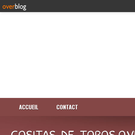
ACCUEIL
CONTACT
COSITAS-DE-TOROS.OV