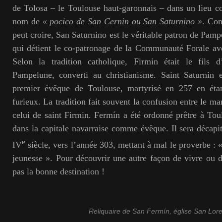
de Tolosa – le Toulouse haut-garonnais – dans un lieu c
nom de
« pocico de San Cernin ou San Saturnino »
. Con
peut croire, San Saturnino est le véritable patron de Pam
qui détient le co-patronage de la Communauté Forale av
Selon la tradition catholique, Firmin était le fils 
Pampelune, converti au christianisme. Saint Saturnin
premier évêque de Toulouse, martyrisé en 257 en étan
furieux. La tradition fait souvent la confusion entre le ma
celui de saint Firmin. Fermín a été ordonné prêtre à Tou
dans la capitale navarraise comme évêque. Il sera décap
e
IV
siècle, vers l’année 303, mettant à mal le proverbe :
jeunesse ». Pour découvrir une autre façon de vivre ou 
pas la bonne destination !
Reliquaire de San Fermín, église San Lor