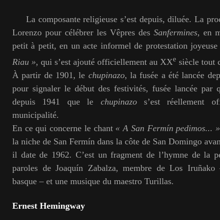
La composante religieuse s’est depuis, diluée. La proc
Lorenzo pour célébrer les Vêpres des
Sanfermines
, en m
petit à petit, en un acte informel de protestation joyeu
e
Riau »
, qui s’est ajouté officiellement au XX
siècle tout
À partir de 1901, le
chupinazo
, la fusée a été lancée dep
pour signaler le début des festivités, fusée lancée par
depuis 1941 que le
chupinazo
s’est réellement off
municipalité.
En ce qui concerne le chant
« A San Fermín pedimos... 
la niche de San Fermín dans la côte de San Domingo avant
il date de 1962. C’est un fragment de l’hymne de la 
paroles de Joaquín Zabalza, membre de Los Iruñako 
basque – et une musique du maestro Turillas.
Ernest Hemingway