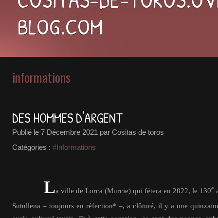
BLOG.COM
informations
DES HOMMES D'ARGENT
Publié le
7 Décembre 2021
par Cositas de toros
Catégories :
#Informations
L
e
a ville de Lorca (Murcie) qui fêtera en 2022, le 130
a
Sutullena – toujours en réfection* –, a clôturé, il y a une quinzain