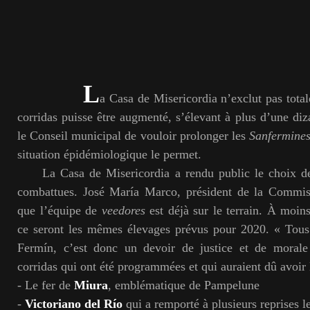
L
a Casa de Misericordia n’exclut pas tot
corridas puisse être augmenté, s’élevant à plus d’une diz
le Conseil municipal de vouloir prolonger les
Sanfermine
situation épidémiologique le permet.
La Casa de Misericordia a rendu public le choix des
combattues. José María Marco, président de la Commis
que l’équipe de
veedores
est déjà sur le terrain. À moin
ce seront les mêmes élevages prévus pour 2020. « Tous
Fermín, c’est donc un devoir de justice et de moral
corridas qui ont été programmées et qui auraient dû avoir 
- Le fer de
Miura
, emblématique de Pampelune
-
Victoriano del Río
qui a remporté à plusieurs reprises l