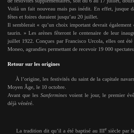
de festivités supplémentaires, soit du 6 au 17 juillet, douz
Voilà un fait nouveau mais pas inédit. En effet, jusque d
fêtes et foires duraient jusqu’au 20 juillet.
Il semblerait « qu’un choix important devrait égalemen
taurin. » Les arènes fêteront le centenaire de leur inaug
juillet 1922. Conçues par Francisco Urcola, elles ont ét
Moneo, agrandies permettant de recevoir 19 000 spectateu
Retour sur les origines
À l’origine, les festivités du saint de la capitale navarr
Moyen Âge, le 10 octobre.
Avant que les
Sanfermines
voient le jour, le premier év
déjà vénéré.
e
La tradition dit qu’il a été baptisé au III
siècle par l