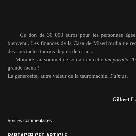
Ce don de 30 000 euros pour les personnes âgées s
bienvenu. Les finances de la Casa de Misericordia ne rec
des spectacles taurins depuis deux ans.
Morante, au sommet de son art en cette
temporada
202
grande faena !
La générosité, autre valeur de la tauromachie.
Palmas
.
Gilbert L
Voir les commentaires
PARTAGER CET ARTICLE