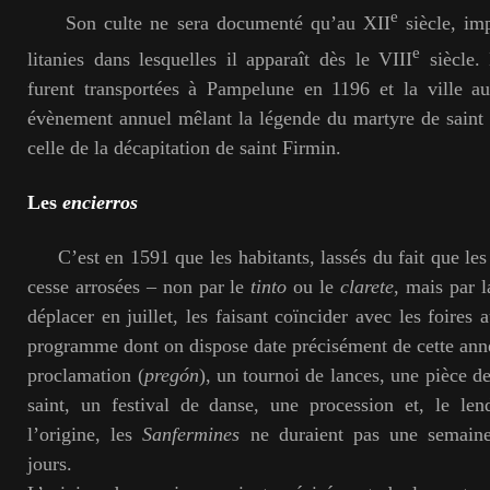
e
Son culte ne sera documenté qu’au XII
siècle, im
e
litanies dans lesquelles il apparaît dès le VIII
siècle.
furent transportées à Pampelune en 1196 et la ville au
évènement annuel mêlant la légende du martyre de saint 
celle de la décapitation de saint Firmin.
Les
encierros
C’est en 1591 que les habitants, lassés du fait que le
cesse arrosées – non par le
tinto
ou le
clarete
, mais par l
déplacer en juillet, les faisant coïncider avec les foires
programme dont on dispose date précisément de cette année
proclamation (
pregón
), un tournoi de lances, une pièce d
saint, un festival de danse, une procession et, le le
l’origine, les
Sanfermines
ne duraient pas une semaine
jours.