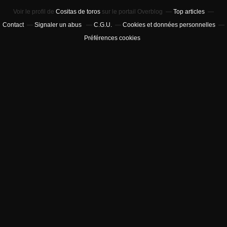
Voir le profil de
Cositas de toros
sur le portail Overblog
Top articles
Contact
Signaler un abus
C.G.U.
Cookies et données personnelles
Préférences cookies