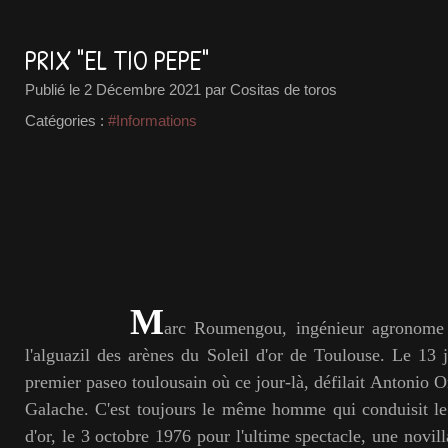
PRIX "EL TIO PEPE"
Publié le
2 Décembre 2021
par Cositas de toros
Catégories :
#Informations
M
arc Roumengou, ingénieur agronome au
l'alguazil des arènes du Soleil d'or de Toulouse. Le 13 j
premier paseo toulousain où ce jour-là, défilait Antonio 
Galache. C'est toujours le même homme qui conduisit le
d'or, le 3 octobre 1976 pour l'ultime spectacle, une novi