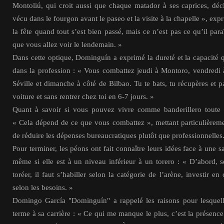
Montoliú, qui croit aussi que chaque matador à ses caprices, déc
vécu dans le fourgon avant le paseo et la visite à la chapelle », expr
la fête quand tout s’est bien passé, mais ce n’est pas ce qu’il par
que vous allez voir le lendemain. »
Dans cette optique, Dominguín a exprimé la dureté et la capacité q
dans la profession : « Vous combattez jeudi à Montoro, vendredi 
Séville et dimanche à côté de Bilbao. Tu te bats, tu récupères et p
voiture et sans rentrer chez toi en 6-7 jours. »
Quant à savoir si vous pouvez vivre comme banderillero toute l
« Cela dépend de ce que vous combattez », mettant particulièreme
de réduire les dépenses bureaucratiques plutôt que professionnelles
Pour terminer, les péons ont fait connaître leurs idées face à une 
même si elle est à un niveau inférieur à un torero : « D’abord, s
toréer, il faut s’habiller selon la catégorie de l’arène, investir en
selon les besoins. »
Domingo García "Dominguín" a rappelé les raisons pour lesquell
terme à sa carrière : « Ce qui me manque le plus, c’est la présence