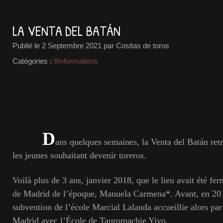
LA VENTA DEL BATÁN
Publié le
2 Septembre 2021
par Cositas de toros
Catégories :
#Informations
D
ans quelques semaines, la Venta del Batán retr
les jeunes souhaitant devenir toreros.
Voilà plus de 3 ans, janvier 2018, que le lieu avait été fer
de Madrid de l’époque, Manuela Carmena*. Avant, en 2015,
subvention de l’école Marcial Lalanda accueillie alors p
Madrid avec l’École de Tauromachie Yiyo.