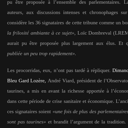
pu être proposée à l’ensemble des parlementaires. La
auteurs, aux discussions intenses et chronophages sur 
considère les 36 signataires de cette tribune comme un b
la frilosité ambiante à ce sujet»,
Loïc Dombreval (LREM) 
aurait pu être proposée plus largement aux élus. Et 
publiée un peu trop rapidement».
Les procorridas, eux, n’ont pas tardé à répliquer.
Dimanch
Bleu Gard Lozère,
André Viard, président de l’Observatoi
taurines, a mis en avant la richesse apportée à l’écono
dans cette période de crise sanitaire et économique. L’anc
ces signataires soient
«une fois de plus des parlementaires
sont pas taurines»
et brandit l’argument de la tradition.