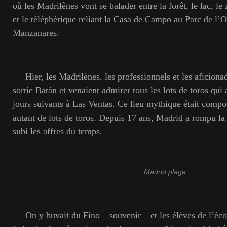
où les Madrilènes vont se balader entre la forêt, le lac, le 
et le téléphérique reliant la Casa de Campo au Parc de l’Ou
Manzanares.
Hier, les Madrilènes, les professionnels et les aficionad
sortie Batán et venaient admirer tous les lots de toros qui 
jours suivants à Las Ventas. Ce lieu mythique était compos
autant de lots de toros. Depuis 17 ans, Madrid a rompu la t
subi les affres du temps.
Madrid plage
On y buvait du Fino – souvenir – et les élèves de l’éco