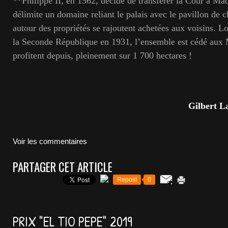
**Philippe II, en 1562, décide de transférer la Cour à Madr
délimite un domaine reliant le palais avec le pavillon de 
autour des propriétés se rajoutent achetées aux voisins. L
la Seconde République en 1931, l’ensemble est cédé aux 
profitent depuis, pleinement sur 1 700 hectares !
Gilbert L
Voir les commentaires
PARTAGER CET ARTICLE
Repost
0
PRIX "EL TIO PEPE" 2019