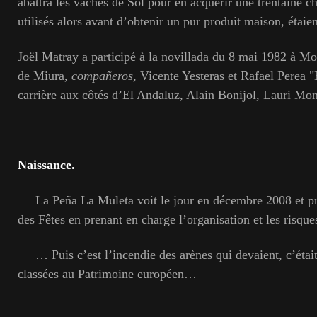
abattra les vaches de Sol pour en acquérir une trentaine ch
utilisés alors avant d’obtenir un pur produit maison, étai
Joël Matray a participé à la novillada du 8 mai 1982 à 
de Miura,
compañeros,
Vicente Yesteras et Rafael Perea "E
carrière aux côtés d’El Andaluz, Alain Bonijol, Lauri Mo
Naissance.
La Peña La Muleta voit le jour en décembre 2008 et pre
des Fêtes en prenant en charge l’organisation et les risque
… Puis c’est l’incendie des arènes qui devaient, c’était 
classées au Patrimoine européen…