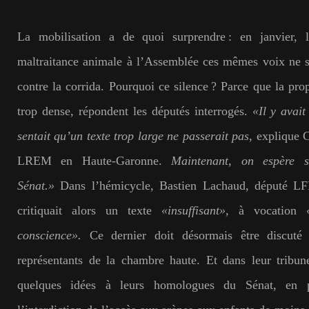
La mobilisation a de quoi surprendre : en janvier, 
maltraitance animale à l’Assemblée ces mêmes voix ne se
contre la corrida. Pourquoi ce silence ? Parce que la prop
trop dense, répondent les députés interrogés.
«Il y avai
sentait qu’un texte trop large ne passerait pas
, explique 
LREM en Haute-Garonne.
Maintenant, on espère s
Sénat.»
Dans l’hémicycle, Bastien Lachaud, député LFI
critiquait alors un texte
«insuffisant»,
à vocation
conscience».
Ce dernier doit désormais être discuté
représentants de la chambre haute. Et dans leur tribune
quelques idées à leurs homologues du Sénat, en p