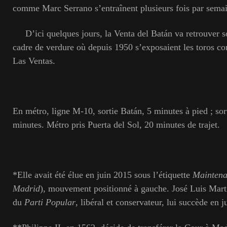
comme Marc Serrano s’entraînent plusieurs fois par sema
D’ici quelques jours, la Venta del Batán va retrouver so
cadre de verdure où depuis 1950 s’exposaient les toros com
Las Ventas.
En métro, ligne M-10, sortie Batán, 5 minutes à pied ; s
minutes. Métro pris Puerta del Sol, 20 minutes de trajet.
*Elle avait été élue en juin 2015 sous l’étiquette
Maintena
Madrid
), mouvement positionné à gauche. José Luis Ma
du
Parti Popular
, libéral et conservateur, lui succède en 