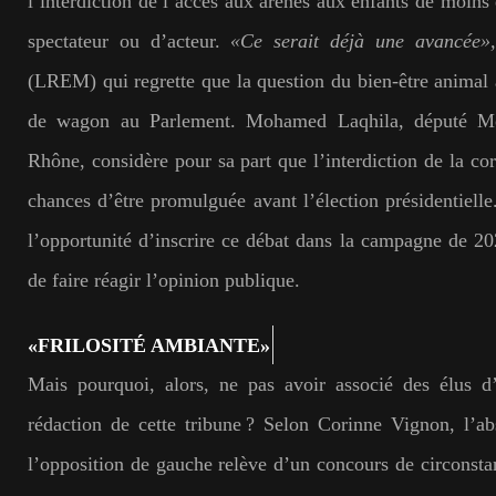
l’interdiction de l’accès aux arènes aux enfants de moins 
spectateur ou d’acteur.
«Ce serait déjà une avancée
(LREM) qui regrette que la question du bien-être animal
de wagon au Parlement. Mohamed Laqhila, député M
Rhône, considère pour sa part que l’interdiction de la co
chances d’être promulguée avant l’élection présidentielle.
l’opportunité d’inscrire ce débat dans la campagne de 2
de faire réagir l’opinion publique.
«FRILOSITÉ AMBIANTE»
Mais pourquoi, alors, ne pas avoir associé des élus d’
rédaction de cette tribune ? Selon Corinne Vignon, l’ab
l’opposition de gauche relève d’un concours de circonsta