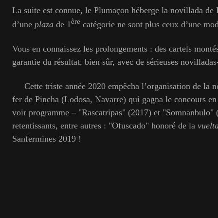
La suite est connue, le Plumaçon héberge la novillada de L
ère
d’une
plaza
de 1
catégorie ne sont plus ceux d’une mod
Vous en connaissez les prolongements : des cartels montés
garantie du résultat, bien sûr, avec de sérieuses novillada
Cette triste année 2020 empêcha l’organisation de la no
fer de Pincha (Lodosa, Navarre) qui gagna le concours en
voir programme – "Rascatripas" (2017) et "Somnanbulo" (
retentissants, entre autres : "Ofuscado" honoré de la
vuelt
Sanfermines 2019 !