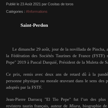
Publié le
23 Août 2021
par Cositas de toros
Catégories :
#Informations
Saint-Perdon
Le dimanche 29 août, jour de la novillada de Pincha, 
la Fédération des Sociétés Taurines de France (FSTF) r
Pepe" 2019 à Pascal Darquié, Président de la Muleta de S
Ce prix, remis avec deux ans de retard dû à la pand
personne physique ou morale œuvrant dans le sens des p
adoptés par la FSTF.
Jean-Pierre Darracq "El Tio Pepe" fut l’un des plus 
revistero
taurin français, auteur de
Miura
, biographie de