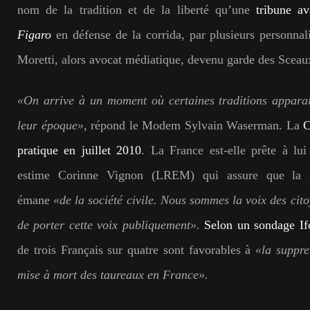
nom de la tradition et de la liberté qu’une
tribune a
Figaro
en défense de la corrida, par plusieurs personnal
Moretti, alors avocat médiatique, devenu garde des Sceau
«On arrive à un moment où certaines traditions appara
leur époque»,
répond le Modem Sylvain Waserman. La
Ca
pratique en juillet 2010
. La France est-elle prête à lui
estime Corinne Vignon (LREM) qui assure que la p
émane
«de la société civile. Nous sommes la voix des cit
de porter cette voix publiquement».
Selon un sondage I
de trois Français sur quatre sont favorables à
«la suppre
mise à mort des taureaux en France».