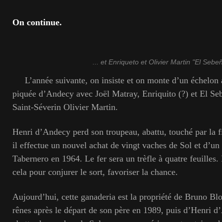
On continue.
... et Enriqueto et Olivier Martin "El Sebe
L’année suivante, on insiste et on monte d’un échelon 
piquée d’Andecy avec Joël Matray, Enriquito (?) et El Se
Saint-Séverin Olivier Martin.
Henri d’Andecy perd son troupeau, abattu, touché par la f
il effectue un nouvel achat de vingt vaches de Sol et d’un
Tabernero en 1964. Le fer sera un trèfle à quatre feuilles.
cela pour conjurer le sort, favoriser la chance.
Aujourd’hui, cette ganaderia est la propriété de Bruno Blo
rênes après le départ de son père en 1989, puis d’Henri d