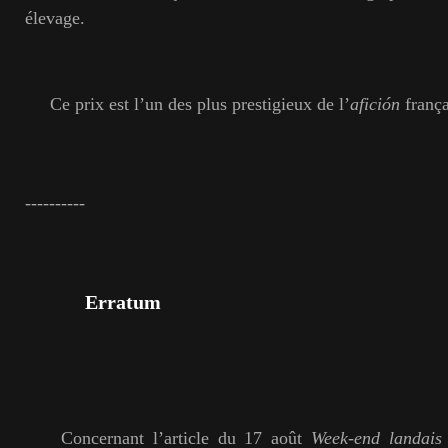
élevage.
Ce prix est l’un des plus prestigieux de l’
afición
frança
----------
Erratum
Concernant l’article du 17 août
Week-end landais