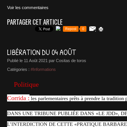
Voir les commentaires
PARTAGER CET ARTICLE
Repost
0
LIBÉRATION DU 04 AOÛT
Publié le
11 Août 2021
par Cositas de toros
Catégories :
#Informations
Politique
Corrida :
les parlementaires prêts à prendre la tradition 
DANS UNE TRIBUNE PUBLIÉE DANS «LE JDD», 
L’INTERDICTION DE CETTE «PRATIQUE BARBARE