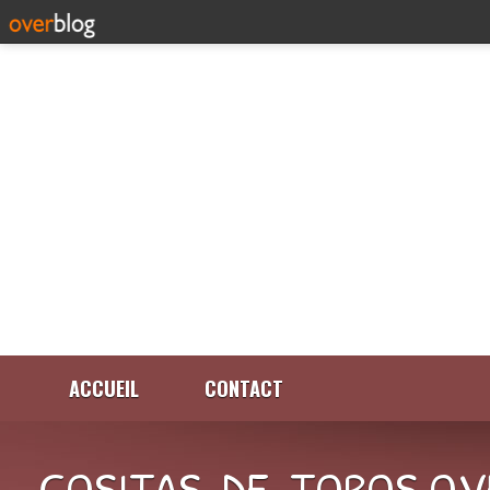
ACCUEIL
CONTACT
COSITAS-DE-TOROS.OV