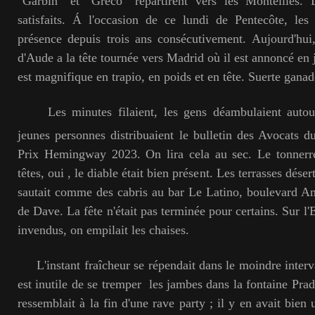
"Garbin" et "Greco" repartirent vers les Monteilles. 
satisfaits. Á l'occasion de ce lundi de Pentecôte, le
présence depuis trois ans consécutivement. Aujourd'hui
d'Aude a la tête tournée vers Madrid où il est annoncé en jui
est magnifique en trapio, en poids et en tête. Suerte ganad
Les minutes filaient, les gens déambulaient autour
jeunes personnes distribuaient le bulletin des Avocats d
Prix Hemingway 2023. On lira cela au sec. Le tonnerr
têtes, oui , le diable était bien présent. Les terrasses dése
sautait comme des cabris au bar Le Latino, boulevard Am
de Dave. La fête n'était pas terminée pour certains. Sur l'
invendus, on empilait les chaises.
L'instant fraîcheur se répendait dans le moindre interva
est inutile de se tremper les jambes dans la fontaine Prad
ressemblait à la fin d'une rave party ; il y en avait bie