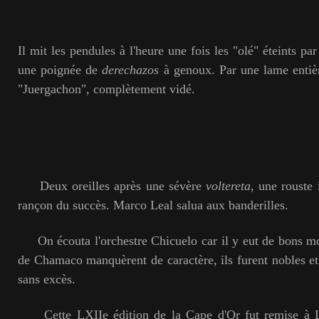
Il mit les pendules à l'heure une fois les "olé" éteints par
une poignée de
derechazos
à genoux. Par une lame entièr
"Juergachon", complètement vidé.
Deux oreilles après une sévère
voltereta
, une rouste 
rançon du succès. Marco Leal salua aux banderilles.
On écouta l'orchestre Chicuelo car il y eut de bons mo
de Chamaco manquèrent de caractère, ils furent nobles et 
sans excès.
Cette LXIIe édition de la Cape d'Or fut remise à L