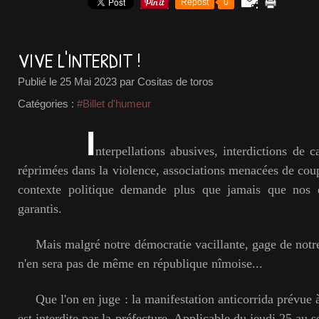
Repost
0
VIVE L'INTERDIT !
Publié le
25 Mai 2023
par Cositas de toros
Catégories :
#Billet d'humeur
I
nterpellations abusives, interdictions de c
réprimées dans la violence, associations menacées de coup
contexte politique demande plus que jamais que nos dr
garantis.
Mais malgré notre démocratie vacillante, gage de notre l
n'en sera pas de même en république nîmoise...
Que l'on en juge : la manifestation anticorrida prévue 
est interdite par la préfecture. Applicable du jeudi 25 au s