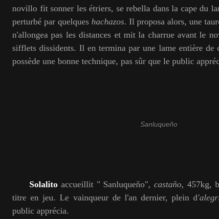
novillo fit sonner les étriers, se rebella dans la cape du l
perturbé par quelques
hachazos
. Il proposa alors, une tau
n'allongea pas les distances et mit la charrue avant le no
sifflets dissidents. Il en termina par une lame entière de 
possède une bonne technique, pas sûr que le public appréci
Sanluqueño
Solalito
accueillit " Sanluqueño",
castaño
, 457kg, 
titre en jeu. Le vainqueur de l'an dernier, plein d
'alegr
public apprécia.