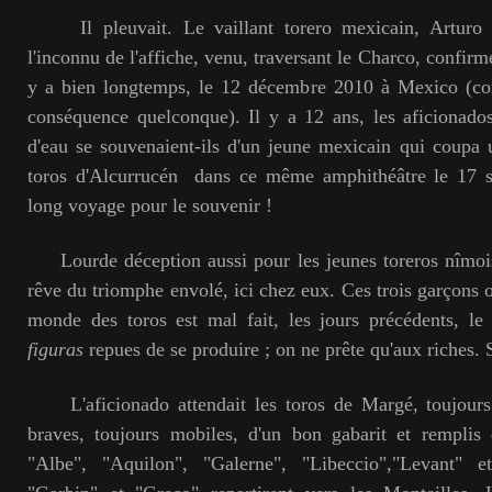
Il pleuvait. Le vaillant torero mexicain, Arturo Sal
l'inconnu de l'affiche, venu, traversant le Charco, confirme
y a bien longtemps, le 12 décembre 2010 à Mexico (co
conséquence quelconque). Il y a 12 ans, les aficionados
d'eau se souvenaient-ils d'un jeune mexicain qui coupa 
toros d'Alcurrucén dans ce même amphithéâtre le 17 
long voyage pour le souvenir !
Lourde déception aussi pour les jeunes toreros nîmois,
rêve du triomphe envolé, ici chez eux. Ces trois garçons 
monde des toros est mal fait, les jours précédents, l
figuras
repues de se produire ; on ne prête qu'aux riches. S
L'aficionado attendait les toros de Margé, toujours 
braves, toujours mobiles, d'un bon gabarit et remplis 
"Albe", "Aquilon", "Galerne", "Libeccio","Levant" et