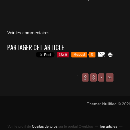
Voir les commentaires
PARTAGER CET ARTICLE
Repost
0
1
2
3
>
>>
Theme: Nullified © 20
Voir le profil de
Cositas de toros
sur le portail Overblog
Top articles