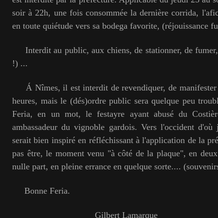
soir à 22h, une fois consommée la dernière corrida, l'af
en toute quiétude vers sa bodega favorite, (réjouissance f
Interdit au public, aux chiens, de stationner, de fumer,.
!) ...
Á Nîmes, il est interdit de revendiquer, de manifester
heures, mais le (dés)ordre public sera quelque peu troubl
Feria, en un mot, le festayre ayant abusé du Costièr
ambassadeur du vignoble gardois. Vers l'occident d'où 
serait bien inspiré en réfléchissant à l'application de la 
pas être, le moment venu "à côté de la plaque", en deux
nulle part, en pleine errance en quelque sorte.... (souvenir
Bonne Feria.
Gilbert Lamarque