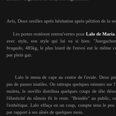
Avis, Deux oreilles après hésitation après pétition de la s
Les portes restèrent entrou'vertes pour
Lalo de María
avec style, son style qui lui va si bien. "Juergacho
bragado
, 485kg, le plus lourd de l'envoi eut le même c
pas plein gaz.
Lalo le mena de cape au centre de l'ovale. Deux pi
pas de passes inutiles. On rattrapa quelques minutes sur l
muleta, le novillo distribua quelques coups de tête déso
l'élasticité du nîmois fit le reste. "Brindée" au public, c
l'esthétique. Lalo effaça en un coup, compte tenu le peu 
par rapport à ses aînés de quelques mois.