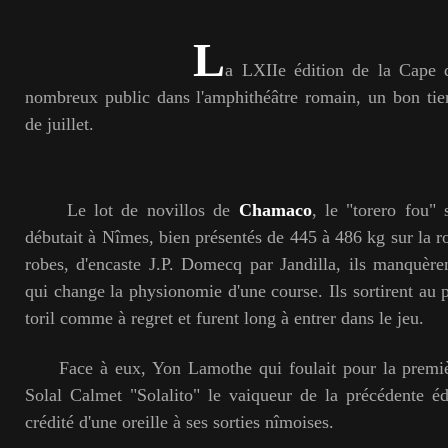
L
a LXIIe édition de la Cape 
nombreux public dans l'amphithéâtre romain, un bon tier
de juillet.
Le lot de novillos de
Chamaco
, le "torero fou"
débutait à Nîmes, bien présentés de 445 à 486 kg sur la ro
robes, d'encaste J.P. Domecq par Jandilla, ils manquère
qui change la physionomie d'une course. Ils sortirent au p
toril comme à regret et furent long à entrer dans le jeu.
Face à eux, Yon Lamothe qui foulait pour la première
Solal Calmet "Solalito" le vaiqueur de la précédente é
crédité d'une oreille à ses sorties nîmoises.