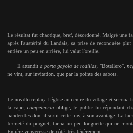
Le résultat fut chaotique, bref, désordonné. Malgré une f
après l'austérité du Landais, sa prise de reconquête plut
entière un peu en arrière, lui valut l'oreille.
Il attendit
a porta gayola de rodillas
, "Botellero",
neg
ne vint, sur invitation, que par la pointe des sabots.
Le novillo replaça l'église au centre du village et secoua 
la cape,
competencia
oblige, le public lui répondant ch
banderilles dont il sortit cette fois, à son avantage. La fa
fermeté du poignet, faena un peu longuette qui ne mont
Entière vengeresse de côté, très légèrement.