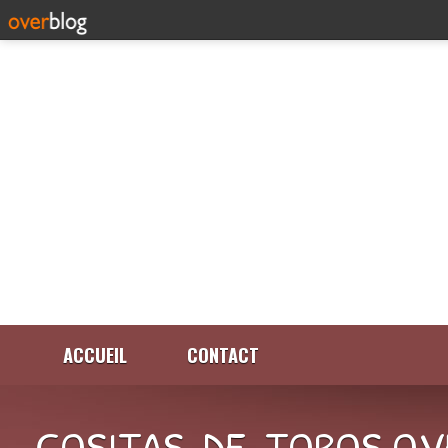
ACCUEIL
CONTACT
COSITAS-DE-TOROS.OV