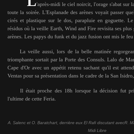
L
'après-midi le ciel noircit, l'orage s'abat sur l
toute la soirée. L'Esplanade des arènes voyait passer qu
cirés et plastique sur le dos, parapluie en goguette. Le
résidus où la veille Earth, Wind and Fire revisita ses plus
arènes. Les papys du funk et du jazz fusion ont mis le feu
La veille aussi, lors de la belle matinée regorgeant
triomphante sortait par la Porte des Consuls. Lalo de Mar
Cape d'Or avec un appétit retenu sachant qu'il est atte
Ventas pour sa présentation dans le cadre de la San Isidro, 
Il était proche des 18h lorsque la décision fut pris
l'ultime de cette Feria.
A. Salenc et O. Baratchart, derrière eux El Rafi discutant avecR. Ma
Midi Libre