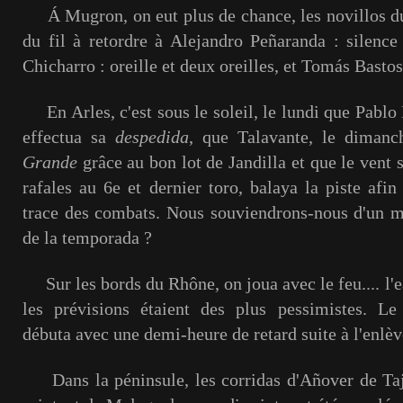
Á Mugron, on eut plus de chance, les novillos d
du fil à retordre à Alejandro Peñaranda : silence 
Chicharro : oreille et deux oreilles, et Tomás Bastos 
En Arles, c'est sous le soleil, le lundi que Pab
effectua sa
despedida
, que Talavante, le dimanc
Grande
grâce au bon lot de Jandilla et que le vent 
rafales au 6e et dernier toro, balaya la piste afin
trace des combats. Nous souviendrons-nous d'un mo
de la temporada ?
Sur les bords du Rhône, on joua avec le feu.... l'ea
les prévisions étaient des plus pessimistes. Le
débuta avec une demi-heure de retard suite à l'enlè
Dans la péninsule, les corridas d'Añover de Taj