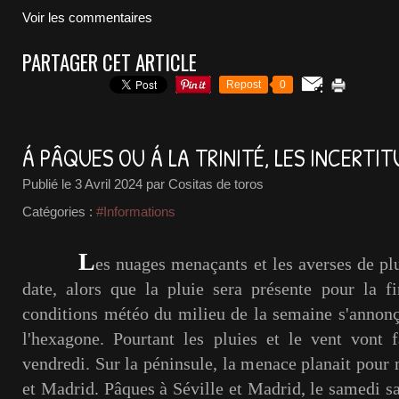
Voir les commentaires
PARTAGER CET ARTICLE
Repost
0
Á PÂQUES OU Á LA TRINITÉ, LES INCERTIT
Publié le
3 Avril 2024
par Cositas de toros
Catégories :
#Informations
L
es nuages menaçants et les averses de plu
date, alors que la pluie sera présente pour la f
conditions météo du milieu de la semaine s'annonça
l'hexagone. Pourtant les pluies et le vent vont fa
vendredi. Sur la péninsule, la menace planait pour 
et Madrid. Pâques à Séville et Madrid, le samedi s