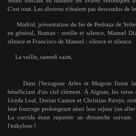
Soleil mettant en lumière les avares véroniques d
C'est tout. Les
diestros
n'étaient pas descendus de le
Madrid, présentation du fer de Pedraza de Yeltes
en général, Roman : oreille et silence, Manuel D
silence et Francisco de Manuel : silence et silence.
La veille, samedi saint,
Dans l'hexagone Arles et Mugron firent la 
bénéficiant d'un ciel clément. Á Aignan, les toros
Uceda Leal, Dorian Canton et Christian Parejo, restè
leur fourrage prolongeant ainsi leur séjour (un alle
La corrida étant reportée au dimanche suivant. 
l'enkylose !