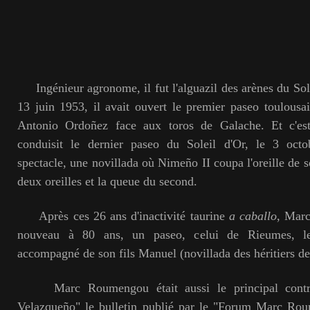
Ingénieur agronome, il fut l'alguazil des arènes du Sol
13 juin 1953, il avait ouvert le premier paseo toulousain
Antonio Ordoñez face aux toros de Galache. Et c'
conduisit le dernier paseo du Soleil d'Or, le 3 octo
spectacle, une novillada où Nimeño II coupa l'oreille de s
deux oreilles et la queue du second.
Après ces 26 ans d'inactivité taurine
a caballo
, Mar
nouveau à 80 ans, un paseo, celui de Rieumes, l
accompagné de son fils Manuel (novillada des héritiers d
Marc Roumengou était aussi le principal contri
Velazqueño" le bulletin publié par le "Forum Marc Roum