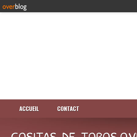
ACCUEIL
CONTACT
COSITAS-DE-TOROS.OV