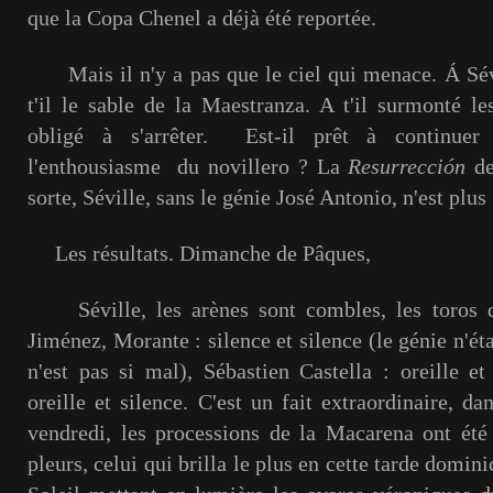
que la Copa Chenel a déjà été reportée.
Mais il n'y a pas que le ciel qui menace. Á Sév
t'il le sable de la Maestranza. A t'il surmonté le
obligé à s'arrêter. Est-il prêt à continuer
l'enthousiasme du novillero ? La
Resurrección
de
sorte, Séville, sans le génie José Antonio, n'est plus 
Les résultats. Dimanche de Pâques,
Séville, les arènes sont combles, les toros 
Jiménez, Morante : silence et silence (le génie n'éta
n'est pas si mal), Sébastien Castella : oreille e
oreille et silence. C'est un fait extraordinaire, da
vendredi, les processions de la Macarena ont été
pleurs, celui qui brilla le plus en cette tarde domini