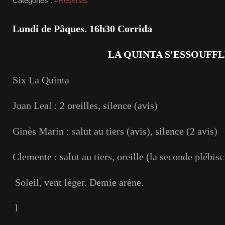
Catégories :
#Reseñas
Lundi de Pâques. 16h30 Corrida
LA QUINTA S'ESSOUFF
Six La Quinta
Juan Leal : 2 oreilles, silence (avis)
Ginès Marin : salut au tiers (avis), silence (2 avis)
Clemente : salut au tiers, oreille (la seconde plébisc
Soleil, vent léger. Demie arène.
l