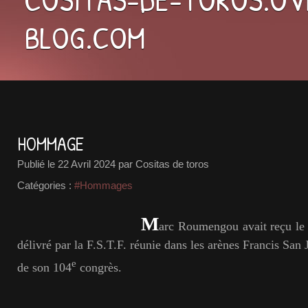
BLOG.COM
HOMMAGE
Publié le
22 Avril 2024
par Cositas de toros
Catégories :
#Hommages
M
arc Roumengou avait reçu le 
délivré par la F.S.T.F. réunie dans les arènes Francis San 
e
de son 104
congrès.