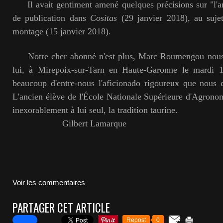
Il avait gentiment amené quelques précisions sur "l'ar
de publication dans
Cositas
(29 janvier 2018), au suje
montage (15 janvier 2018).
Notre cher abonné n'est plus, Marc Roumengou nous a
lui, à Mirepoix-sur-Tarn en Haute-Garonne le mardi 16
beaucoup d'entre-nous l'aficionado rigoureux que nous c
L'ancien élève de l'École Nationale Supérieure d'Agron
inexorablement à lui seul, la tradition taurine.
Gilbert Lamarque
Voir les commentaires
PARTAGER CET ARTICLE
Repost
0