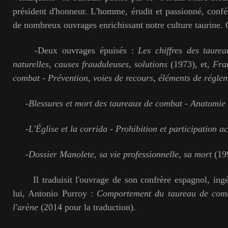
président d'honneur. L'homme, érudit et passionné, confér
de nombreux ouvrages enrichissant notre culture taurine.
-Deux ouvrages épuisés :
Les chiffres des taure
naturelles, causes frauduleuses,
solutions
(1973), et,
Fra
combat - Prévention, voies de recours, éléments de régle
-
Blessures et mort des taureaux de combat - Anatomie
-
L'Église et la corrida - Prohibition et participation ac
-
Dossier Manolete, sa vie professionnelle, sa mort
(19
Il traduisit l'ouvrage de son confrère espagnol, in
lui, Antonio Purroy :
Comportement du taureau de comba
l'arène
(2014 pour la traduction).