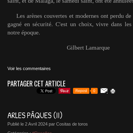
saint, et de Malaga, le samedi saint, ont été annulée
Les arènes couvertes et modernes ont perdu de l
gagné en sécurité. C'est un choix, vivre dans le
notre époque.
Gilbert Lamarque
Voir les commentaires
PARTAGER CET ARTICLE
Repost
0
ARLES PÂQUES (II)
Publié le
2 Avril 2024
par Cositas de toros