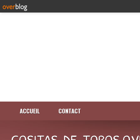
ACCUEIL
CONTACT
COSITAS-DE-TOROS.OV