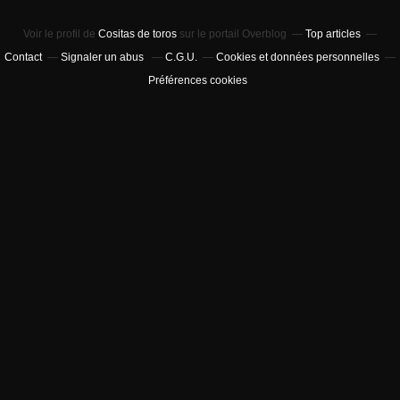
Voir le profil de
Cositas de toros
sur le portail Overblog
Top articles
Contact
Signaler un abus
C.G.U.
Cookies et données personnelles
Préférences cookies