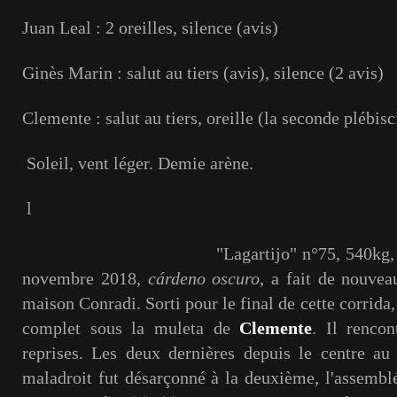
Juan Leal : 2 oreilles, silence (avis)
Ginès Marin : salut au tiers (avis), silence (2 avis)
Clemente : salut au tiers, oreille (la seconde plébisc
Soleil, vent léger. Demie arène.
l
"Lagartijo" n°75, 540kg, ( hors 
novembre 2018,
cárdeno oscuro
, a fait de nouveau
maison Conradi. Sorti pour le final de cette corrida, 
complet sous la muleta de
Clemente
. Il rencon
reprises. Les deux dernières depuis le centre a
maladroit fut désarçonné à la deuxième, l'assemb