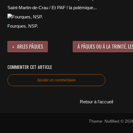
Saint-Martin-de-Crau / Et PAF ! la polémique...
Fourques, NSP.
ARLES PÂQUES
Á PÂQUES OU Á LA TRINITÉ, LE
COMMENTER CET ARTICLE
Ajouter un commentaire
Retour à l'accueil
Theme: Nullified © 20