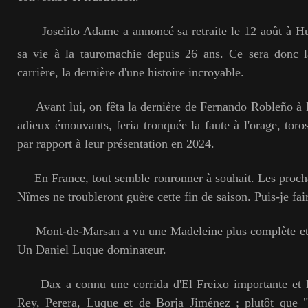
Joselito Adame a annoncé sa retraite le 12 août à Hue
sa vie à la tauromachie depuis 26 ans. Ce sera donc 
carrière, la dernière d'une histoire incroyable.
Avant lui, on fêta la dernière de Fernando Robleño à l
adieux émouvants, feria tronquée la faute à l'orage, toro
par rapport à leur présentation en 2024.
En France, tout semble ronronner à souhait. Les prochai
Nîmes ne troubleront guère cette fin de saison. Puis-je fair
Mont-de-Marsan a vu une Madeleine plus complète et de
Un Daniel Luque dominateur.
Dax a connu une corrida d'El Freixo importante et l
Rey, Perera, Luque et de Borja Jiménez ; plutôt que 