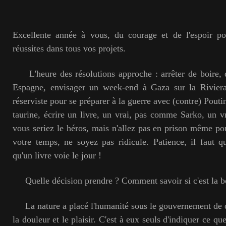
Excellente année à vous, du courage et de l'espoir pou
réussites dans tous vos projets.
L'heure des résolutions approche : arrêter de boire,
Espagne, envisager un week-end à Gaza sur la Rivie
réserviste pour se préparer à la guerre avec (contre) Pouti
taurine, écrire un livre, un vrai, pas comme Sarko, un vr
vous seriez le héros, mais n'allez pas en prison même pou
votre temps, ne soyez pas ridicule. Patience, il faut 
qu'un livre voie le jour !
Quelle décision prendre ? Comment savoir si c'est la b
La nature a placé l'humanité sous le gouvernement de d
la douleur et le plaisir. C'est à eux seuls d'indiquer ce q