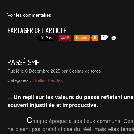
Voir les commentaires
PARTAGER CET ARTICLE
Repost
0
PASSÉISME
Publié le
6 Décembre 2025
par Cositas de toros
Catégories :
#Belles Feuilles
...
Un repli sur les valeurs du passé reflétant une
souvent injustifiée et improductive.
C
haque époque a ses lieux communs. Ces f
ne disent pas grand-chose du réel, mais elles témo