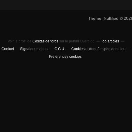
Theme: Nullified © 20
Voir le profil de
Cositas de toros
sur le portail Overblog
Top articles
Contact
Signaler un abus
C.G.U.
Cookies et données personnelles
Préférences cookies