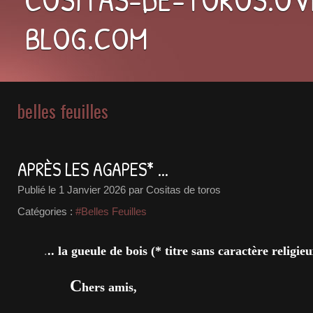
BLOG.COM
belles feuilles
APRÈS LES AGAPES* ...
Publié le
1 Janvier 2026
par Cositas de toros
Catégories :
#Belles Feuilles
.
.. la gueule de bois (* titre sans caractère religieu
C
hers amis,