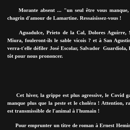
Morante absent ... "un seul être vous manque, e
chagrin d'amour de Lamartine. Ressaisissez-vous !
Aguadulce, Prieto de la Cal, Dolores Aguirre, Sal
Miura, fouleront-ils le sable vicois ? et à San Agusti
verra-t'elle défiler José Escolar, Salvador Guardiola, l
tôt pour nous prononcer.
Cet hiver, la grippe est plus agressive, le Covid ga
manque plus que la peste et le choléra ! Attention, ra
est transmissible de l'animal à l'humain !
Pour emprunter un titre de roman à Ernest Hemin