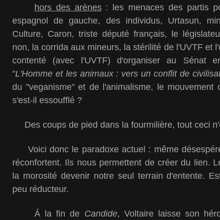
hors des arènes
: les menaces des partis pol
espagnol de gauche, des individus, Urtasun, min
Culture, Caron, triste député français, le législate
non, la corrida aux mineurs, la stérilité de l'UVTF et
contenté (avec l'UVTF) d'organiser au Sénat e
"
L'Homme et les animaux : vers un conflit de civilisa
du "veganisme" et de l'animalisme, le mouvement c
s'est-il essoufflé ?
Des coups de pied dans la fourmilière, tout ceci n'
Voici donc le paradoxe actuel : même désespéré
réconfortent. Ils nous permettent de créer du lien. L
la morosité devenir notre seul terrain d'entente. Es
peu réducteur.
Á la fin de
Candide
, Voltaire laisse son hé