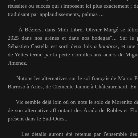
réussites ou succès qui s'imposent ici plus exactement ; 
traduisant par applaudissements, palmas ...
Á Béziers, dans Midi Libre, Olivier Margé se félicit
2025 dans nos arènes et dans nos bodegas"... Sur le 
Sébastien Castella est sorti deux fois
a hombros
, et une
de Yeltes ternie par la perte d'oreilles aux aciers de Mig
Jiménez.
Notons les alternatives sur le sol français de Marco P
Barroso à Arles, de Clemente Jaume à Châteaurenard. En a
Vic semble déjà loin où on note le solo de Morenito de
de son alternative affrontant des Araúz de Robles et Flor
présent dans le Sud-Ouest.
Les détails auront été retenus par l'ensemble des a