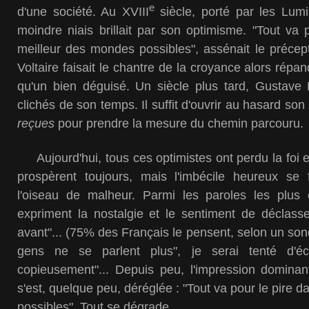
e
d'une société. Au XVIII
siècle, porté par les Lumi
moindre niais brillait par son optimisme. "Tout va
meilleur des mondes possibles", assénait le préce
Voltaire faisait le chantre de la croyance alors répa
qu'un bien déguisé. Un siècle plus tard, Gustave F
clichés de son temps. Il suffit d'ouvrir au hasard son
reçues
pour prendre la mesure du chemin parcouru.
Aujourd'hui, tous ces optimistes ont perdu la foi et
prospèrent toujours, mais l'imbécile heureux se 
l'oiseau de malheur. Parmi les paroles les plus
expriment la nostalgie et le sentiment de déclasse
avant"... (75% des Français le pensent, selon un so
gens ne se parlent plus", je serai tenté d'écrir
copieusement"... Depuis peu, l'impression dominan
s'est, quelque peu, déréglée : "Tout va pour le pire 
possibles". Tout se dégrade.