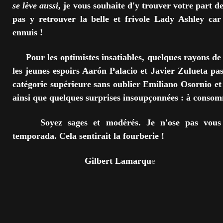
se lève aussi
, je vous souhaite d'y trouver votre part de
pas y retrouver la belle et frivole Lady Ashley ca
ennuis !
Pour les optimistes insatiables, quelques rayons de l
les jeunes espoirs Aarón Palacio et Javier Zulueta p
catégorie supérieure sans oublier Emiliano Osornio et
ainsi que quelques surprises insoupçonnées : à conso
Soyez sages et modérés. Je n'ose pas vous s
temporada. Cela sentirait la fourberie !
Gilbert Lamarqu
e