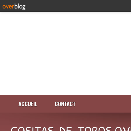
ACCUEIL
CONTACT
COSITAS-DE-TOROS.OV