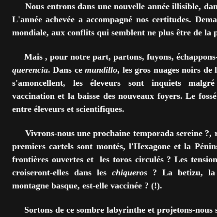
Nous entrons dans une nouvelle année illisible, dans
L'année achevée a accompagné nos certitudes. Demain,
mondiale, aux conflits qui semblent ne plus être de la p
Mais , pour notre part, partons, fuyons, échappons-n
querencia
. Dans ce
mundillo
, les gros nuages noirs de
s'amoncellent, les éleveurs sont inquiets malgré
vaccination et la baisse des nouveaux foyers. Le foss
entre éleveurs et scientifiques.
Vivrons-nous une prochaine temporada sereine ?, rie
premiers cartels sont montés, l'Hexagone et la Péninsu
frontières ouvertes et les toros circulés ? Les tension
croiseront-elles dans les
chiqueros
? La betizu, la
montagne basque, est-elle vaccinée ? (!).
Sortons de ce sombre labyrinthe et projetons-nous su