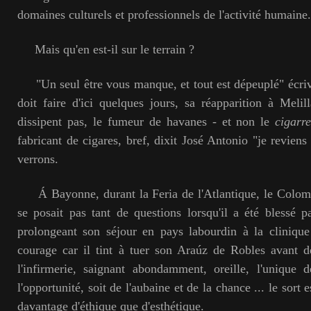
domaines culturels et professionnels de l'activité humaine.
Mais qu'en est-il sur le terrain ?
"Un seul être vous manque, et tout est dépeuplé" écriv
doit faire d'ici quelques jours, sa réapparition à Meli
dissipent pas, le fumeur de havanes - et non le
cigarr
fabricant de cigares, bref, dixit José Antonio "je revien
verrons.
Á Bayonne, durant la Feria de l'Atlantique, le Colomb
se posait pas tant de questions lorsqu'il a été blessé
prolongeant son séjour en pays labourdin à la clinique
courage car il tint à tuer son Araúz de Robles avant 
l'infirmerie, saignant abondamment, oreille, l'unique 
l'opportunité, soit de l'aubaine et de la chance ... le sort e
davantage d'éthique que d'esthétique.