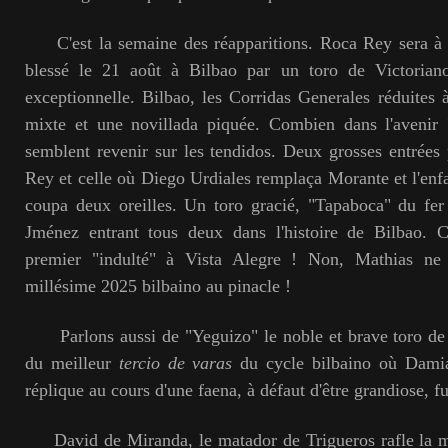
C'est la semaine des réapparitions. Roca Rey sera à P
blessé le 21 août à Bilbao par un toro de Victorian
exceptionnelle. Bilbao, les Corridas Generales réduites 
mixte et une novillada piquée. Combien dans l'avenir ?
semblent revenir sur les tendidos. Deux grosses entrées
Rey et celle où Diego Urdiales remplaça Morante et l'enfa
coupa deux oreilles. Un toro gracié, "Tapaboca" du fer
Jménez entrant tous deux dans l'histoire de Bilbao. C
premier "indulté" à Vista Alegre ! Non, Mathias ne 
millésime 2025 bilbaino au pinacle !
Parlons aussi de "Yeguizo" le noble et brave toro de 
du meilleur
tercio de varas
du cycle bilbaino où Damiá
réplique au cours d'une faena, à défaut d'être grandiose, f
David de Miranda, le matador de Trigueros rafle la m