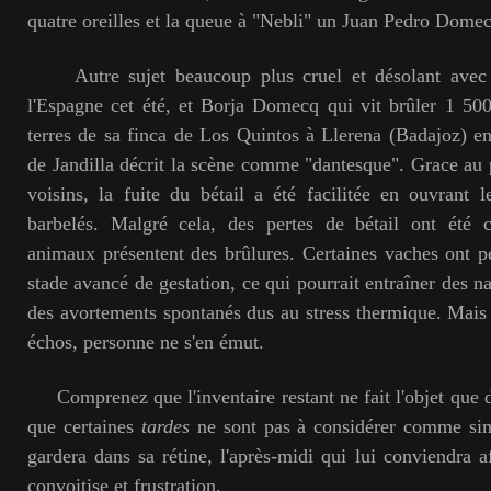
quatre oreilles et la queue à "Nebli" un Juan Pedro Dome
Autre sujet beaucoup plus cruel et désolant avec l
l'Espagne cet été, et Borja Domecq qui vit brûler 1 50
terres de sa finca de Los Quintos à Llerena (Badajoz) e
de Jandilla décrit la scène comme "dantesque". Grace au p
voisins, la fuite du bétail a été facilitée en ouvrant l
barbelés. Malgré cela, des pertes de bétail ont été c
animaux présentent des brûlures. Certaines vaches ont pér
stade avancé de gestation, ce qui pourrait entraîner des 
des avortements spontanés dus au stress thermique. Mais
échos, personne ne s'en émut.
Comprenez que l'inventaire restant ne fait l'objet que 
que certaines
tardes
ne sont pas à considérer comme sim
gardera dans sa rétine, l'après-midi qui lui conviendra 
convoitise et frustration.