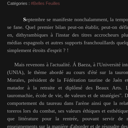
Catégories :
#Belles Feuilles
S
eptembre se manifeste nonchalamment, la tempo
se fane. Quel premier bilan peut-on établir, peut-on défi
en, dithyrambiques à l'instar des titres accrocheurs pl
médias espagnols et autres supports franchouillards quel
simplement étroits d'esprit ? !
Mais revenons à l'actualité. Á Baeza, à l'Université int
(UNIA), le thème abordé au cours d'été sur la taur
Morales, président de la Fédération taurine de Jaén e
matador à la retraite et diplômé des Beaux Arts. 
tauromachie, école de vie, de valeurs et de stratégies". 
comportement du taureau dans l'arène ainsi que la relat
toreros lors du combat, ses valeurs éthiques et esthétiqu
que littérature pour la rentrée, pouvant servir de r
enseignements sur la manière d'aborder et de résoudre des