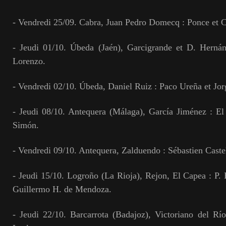
- Vendredi 25/09. Cabra, Juan Pedro Domecq : Ponce et C
- Jeudi 01/10. Úbeda (Jaén), Garcigrande et D. Hernán
Lorenzo.
- Vendredi 02/10. Úbeda, Daniel Ruiz : Paco Ureña et Jorg
- Jeudi 08/10. Antequera (Málaga), García Jiménez : El
Simón.
- Vendredi 09/10. Antequera, Zalduendo : Sébastien Castel
- Jeudi 15/10. Logroño (La Rioja), Rejon, El Capea : P
Guillermo H. de Mendoza.
- Jeudi 22/10. Barcarrota (Badajoz), Victoriano del Rí