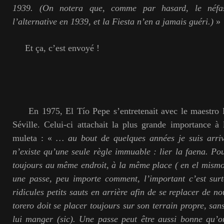
1939. (On notera que, comme par hasard, le néfa
l’alternative en 1939, et la Fiesta n’en a jamais guéri.)
»
Et ça, c’est envoyé !
En 1975, El Tío Pepe s’entretenait avec le maestro L
Séville. Celui-ci attachait la plus grande importance à 
muleta : «
… au bout de quelques années je suis arriv
n’existe qu’une seule règle immuable : lier la faena. Pou
toujours au même endroit, à la même place ( en el mism
une passe, peu importe comment, l’important c’est surt
ridicules petits sauts en arrière afin de se replacer de n
torero doit se placer toujours sur son terrain propre, san
lui manger (sic). Une passe peut être aussi bonne qu’o