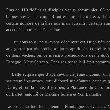
Plus de 110 fidèles et disciples venus communier, 66 p
bonnes vestes de cuir, 14 autres qui prirent l’eau, 12 c
certain nombre de crânes nus mais luisants, certains ruis
accoudés au mur de l’enceinte.
Et nous tous, nous avons découvert cet Hugo bâti c
aux gestes parfois précis, toujours appliqués, conseillé 
de deux vaches, par ce maestro précieux lors des
tentade
Espagne, Marc Serrano. Dans ses conseils il était notamm
Belle surprise que d’apercevoir un jeune inconnu, un l
ses premières armes, tout d’abord sur d’autres coteaux 
Darré, et par la suite, il y a peu, à Plaisance du Gers lo
du Lartet, entouré de Maxime Solera et Yon Lamothe.
Le brun à la tête bien pleine – Montaigne écrivait : «
M