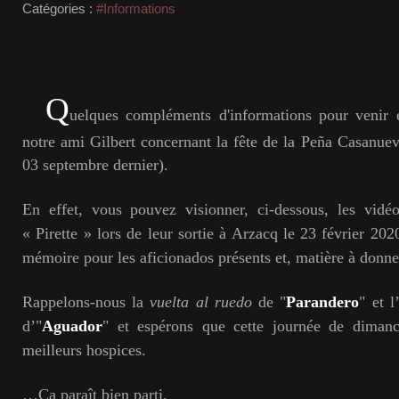
Catégories :
#Informations
Q
uelques
compléments
d'
informations pour venir 
notre ami Gilbert concernant la fête de la Peña Casanue
03 septembre dernier).
En effet, vous pouvez visionner, ci-dessous, les vidéo
« Pirette » lors de leur sortie à Arzacq le 23 février 20
mémoire pour les aficionados présents et, matière à donne
Rappelons-nous la
vuelta al ruedo
de "
Parandero
"
et 
d’"
Aguador
" et espérons que cette journée de dimanc
meilleurs hospices.
…Ça paraît bien parti.