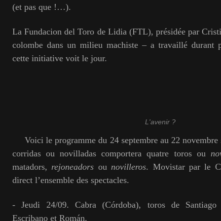
(et pas que !…).
La Fundacion del Toro de Lidia (FTL), présidée par Crist
colombe dans un milieu machiste – a travaillé durant 
cette initiative voit le jour.
L'avenir ?
Voici le programme du 24 septembre au 22 novembre s
corridas ou novilladas comportera quatre toros ou
no
matadors,
rejoneadors
ou
novilleros
. Movistar par le C
direct l’ensemble des spectacles.
- Jeudi 24/09. Cabra (Córdoba), toros de Santia
Escribano et Román.