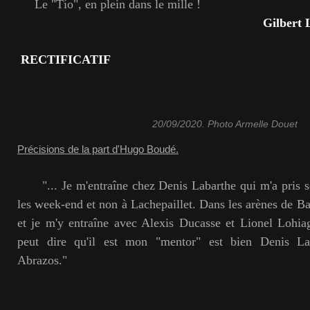
Le "Tío", en plein dans le mille !
Gilbert Lamar
RECTIFICATIF
20/09/2020. Photo Armelle Douet
Précisions de la part d'Hugo Boudé.
"... Je m'entraîne chez Denis Labarthe qui m'a pris so
les week-end et non à Lachepaillet. Dans les arènes de Ba
et je m'y entraîne avec Alexis Ducasse et Lionel Lohia
peut dire qu'il est mon "mentor" est bien Denis Lab
Abrazos."