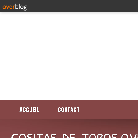
ACCUEIL
CONTACT
COSITAS-DE-TOROS.OV