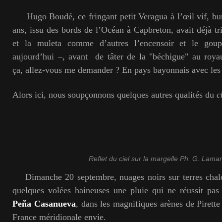
Hugo Boudé, ce fringant petit Veragua à l’œil vif, bur
ans, issu des bords de l’Océan à Capbreton, avait déjà tr
et la muleta comme d’autres l’encensoir et le gou
aujourd’hui –, avant de tâter de la "béchigue" au roya
ça, allez-vous me demander ? En pays bayonnais avec les
Alors ici, nous soupçonnons quelques autres qualités du
c
Reflet du ciel sur la margelle Ph. G. Lama
Dimanche 20 septembre, nuages noirs sur terres chalo
quelques volées haineuses une pluie qui ne réussit pas 
Peña Casanueva
, dans les magnifiques arènes de Pirett
France méridionale envie.