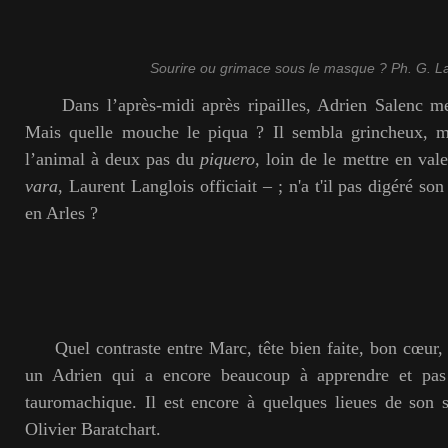
Sourire ou grimace sous le masque ? Ph. G. 
Dans l’après-midi après ripailles, Adrien Salenc me
Mais quelle mouche le piqua ? Il sembla grincheux, mé
l’animal à deux pas du
piquero,
loin de le mettre en vale
vara
, Laurent Langlois officiait – ; n'a t'il pas digéré s
en Arles ?
Quel contraste entre Marc, tête bien faite, bon cœur, 
un Adrien qui a encore beaucoup à apprendre et pas
tauromachique. Il est encore à quelques lieues de son
Olivier Baratchart.