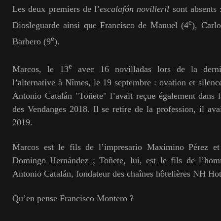
Les deux premiers de l’
escalafón novilleril
sont absents 
e
Diosleguarde ainsi que Francisco de Manuel (4
), Carl
e
Barbero (9
).
e
Marcos, le 13
avec 16 novilladas lors de la dern
l’alternative à Nîmes, le 19 septembre : ovation et silen
Antonio Catalán "Toñete" l’avait reçue également dans l
des Vendanges 2018. Il se retire de la profession, il ava
2019.
Marcos est le fils de l’impresario Maximino Pérez 
Domingo Hernández ; Toñete, lui, est le fils de l’homm
Antonio Catalán, fondateur des chaînes hôtelières NH Hot
Qu’en pense Francisco Montero ?