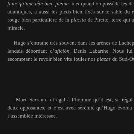
faite qu’une tête bien pleine
. » et quand on possède les de
atlantiques, a aussi les pieds bien fixés sur le sable du r
rouge bien particulière de la
placita
de Pirette, terre qui
miracle.
Hugo s’entraîne très souvent dans les arènes de Lachepai
landais débordant d’
afición
, Denis Labarthe. Nous lui 
escomptant le revoir bien vite fouler nos
plazas
du Sud-Ou
Marc Serrano fut égal à l’homme qu’il est, se régala
deux opposantes, et c’est avec sérénité qu’Hugo évolua
l’assemblée intéressée.