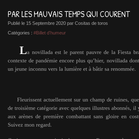
PAR LES MAUVAIS TEMPS QUI COURENT
Publié le
15 Septembre 2020
par Cositas de toros
Catégories :
#Billet d'humeur
L
a novillada est le parent pauvre de la Fiesta b
contexte de pandémie encore plus qu’hier, novillada dont 
un jeune inconnu vers la lumière et à bâtir sa renommée.
Fleurissent actuellement sur un champ de ruines, que
de troisième catégorie avec quelques illustres abonnés, il
aux arènes de première combattant sans gloire en costu
Suivez mon regard.