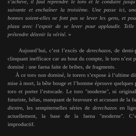
s’achève, il faut reprendre le toro et le conduire jusq
suivante et enchaîner la troisième. Une passe ici, une
bonnes soient-elles ne font pas se lever les gens, et pou
plaza avec l’espoir de se lever pour applaudir. Tell
prétendre détenir la vérité.
»
Aujourd’hui, c’est l’excès de
derechazos
, de demi-
clinquant inefficace car au bout du compte, le toro n’est 
dominé : une faena faite de bribes, de fragments.
À ce toro non dominé, le torero s’expose à l’ultime diffi
mise à mort, la bête bouge et l’homme éprouve quelques 
toro et porter l’estocade. Le toro "moderne", ni original
futuriste, hélas, manquant de bravoure et accusant de la f
diestro
, les sempiternelles séries de
derechazos
en lign
actuellement, la base de la faena "moderne". C’
improductif.