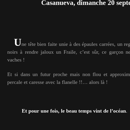
Casanueva, dimanche 20 sep
U
ne tête bien faite unie à des épaules carrées, un re
noirs à rendre jaloux un Fraile, c’est sûr, ce garçon n
vaches !
Et si dans un futur proche mais non flou et approxima
percale et caresse avec la flanelle !!… alors là !
Et pour une fois, le beau temps vint de l’océan
.