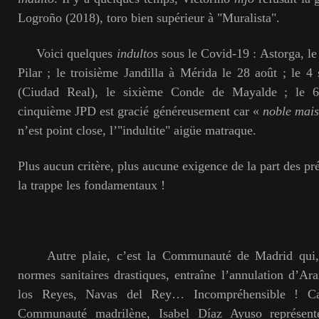
Logroño (2018), toro bien supérieur à "Muralista".
Voici quelques
indultos
sous le Covid-19 : Astorga, le
Pilar ; le troisième Jandilla à Mérida le 28 août ; le 
(Ciudad Real), le sixième Conde de Mayalde ; le 6,
cinquième JPD est gracié généreusement car «
noble mais
n’est point close, l’"indultite" aigüe matraque.
Plus aucun critère, plus aucune exigence de la part des pr
la trappe les fondamentaux !
Autre plaie, c’est la Communauté de Madrid qui, 
normes sanitaires drastiques, entraîne l’annulation d’Ar
los Reyes, Navas del Rey… Incompréhensible ! Ca
Communauté madrilène, Isabel Díaz Ayuso représent