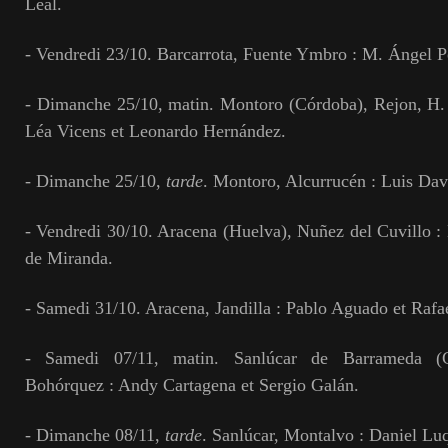
Leal.
- Vendredi 23/10. Barcarrota, Fuente Ymbro : M. Ángel Pe
- Dimanche 25/10, matin. Montoro (Córdoba), Rejon, H.
Léa Vicens et Leonardo Hernández.
- Dimanche 25/10,
tarde
. Montoro, Alcurrucén : Luis Dav
- Vendredi 30/10. Aracena (Huelva), Nuñez del Cuvillo :
de Miranda.
- Samedi 31/10. Aracena, Jandilla : Pablo Aguado et Rafa
- Samedi 07/11, matin. Sanlúcar de Barrameda (C
Bohórquez : Andy Cartagena et Sergio Galán.
- Dimanche 08/11,
tarde
. Sanlúcar, Montalvo : Daniel Luq