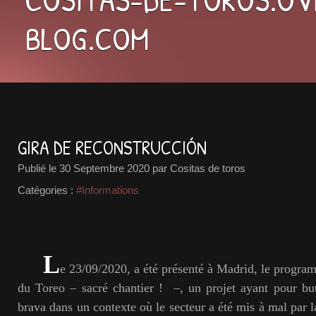
BLOG.COM
GIRA DE RECONSTRUCCIÓN
Publié le
30 Septembre 2020
par Cositas de toros
Catégories :
#Informations
L
e 23/09/2020, a été présenté à Madrid, le progra
du Toreo – sacré chantier ! –, un projet ayant pour but
brava dans un contexte où le secteur a été mis à mal par