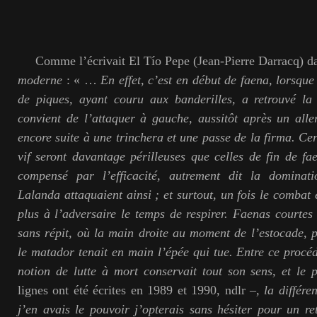
Comme l’écrivait El Tío Pepe (Jean-Pierre Darracq) d
moderne
: « …
En effet, c’est en début de faena, lorsque 
de piques, ayant couru aux banderilles, a retrouvé la 
convient de l’attaquer à gauche, aussitôt après un alle
encore suite à une trinchera et une passe de la firma. Cert
vif seront davantage périlleuses que celles de fin de fa
compensé par l’efficacité, autrement dit la dominati
Lalanda attaquaient ainsi ; et surtout, un fois le combat
plus à l’adversaire le temps de respirer. Faenas courte
sans répit, où la main droite au moment de l’estocade, p
le matador tenait en main l’épée qui tue. Entre ce procéd
notion de lutte à mort conservait tout son sens, et le
lignes ont été écrites en 1989 et 1990, ndlr
–, la différen
j’en avais le pouvoir j’opterais sans hésiter pour un r