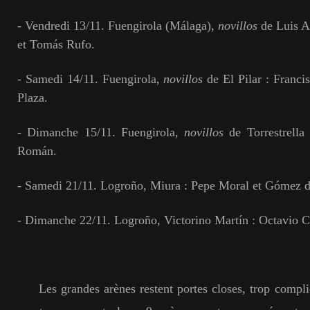
- Vendredi 13/11. Fuengirola (Málaga),
novillos
de Luis A
et Tomás Rufo.
- Samedi 14/11. Fuengirola,
novillos
de El Pilar : Franci
Plaza.
- Dimanche 15/11. Fuengirola,
novillos
de Torrestrella
Román.
- Samedi 21/11. Logroño, Miura : Pepe Moral et Gómez de
- Dimanche 22/11. Logroño, Victorino Martín : Octavio C
Les grandes arènes restent portes closes, trop compli