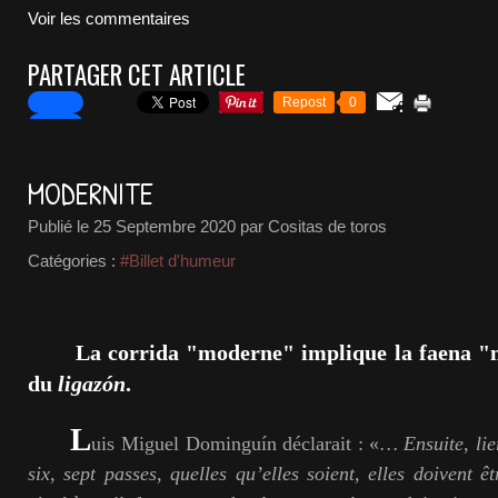
Voir les commentaires
PARTAGER CET ARTICLE
Repost
0
MODERNITE
Publié le
25 Septembre 2020
par Cositas de toros
Catégories :
#Billet d'humeur
La corrida "moderne" implique la faena "
du
ligazón
.
L
uis Miguel Dominguín déclarait : «
… Ensuite, lie
six, sept passes, quelles qu’elles soient, elles doivent ê