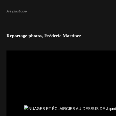
Art plastique
Reportage photos, Frédéric Martinez