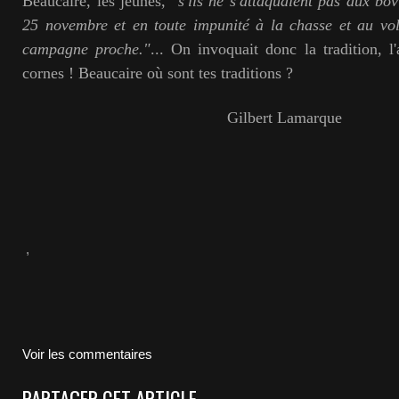
Beaucaire, les jeunes, "
s'ils ne s'attaquaient pas aux bovi
25 novembre et en toute impunité à la chasse et au vol
campagne proche."
... On invoquait donc la tradition, l
cornes ! Beaucaire où sont tes traditions ?
Gilbert Lamarque
,
Voir les commentaires