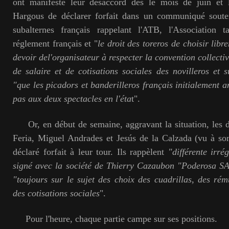
ont manifesté leur désaccord dès le mois de juin et
Hargous de déclarer forfait dans un communiqué souten
subalternes français rappelant l'ATB, l'Association t
réglement français et "
le droit des toreros de choisir libr
devoir del'organisateur à respecter la convention collectiv
de salaire et de cotisations sociales des novilleros et s
"que les picadors et banderilleros français initialement 
pas aux deux spectacles en l'éta
t".
Or, en début de semaine, aggravant la situation, les de
Feria, Miguel Andrades et Jesús de la Calzada (vu à so
déclaré forfait à leur tour. Ils rappèlent
"différente irré
signé avec la société de Thierry Cazaubon "Poderosa S
"toujours sur le sujet des choix des cuadrillas, des ré
des cotisations sociales
".
Pour l'heure, chaque partie campe sur ses positions.