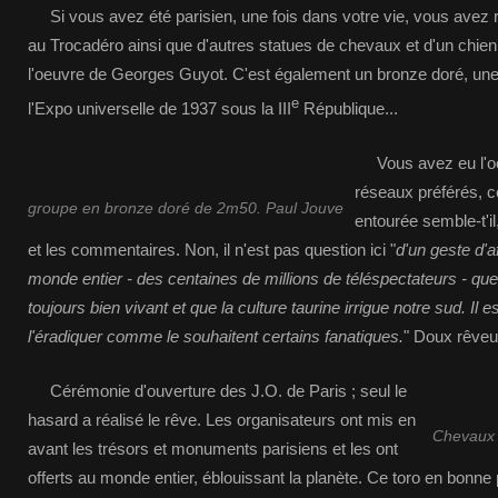
Si vous avez été parisien, une fois dans votre vie, vous avez
au Trocadéro ainsi que d'autres statues de chevaux et d'un chien
l'oeuvre de Georges Guyot. C'est également un bronze doré, u
e
l'Expo universelle de 1937 sous la III
République...
Vous avez eu l'occ
réseaux préférés, ce
groupe en bronze doré de 2m50. Paul Jouve
entourée semble-t'i
et les commentaires. Non, il n'est pas question ici "
d'un geste d'a
monde entier - des centaines de millions de téléspectateurs - que 
toujours bien vivant et que la culture taurine irrigue notre sud. Il es
l'éradiquer comme le souhaitent certains fanatiques.
" Doux rêveur
Cérémonie d'ouverture des J.O. de Paris ; seul le
hasard a réalisé le rêve. Les organisateurs ont mis en
Chevaux 
avant les trésors et monuments parisiens et les ont
offerts au monde entier, éblouissant la planète. Ce toro en bonne