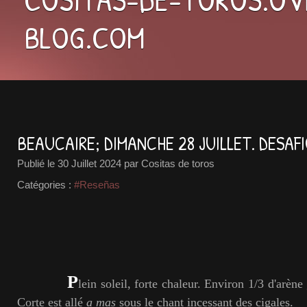
BLOG.COM
BEAUCAIRE; DIMANCHE 28 JUILLET. DESAF
Publié le
30 Juillet 2024
par Cositas de toros
Catégories :
#Reseñas
P
lein soleil, forte chaleur. Environ 1/3 d'arèn
Corte est allé
a mas
sous le chant incessant des cigales.