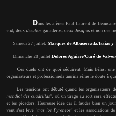
D
ans les arènes Paul Laurent de Beaucair
end, deux
desafios
ganaderos, deux
desafio
s et non des m
Samedi 27 juillet.
Marques de Albaserrada/Isaias y 
Dimanche 28 juillet
Dolores Aguirre/Curé de Valver
Ces duels ont de quoi séduirent. Mais hélas, une si
organisateurs et professionnels taurins sème le doute à que
Les tensions ont débuté quand les organisateurs déc
mondial des cuadrillas
", où un tirage au sort sera effect
et les picadors. Heureuse idée car il faudra bien un jour
vent s'est levé "
tras los Pyreneos
" et les associations d