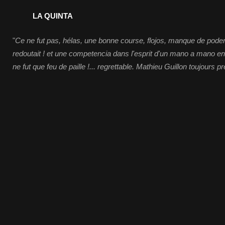
LA QUINTA
"
Ce ne fut pas, hélas, une bonne course, flojos, manque de poder e
redoutait ! et une competencia dans l'esprit d'un mano a mano en
ne fut que feu de paille !... regrettable. Mathieu Guillon toujours p