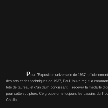
P
our l'Exposition universelle de 1937, officiellemen
des arts et des techniques de 1937, Paul Jouve reçut la comman
tête de taureau et d'un daim bondissant. Il recevra la médaille d'o
pour cette sculpture. Ce groupe orne toujours les bassins du Tro
Chaillot.