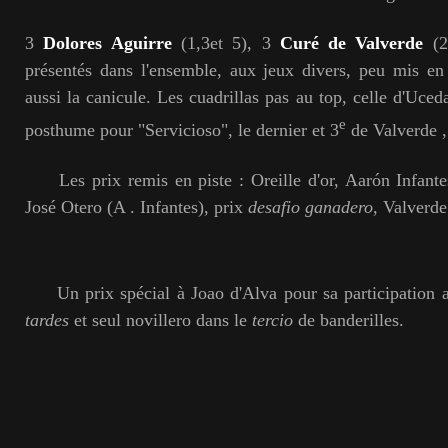
3
Dolores Aguirre
(1,3et 5), 3
Curé de Valverde
(2,
présentés dans l'ensemble, aux jeux divers, peu mis en 
aussi la canicule. Les cuadrillas pas au top, celle d'Uced
e
posthume pour "Servicioso", le dernier et 3
de Valverde ,
Les prix remis en piste : Oreille d'or, Aarón Infantes
José Otero (A . Infantes), prix
desafio ganadero
, Valverde
Un prix spécial à Joao d'Alva pour sa participation a
tardes
et seul novillero dans le
tercio
de banderilles.