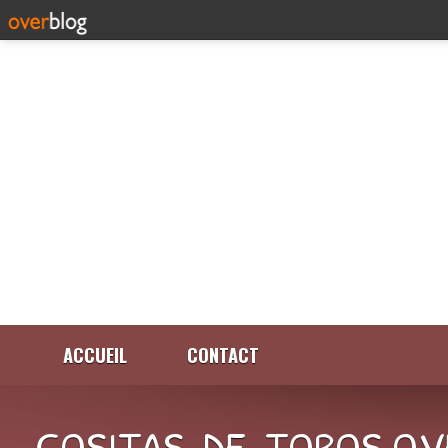
ACCUEIL
CONTACT
COSITAS-DE-TOROS.OV