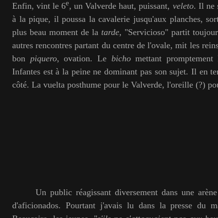
e
Enfin, vint le 6
, un Valverde haut, puissant,
veleto
. Il ne
à la pique, il poussa la cavalerie jusqu'aux planches, sort
plus beau moment de la
tarde
, "Servicioso" partit toujou
autres rencontres partant du centre de l'ovale, mit les rein
bon
piquero
, ovation. Le
bicho
mettant promptement l
Infantes est à la peine ne dominant pas son sujet. Il en t
côté. La vuelta posthume pour le Valverde, l'oreille (?) 
Un public réagissant diversement dans une arène to
d'aficionados. Pourtant j'avais lu dans la presse du m