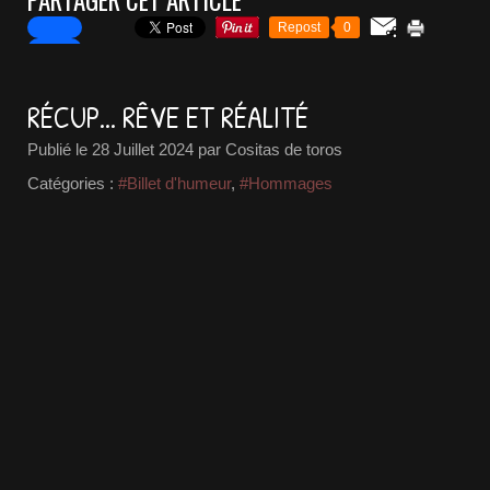
PARTAGER CET ARTICLE
Repost
0
RÉCUP... RÊVE ET RÉALITÉ
Publié le
28 Juillet 2024
par Cositas de toros
Catégories :
#Billet d'humeur
,
#Hommages