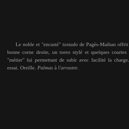
Le noble et "encasté"
tostado
de Pagès-Maihan offrit 
bonne corne droite, un toreo stylé et quelques courtes 
"métier" lui permettant de subir avec facilité la charge
essai. Oreille.
Palmas
à l
'arrastre
.