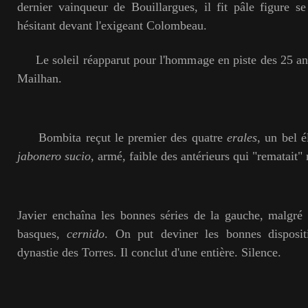
dernier vainqueur de Bouillargues, il fit pâle figure s
hésitant devant l'exigeant Colombeau.
Le soleil réapparut pour l'hommage en piste des 25 ans
Mailhan.
Bombita reçut le premier des quatre
erales
, un bel 
jabonero sucio
, armé, faible des antérieurs qui "rematait"
Javier enchaîna les bonnes séries de la gauche, malgré
basques,
cernido
. On put deviner les bonnes dispositi
dynastie des Torres. Il conclut d'une entière. Silence.