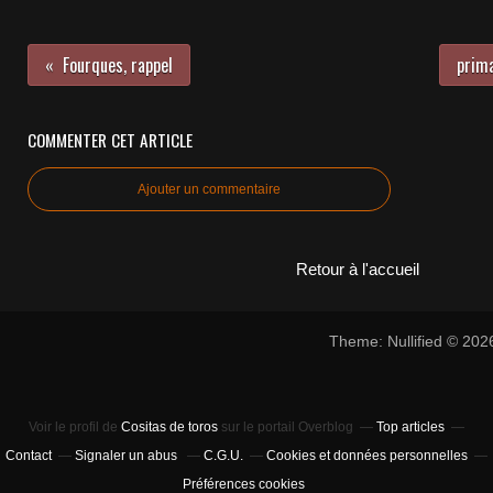
Fourques, rappel
prima
COMMENTER CET ARTICLE
Ajouter un commentaire
Retour à l'accueil
Theme: Nullified © 20
Voir le profil de
Cositas de toros
sur le portail Overblog
Top articles
Contact
Signaler un abus
C.G.U.
Cookies et données personnelles
Préférences cookies