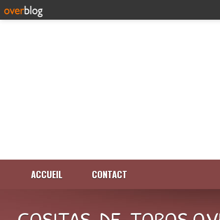
ACCUEIL
CONTACT
COSITAS-DE-TOROS.OV