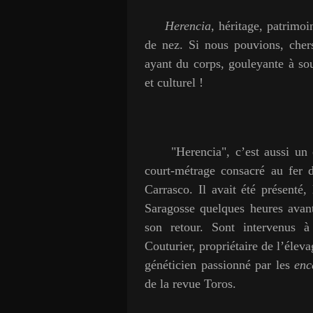
Herencia
, héritage, patrimo
de nez. Si nous pouvions, cher
ayant du corps, gouleyante à so
et culturel !
"Herencia", c’est aussi un co
court-métrage consacré au fer 
Carrasco. Il avait été présenté,
Saragosse quelques heures avant
son retour. Sont intervenus à 
Couturier, propriétaire de l’élev
généticien passionné par les
enc
de la revue Toros.