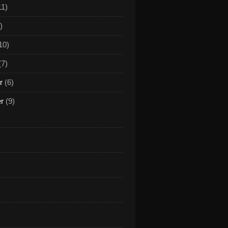
11)
)
10)
(7)
r
(6)
er
(9)