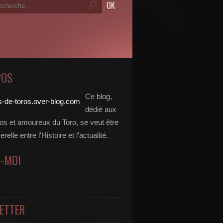
POS
Ce blog,
dédié aux
dos et amoureux du Toro, se veut être
elle entre l'Histoire et l'actualité.
Z-MOI
ETTER