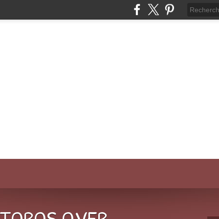
-TOROS.OVER-