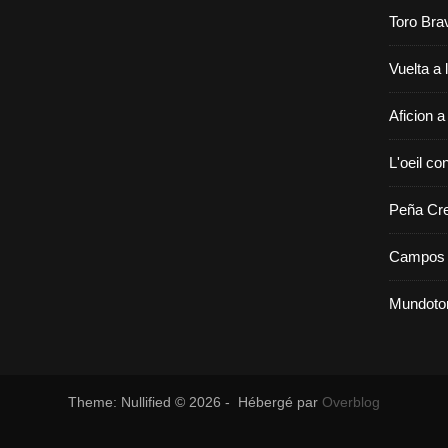
Toro Bra
Vuelta a 
Aficion a
L'oeil con
Peña Cr
Campos 
Mundoto
Theme: Nullified © 2026 - Hébergé par
Overblog