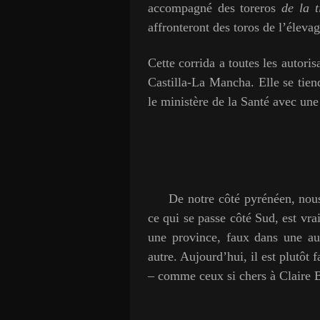
accompagné des toreros
de la t
affronteront des toros de l’éleva
Cette corrida a toutes les autoris
Castilla-La Mancha. Elle se tiend
le ministère de la Santé avec un
De notre côté pyrénéen, nous s
ce qui se passe côté Sud, est vra
une province, faux dans une au
autre. Aujourd’hui, il est plutôt 
– comme ceux si chers à Claire Br