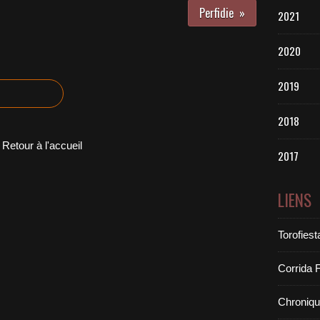
Perfidie
2021
2020
2019
2018
Retour à l'accueil
2017
LIENS
Torofiest
Corrida 
Chroniq