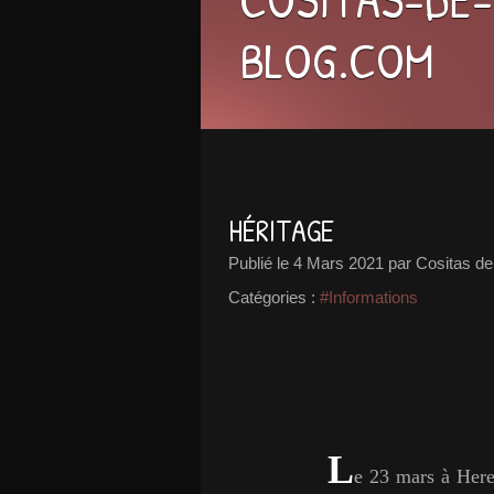
BLOG.COM
HÉRITAGE
Publié le
4 Mars 2021
par Cositas de
Catégories :
#Informations
L
e 23 mars à Here