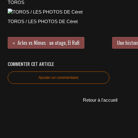
TOROS
TOROS / LES PHOTOS DE Céret
Arles vs Nîmes : un otage, El Rafi
Une histoi
COMMENTER CET ARTICLE
Ajouter un commentaire
Retour à l'accueil