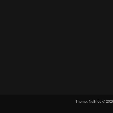
Theme: Nullified © 20