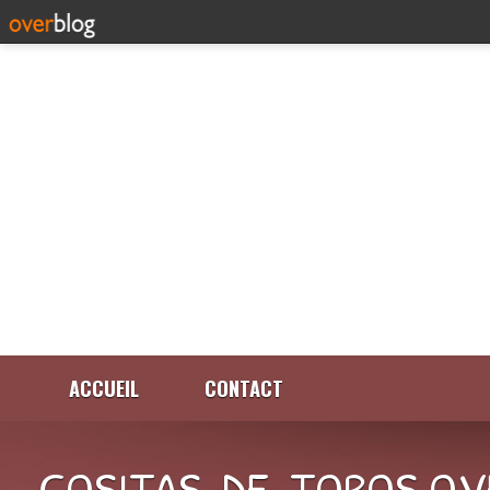
ACCUEIL
CONTACT
COSITAS-DE-TOROS.OV