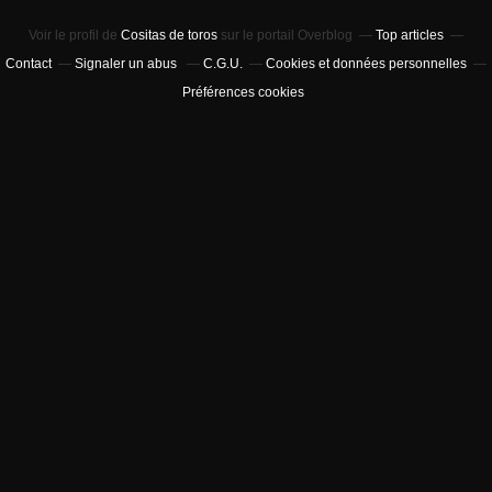
Voir le profil de
Cositas de toros
sur le portail Overblog
Top articles
Contact
Signaler un abus
C.G.U.
Cookies et données personnelles
Préférences cookies