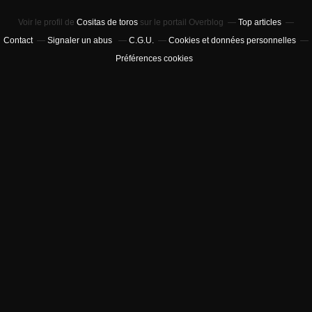
Voir le profil de
Cositas de toros
sur le portail Overblog
Top articles
Contact
Signaler un abus
C.G.U.
Cookies et données personnelles
Préférences cookies