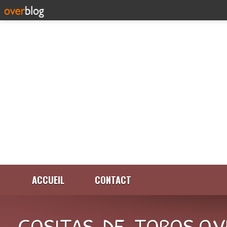
ACCUEIL
CONTACT
COSITAS-DE-TOROS.OV