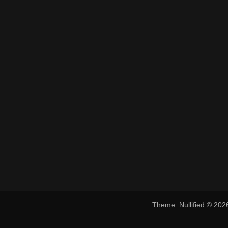
Theme: Nullified © 20