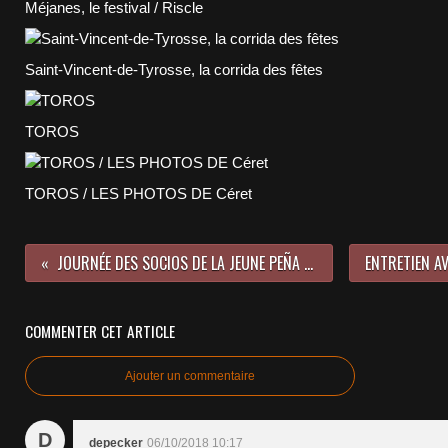
Méjanes, le festival / Riscle
Saint-Vincent-de-Tyrosse, la corrida des fêtes
TOROS
TOROS / LES PHOTOS DE Céret
JOURNÉE DES SOCIOS DE LA JEUNE PEÑA CASANUEVA
COMMENTER CET ARTICLE
Ajouter un commentaire
D
depecker
06/10/2018 10:17