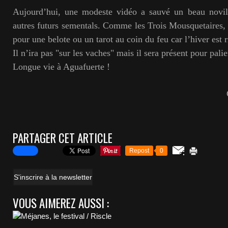
Aujourd’hui, une modeste vidéo a sauvé un beau novillo
autres futurs sementals. Comme les Trois Mousquetaires, i
pour une belote ou un tarot au coin du feu car l’hiver est 
Il n’ira pas "sur les vaches" mais il sera présent pour pali
Longue vie à Aguafuerte !
Gilbert LAM
PARTAGER CET ARTICLE
Repost
0
S'inscrire à la newsletter
VOUS AIMEREZ AUSSI :