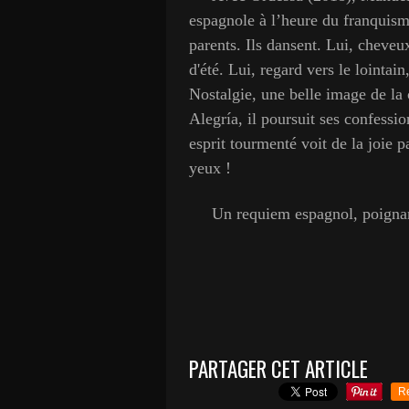
espagnole à l’heure du franquism
parents. Ils dansent. Lui, cheveu
d'été. Lui, regard vers le lointai
Nostalgie, une belle image de la
Alegría, il poursuit ses confessio
esprit tourmenté voit de la joie p
yeux !
Un requiem espagnol, poignant.
PARTAGER CET ARTICLE
R