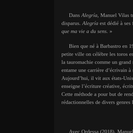
Dans
Alegría
, Manuel Vilas t
disparus.
Alegría
est dédié à ses 
que ma vie a du sens.
»
Bien que né à Barbastro en 196
petite ville on célèbre les toros
la tauromachie comme un grand n
entame une carrière d’écrivain à
Aujourd’hui, il vit aux états-Uni
enseigne l’écriture créative, écr
Cette méthode a pour but de rendr
rédactionnelles de divers genres l
Avec Ordessa (2018), Manuel Vi