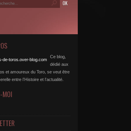
POS
Ce blog,
dédié aux
dos et amoureux du Toro, se veut être
elle entre l'Histoire et l'actualité.
Z-MOI
ETTER