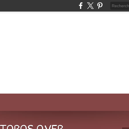
-TOROS.OVER-