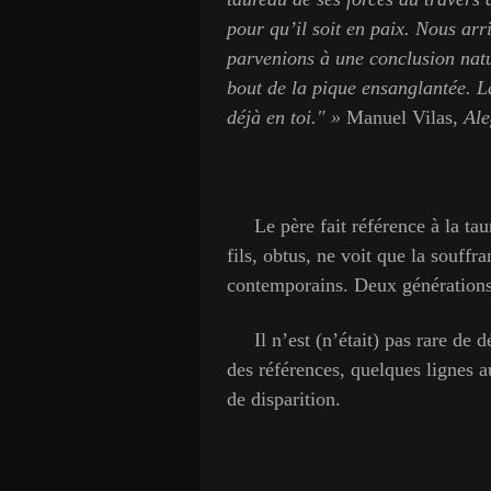
pour qu’il soit en paix. Nous ar
parvenions à une conclusion natur
bout de la pique ensanglantée. La
déjà en toi." »
Manuel Vilas,
Ale
Le père fait référence à la tauro
fils, obtus, ne voit que la souffr
contemporains. Deux générations,
Il n’est (n’était) pas rare de d
des références, quelques lignes a
de disparition.