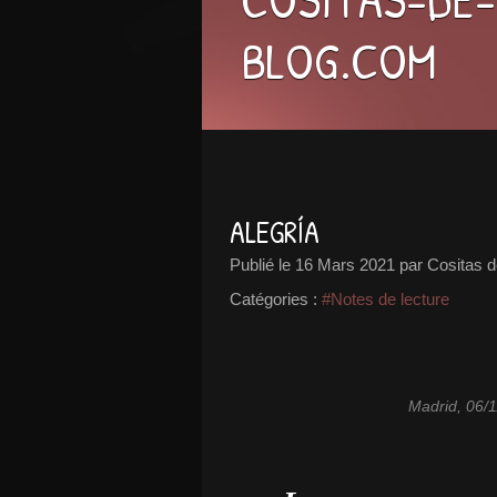
BLOG.COM
ALEGRÍA
Publié le
16 Mars 2021
par Cositas d
Catégories :
#Notes de lecture
Madrid, 06/