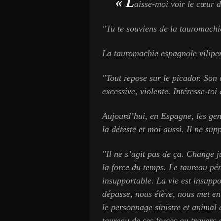
« L
aisse-moi voir le cœur d
"Tu te souviens de la tauromachi
La tauromachie espagnole vilipen
"Tout repose sur le picador. Son o
excessive, violente. Intéresse-toi
Aujourd’hui, en Espagne, les gen
la déteste et moi aussi. Il ne su
"Il ne s’agit pas de ça. Change j
la force du temps. Le taureau pé
insupportable. La vie est insuppo
dépasse, nous élève, nous met en 
le personnage sinistre et animal 
taureau de ses forces au travers 