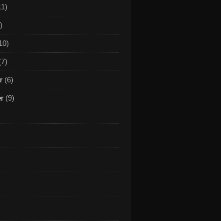
11)
)
10)
(7)
r
(6)
er
(9)