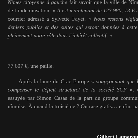
Nîmes citoyenne à gauche
fait savoir que la ville de Nîm
de l’indemnisation. «
Il est maintenant de 123 980, 13
€ 
courrier adressé à Sylvette Fayet.
« Nous restons vigilan
deniers publics et des suites qui seront données à cette
pleinement notre rôle dans l’intérêt collectif.
»
77 607 €, une paille.
Après la lame du Crac Europe «
soupçonnant que l’
compenser le déficit
structurel de la société SCP
», u
essuyée par Simon Casas de la part du groupe communi
nîmoise. À quand la troisième ? On rase gratis… enfin, pa
Gilbert Lamarqu