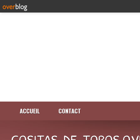
ACCUEIL
CONTACT
COSITAS-DE-TOROS.OV