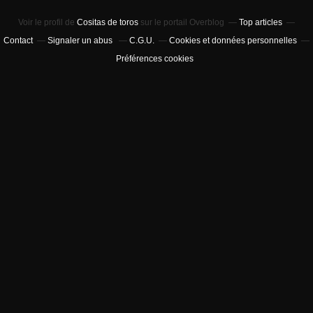
Voir le profil de
Cositas de toros
sur le portail Overblog
Top articles
Contact
Signaler un abus
C.G.U.
Cookies et données personnelles
Préférences cookies