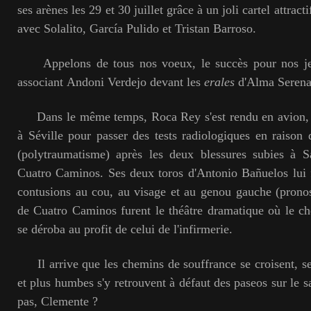
ses arènes les 29 et 30 juillet grâce à un joli cartel attract
avec Solalito, García Pulido et Tristan Barroso.
Appelons de tous nos voeux, le succès pour nos jeu
associant Andoni Verdejo devant les
erales
d'Alma Serena
Dans le même temps, Roca Rey s'est rendu en avion, a
à Séville pour passer des tests radiologiques en raison
(polytraumatisme) après les deux blessures subies à 
Cuatro Caminos. Ses deux toros d'Antonio Bañuelos lui f
contusions au cou, au visage et au genou gauche (pronos
de Cuatro Caminos furent le théâtre dramatique où le c
se déroba au profit de celui de l'infirmerie.
Il arrive que les chemins de souffrance se croisent, se
et plus humbes s'y retrouvent à défaut des paseos sur le s
pas, Clemente ?