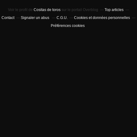
Voir le profil de
Cositas de toros
sur le portail Overblog
Top articles
Contact
Signaler un abus
C.G.U.
Cookies et données personnelles
Préférences cookies