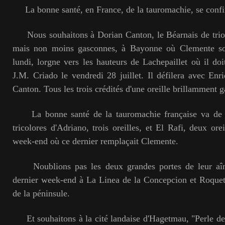
La bonne santé, en France, de la tauromachie, se conf
Nous souhaitons à Dorian Canton, le Béarnais de trio
mais non moins gasconnes, à Bayonne où Clemente sort
lundi, lorgne vers les hauteurs de Lachepaillet où il doi
J.M. Criado le vendredi 28 juillet. Il défilera avec E
Canton. Tous les trois crédités d'une oreille brillamment
La bonne santé de la tauromachie française va de p
tricolores d'Adriano, trois oreilles, et El Rafi, deux or
week-end où ce dernier remplaçait Clemente.
Noublions pas les deux grandes portes de leur aîné
dernier week-end à La Linea de la Concepcion et Roquet
de la péninsule.
Et souhaitons à la cité landaise d'Hagetmau, "Perle de