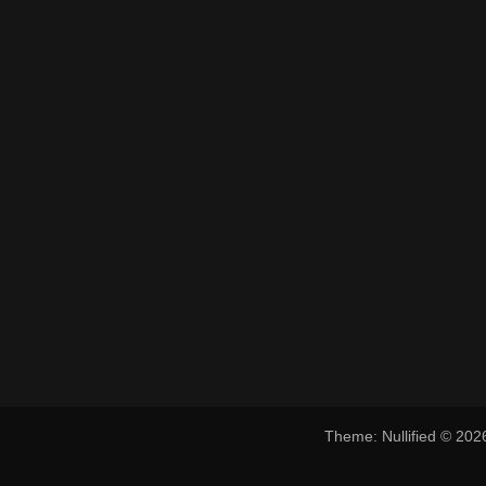
Theme: Nullified © 20