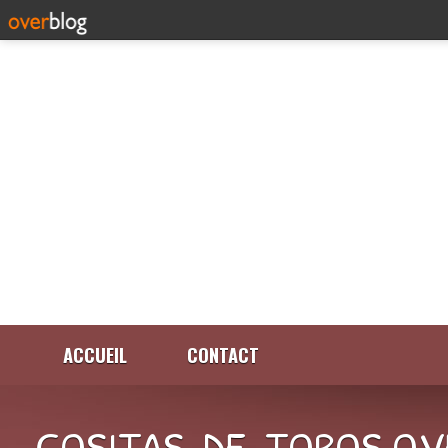
ACCUEIL
CONTACT
COSITAS-DE-TOROS.OV