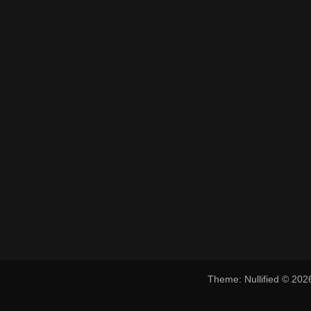
Theme: Nullified © 20