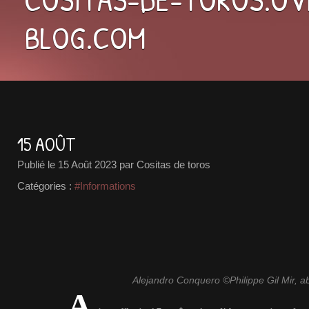
BLOG.COM
15 AOÛT
Publié le
15 Août 2023
par Cositas de toros
Catégories :
#Informations
Alejandro Conquero ©Philippe Gil Mir, a
A