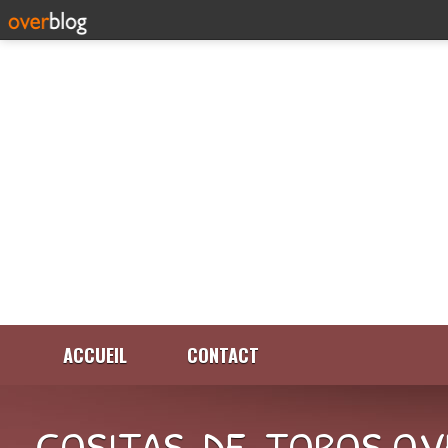
ACCUEIL
CONTACT
COSITAS-DE-TOROS.OV