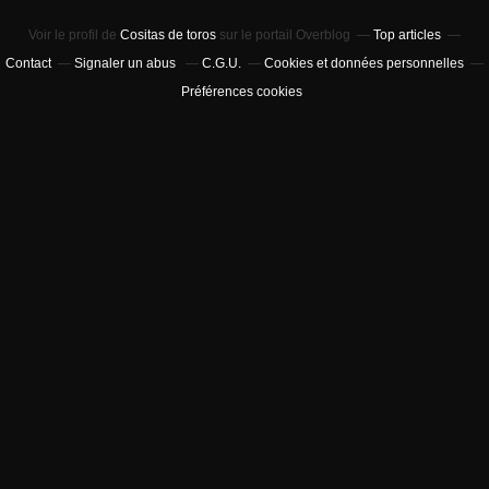
Voir le profil de
Cositas de toros
sur le portail Overblog
Top articles
Contact
Signaler un abus
C.G.U.
Cookies et données personnelles
Préférences cookies