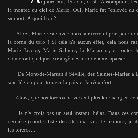
ujourd'hui, 15 août, c'est l'Assomption, l
la montée au ciel de Marie. Oui, Marie fut "enlevée au c
sa mort. A quoi bon ?
Alors, Marie reste avec nous sur terre et prie pour tous
la corne du toro ! Si cela n'a aucun effet, cela nous ra
Marie Jacobe, Marie Salome, la Macarena, et toutes l
donneront quelques stratagèmes afin de nous apaiser.
De Mont-de-Marsan à Séville, des Saintes-Maries à Lo
sont légion pour trouver la paix et le réconfort.
Alors, que nos toreros ne versent plus leur sang en ce m
Je n'y crois pas un seul instant, hélas. Dans ces cond
dernière (courte) liste des (du) martyrs. Je renonce, je 
les toreros...