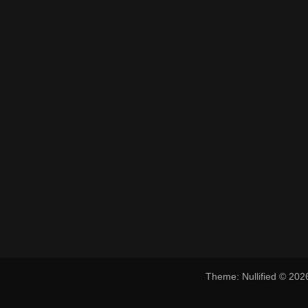
Theme: Nullified © 20