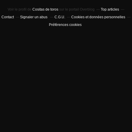
Voir le profil de
Cositas de toros
sur le portail Overblog
Top articles
Contact
Signaler un abus
C.G.U.
Cookies et données personnelles
Préférences cookies