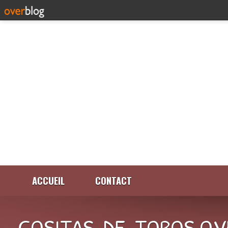
ACCUEIL
CONTACT
COSITAS-DE-TOROS.OV