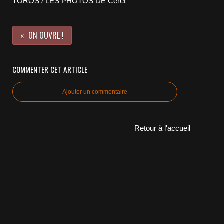
TOROS / LES PHOTOS DE Céret
ON OUVRE !
COMMENTER CET ARTICLE
Ajouter un commentaire
Retour à l'accueil