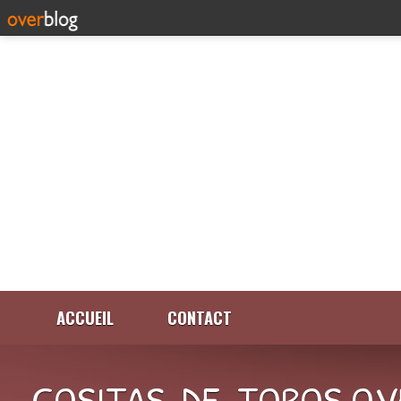
ACCUEIL
CONTACT
COSITAS-DE-TOROS.OV