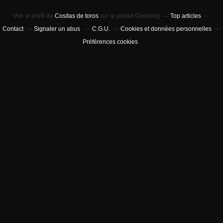
Voir le profil de
Cositas de toros
sur le portail Overblog
Top articles
Contact
Signaler un abus
C.G.U.
Cookies et données personnelles
Préférences cookies