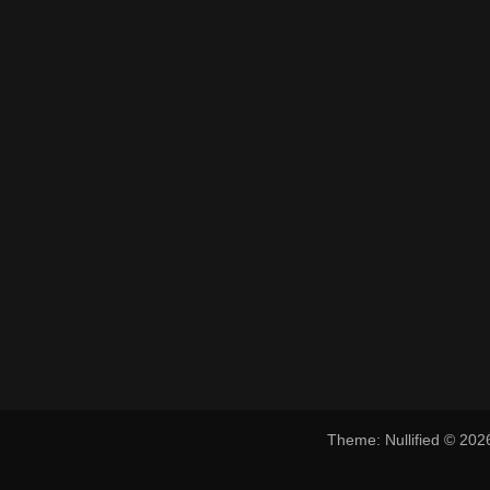
Theme: Nullified © 20