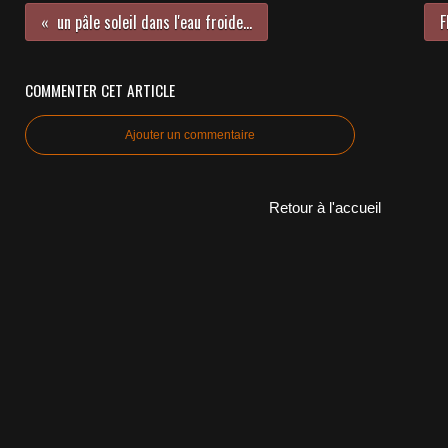
un pâle soleil dans l'eau froide...
F
COMMENTER CET ARTICLE
Ajouter un commentaire
Retour à l'accueil