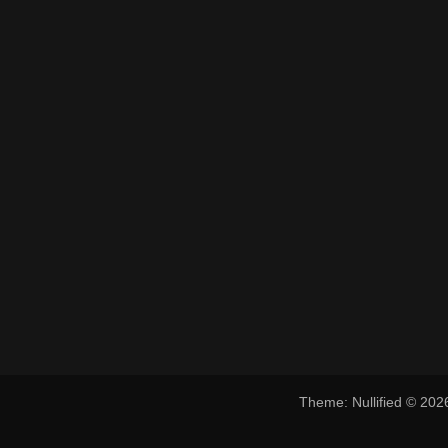
Theme: Nullified © 20