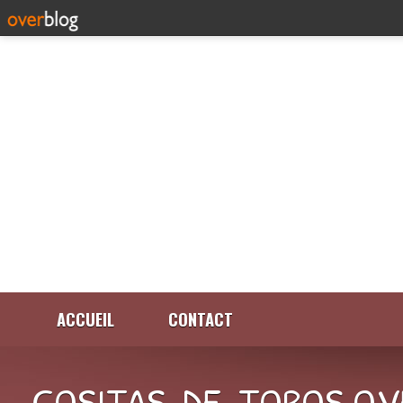
ACCUEIL
CONTACT
COSITAS-DE-TOROS.OV