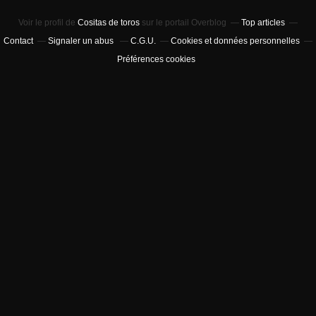
Voir le profil de
Cositas de toros
sur le portail Overblog
Top articles
Contact
Signaler un abus
C.G.U.
Cookies et données personnelles
Préférences cookies