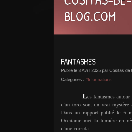
BLOG.COM
FANTASMES
Publié le
3 Avril 2025
par Cositas de 
Catégories :
#Informations
L
es fantasmes autour 
d'un toro sont un vrai mystère 
Dans un rapport publié le 6 
Occitanie met la lumière en révé
d'une corrida.