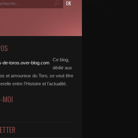
POS
Ce blog,
dédié aux
dos et amoureux du Toro, se veut être
elle entre l'Histoire et l'actualité.
Z-MOI
ETTER