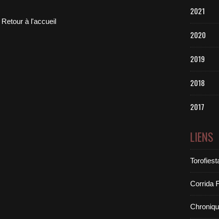
2021
Retour à l'accueil
2020
2019
2018
2017
LIENS
Torofiest
Corrida 
Chroniq