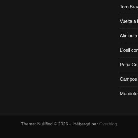
Toro Bra
Vuelta a 
Aficion a
L'oeil con
Peña Cr
Campos 
Mundoto
Theme: Nullified © 2026 - Hébergé par
Overblog