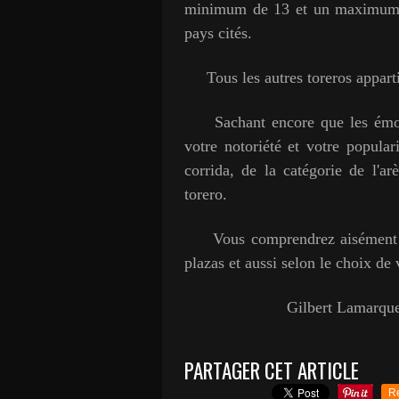
minimum de 13 et un maximum d
pays cités.
Tous les autres toreros appart
Sachant encore que les émolum
votre notoriété et votre popular
corrida, de la catégorie de l'ar
torero.
Vous comprendrez aisément pour
plazas et aussi selon le choix de
Gilbert Lamarqu
PARTAGER CET ARTICLE
R