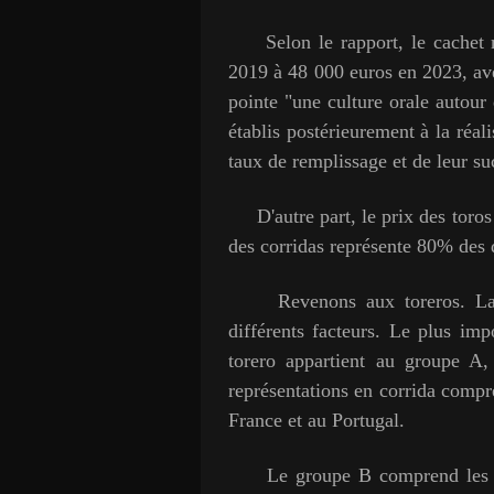
Selon le rapport, le cachet m
2019 à 48 000 euros en 2023, a
pointe "une culture orale autour
établis postérieurement à la réal
taux de remplissage et de leur su
D'autre part, le prix des toros 
des corridas représente 80% des 
Revenons aux toreros. La vér
différents facteurs. Le plus imp
torero appartient au groupe A,
représentations en corrida compr
France et au Portugal.
Le groupe B comprend les acte