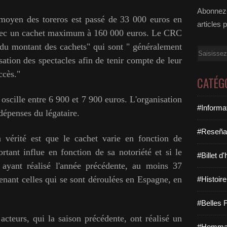
Abonnez-
oyen des toreros est passé de 33 000 euros en
articles 
vec un cachet maximum à 160 000 euros. Le CRC
 du montant des cachets" qui sont " généralement
Email
isation des spectacles afin de tenir compte de leur
ccès."
CATÉG
oscille entre 6 900 et 7 900 euros. L'organisation
#Informa
dépenses du légataire.
#Reseña
ité est que le cachet varie en fonction de
ortant influe en fonction de sa notoriété et si le
#Billet d
 ayant réalisé l'année précédente, au moins 37
enant celles qui se sont déroulées en Espagne, en
#Histoire
#Belles F
urs, qui la saison précédente, ont réalisé un
#Hommag