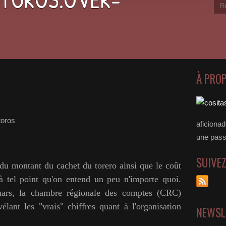
À PRO
toros
aficiona
une passer
SUIVE
du montant du cachet du torero ainsi que le coût
à tel point qu'on entend un peu n'importe quoi.
mars, la chambre régionale des comptes (CRC)
lant les "vrais" chiffres quant à l'organisation
NEWSL