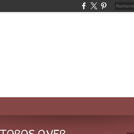
-TOROS.OVER-