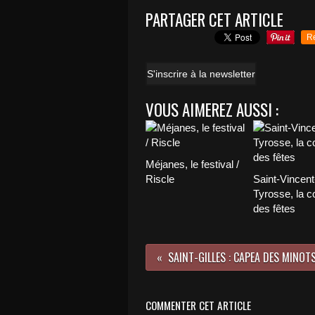
PARTAGER CET ARTICLE
R
S'inscrire à la newsletter
VOUS AIMEREZ AUSSI :
Méjanes, le festival /
Riscle
Saint-Vincent
Tyrosse, la c
des fêtes
SAINT-GILLES : CAPEA DES MINOT
COMMENTER CET ARTICLE