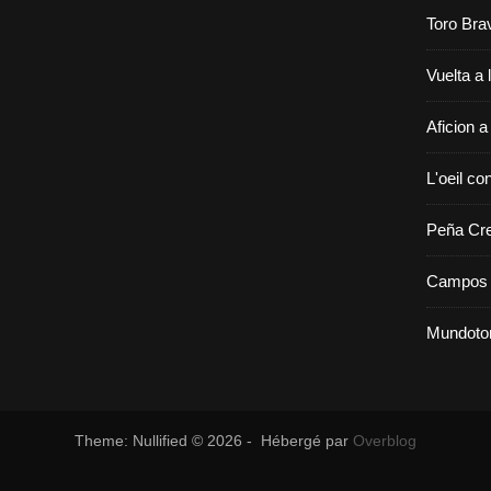
Toro Bra
Vuelta a 
Aficion a
L'oeil con
Peña Cr
Campos 
Mundoto
Theme: Nullified © 2026 - Hébergé par
Overblog