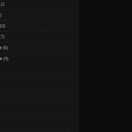
11)
)
10)
(7)
r
(6)
er
(9)