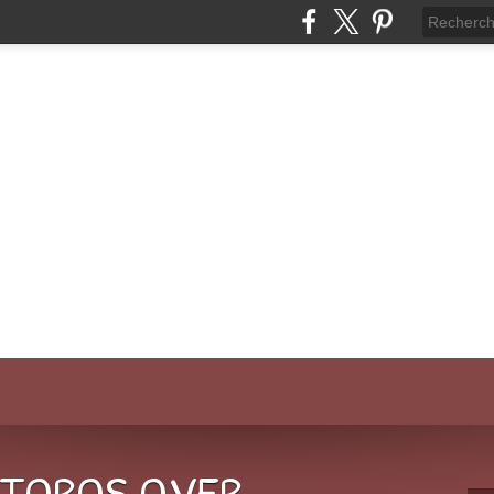
-TOROS.OVER-