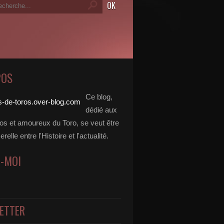
POS
Ce blog,
dédié aux
dos et amoureux du Toro, se veut être
elle entre l'Histoire et l'actualité.
Z-MOI
ETTER