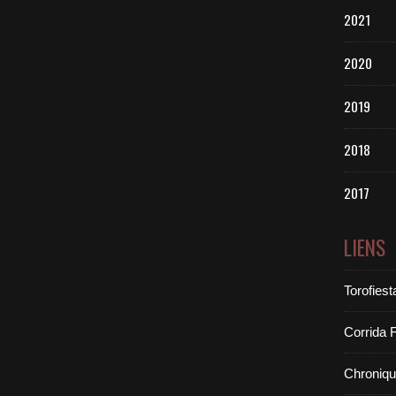
2021
2020
2019
2018
2017
LIENS
Torofiest
Corrida 
Chroniq