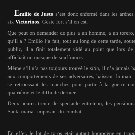
E
milio de Justo
s’est donc enfermé dans les arènes 
six
Victorinos
. Geste fort s’il en est.
Que peut on demander de plus à un homme, à un torero, 
qu’il a ? Emilio l’a fait, tout au long de cette tarde, sout
public, il a finit totalement vidé au point que lors de
affichait un masque de souffrance.
Même s’il n’a pas toujours trouvé le
sitio
, il n’a jamais b
aux comportements de ses adversaires, baissant la main 
se retroussant les manches pour partir à la guerre con
quatrième et le difficile dernier.
Deux heures trente de spectacle entretenu, les pensionn
Santa maria" imposant du combat.
En effet, le lot de toros était autant homogène en
trapí