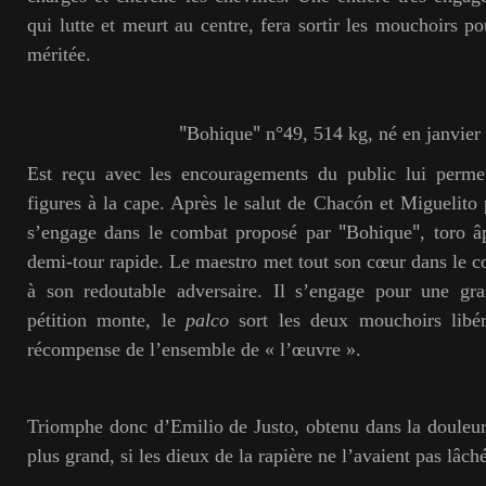
qui lutte et meurt au centre, fera sortir les mouchoirs p
méritée.
"
"
Bohique
n°49, 514 kg, né en janvier
Est reçu avec les encouragements du public lui perme
figures à la cape. Après le salut de Chacón et Miguelito 
"
"
s’engage dans le combat proposé par
Bohique
, toro â
demi-tour rapide. Le maestro met tout son cœur dans le co
à son redoutable adversaire. Il s’engage pour une gra
pétition monte, le
palco
sort les deux mouchoirs libé
récompense de l’ensemble de « l’œuvre ».
Triomphe donc d’Emilio de Justo, obtenu dans la douleur,
plus grand, si les dieux de la rapière ne l’avaient pas lâch