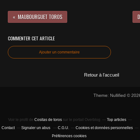
MAUBOURGUET TOROS
D
COMMENTER CET ARTICLE
Ajouter un commentaire
Retour à l'accueil
Theme: Nullified © 20
Voir le profil de
Cositas de toros
sur le portail Overblog
Top articles
Contact
Signaler un abus
C.G.U.
Cookies et données personnelles
Préférences cookies