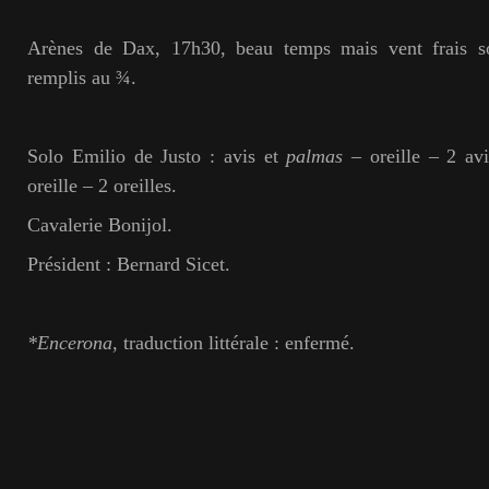
Arènes de Dax, 17h30, beau temps mais vent frais sou
remplis au ¾.
Solo Emilio de Justo : avis et
palmas
– oreille – 2 avi
oreille – 2 oreilles.
Cavalerie Bonijol.
Président : Bernard Sicet.
*Encerona
, traduction littérale : enfermé.