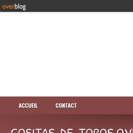
ACCUEIL
CONTACT
COSITAS-DE-TOROS.OV