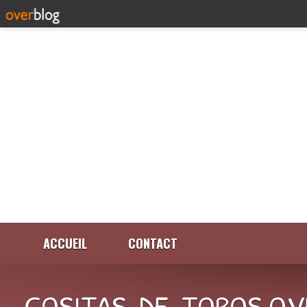
ACCUEIL
CONTACT
COSITAS-DE-TOROS.OV