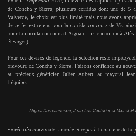
Pour la
temporada
2020, l’éleveur des Alpilles a plus de d
de Concha y Sierra, plusieurs corridas dont une de 5 a
Valverde, le choix est plus limité mais nous avons appris
de ce fer est retenu pour la corrida concours de Vic ainsi
pour la corrida concours d’Aignan… et encore un à Alès 
élevages).
Pour ces devises de légende, la sélection reste impitoyab
bravoure de Concha y Sierra. Faisons confiance au nouv
au précieux généticien Julien Aubert, au mayoral Jean
l’équipe.
Miguel Darrieumerlou, Jean-Luc Couturier et Michel Ma
Soirée très conviviale, animée et repas à la hauteur de la 