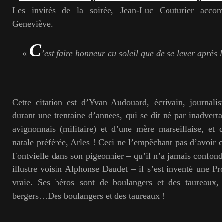
Les invités de la soirée, Jean-Luc Couturier acc
Geneviève.
C
«
’est faire honneur au soleil que de se lever après l
Cette citation est d’Yvan Audouard, écrivain, journali
durant une trentaine d’années, qui se dit né par inadvert
avignonnais (militaire) et d’une mère marseillaise, et
natale préférée, Arles ! Ceci ne l’empêchant pas d’avoir 
Fontvielle dans son pigeonnier – qu’il n’a jamais confon
illustre voisin Alphonse Daudet – il s’est inventé une Pr
vraie. Ses héros sont de boulangers et des taureaux,
bergers…Des boulangers et des taureaux !