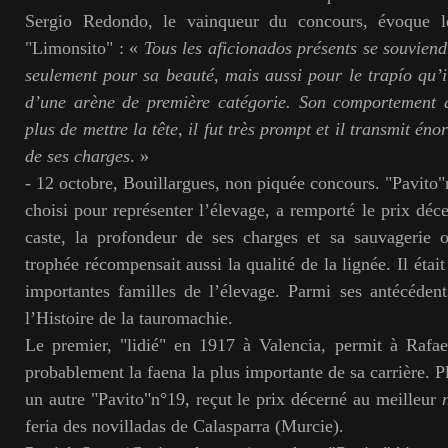
Sergio Redondo, le vainqueur du concours, évoque l
"Limonsito" : «
Tous les aficionados présents se souvien
seulement pour sa beauté, mais aussi pour le trapío qu’il
d’une arène de première catégorie. Son comportement a
plus de mettre la tête, il fut très prompt et il transmit é
de ses charges
. »
- 12 octobre, Bouillargues, non piquée concours. "Pavito
choisi pour représenter l’élevage, a remporté le prix dé
caste, la profondeur de ses charges et sa sauvagerie o
trophée récompensait aussi la qualité de la lignée. Il était
importantes familles de l’élevage. Parmi ses antécéden
l’Histoire de la tauromachie.
Le premier, "lidié" en 1917 à Valencia, permit à Rafae
probablement la faena la plus importante de sa carrière. 
un autre "Pavito"n°19, reçut le prix décerné au meilleur
feria des novilladas de Calasparra (Murcie).