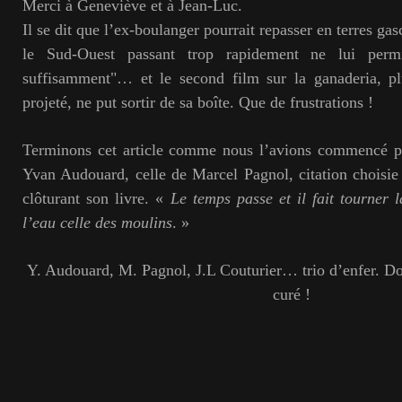
Merci à Geneviève et à Jean-Luc.
Il se dit que l’ex-boulanger pourrait repasser en terres ga
le Sud-Ouest passant trop rapidement ne lui perm
suffisamment"… et le second film sur la ganaderia, p
projeté, ne put sortir de sa boîte. Que de frustrations !
Terminons cet article comme nous l’avions commencé par
Yvan Audouard, celle de Marcel Pagnol, citation choisie
clôturant son livre. «
Le temps passe et il fait tourner 
l’eau celle des moulins
. »
Y. Audouard, M. Pagnol, J.L Couturier… trio d’enfer. 
curé !