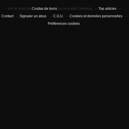
Voir le profil de
Cositas de toros
sur le portail Overblog
Top articles
Contact
Signaler un abus
C.G.U.
Cookies et données personnelles
Préférences cookies