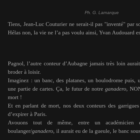
Ph. G. Lamarque
Tiens, Jean-Luc Couturier ne serait-il pas "inventé" par s
Hélas non, la vie ne l’a pas voulu ainsi, Yvan Audouard e
Pagnol, l’autre conteur d’Aubagne jamais très loin aurait
broder à loisir.
Imaginez : un banc, des platanes, un boulodrome puis, un
une partie de cartes. Ça, le futur de notre
ganadero
, NON
mort !
Et en parlant de mort, nos deux conteurs des garrigues
d’expirer à Paris.
Avouons tout de même, entre un académicien et
boulanger/
ganadero
, il aurait eu de la gueule, le banc sou