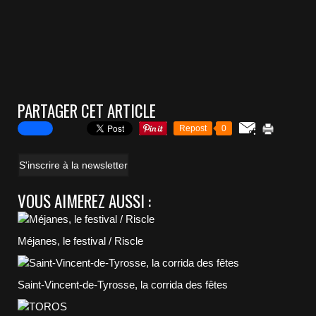
PARTAGER CET ARTICLE
Repost
0
S'inscrire à la newsletter
VOUS AIMEREZ AUSSI :
Méjanes, le festival / Riscle
Saint-Vincent-de-Tyrosse, la corrida des fêtes