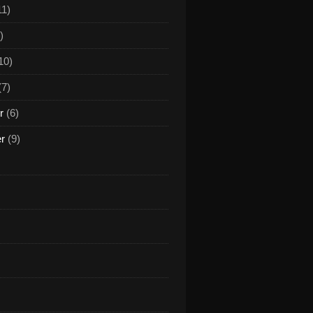
11)
)
10)
(7)
r
(6)
er
(9)