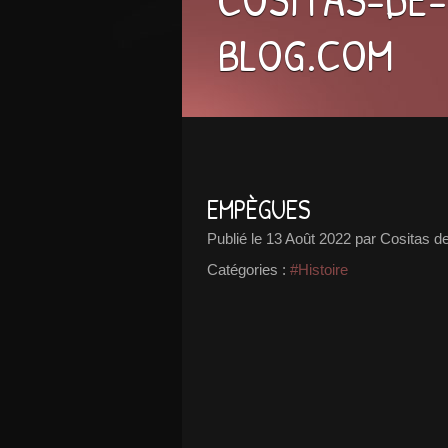
BLOG.COM
EMPÈGUES
Publié le
13 Août 2022
par Cositas de
Catégories :
#Histoire