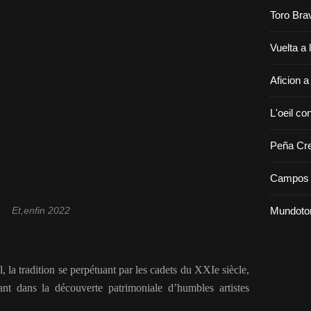
Toro Bra
Vuelta a 
Aficion a
L'oeil con
Peña Cr
Campos 
Mundoto
Et,enfin 2022
 la tradition se perpétuant par les cadets du XXIe siècle,
ant dans la découverte patrimoniale d’humbles artistes