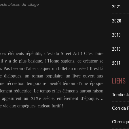
ecle blason du village
2021
2020
2019
2018
léments répétitifs, c’est du Street Art ! C’est faire
il y a de plus basique, l’Homo sapiens, ce créateur se
2017
 Pas besoin d’aller claquer un billet au musée ! Il est là
 dialogues, un roman populaire, un livre ouvert aux
LIENS
e récréation temporaire bientôt témoin d’une époque
ement réductrice. Le temps et les éléments auront raison
Torofiest
, apparurent au XIXe siècle, entièrement d’époque….
e vie aux empègues, cadeau furtif !
Corrida 
Chroniq