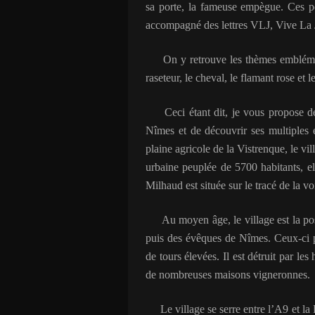
sa porte, la fameuse empègue. Ces po
accompagné des lettres VLJ, Vive La 
On y retrouve les thèmes emblématiq
raseteur, le cheval, le flamant rose et 
Ceci étant dit, je vous propose de 
Nîmes et de découvrir ses multiples 
plaine agricole de la Vistrenque, le v
urbaine peuplée de 5700 habitants, el
Milhaud est située sur le tracé de la v
Au moyen âge, le village est la po
puis des évêques de Nîmes. Ceux-ci p
de tours élevées. Il est détruit par l
de nombreuses maisons vigneronnes.
Le village se serre entre l’A9 et l