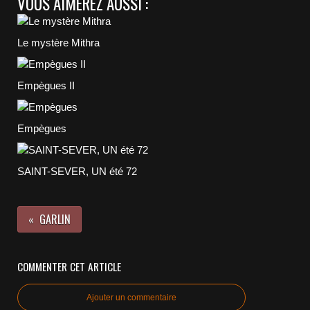
VOUS AIMEREZ AUSSI :
Le mystère Mithra
Empègues II
Empègues
SAINT-SEVER, UN été 72
GARLIN
COMMENTER CET ARTICLE
Ajouter un commentaire