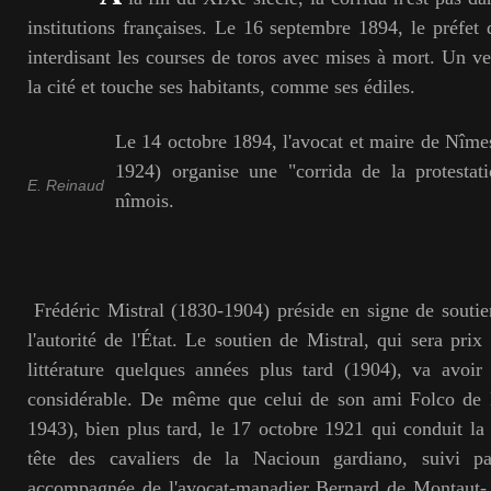
institutions françaises. Le 16 septembre 1894, le préfet
interdisant les courses de toros avec mises à mort. Un v
la cité et touche ses habitants, comme ses édiles.
Le 14 octobre 1894, l'avocat et maire de Nîm
1924) organise une "corrida de la protestati
E. Reinaud
nîmois.
Frédéric Mistral (1830-1904) préside en signe de soutie
l'autorité de l'État. Le soutien de Mistral, qui sera pri
littérature quelques années plus tard (1904), va avoir
considérable. De même que celui de son ami Folco de 
1943), bien plus tard, le 17 octobre 1921 qui conduit la 
tête des cavaliers de la Nacioun gardiano, suivi p
accompagnée de l'avocat-manadier Bernard de Montaut-