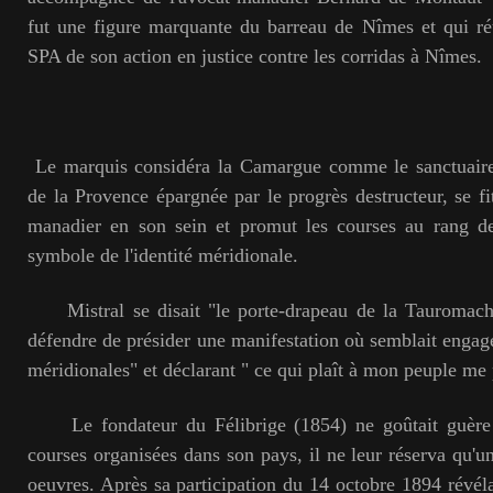
fut une figure marquante du barreau de Nîmes et qui réu
SPA de son action en justice contre les corridas à Nîmes.
Le marquis considéra la Camargue comme le sanctuair
de la Provence épargnée par le progrès destructeur, se fi
manadier en son sein et promut les courses au rang d
symbole de l'identité méridionale.
Mistral se disait "le porte-drapeau de la Tauromachi
défendre de présider une manifestation où semblait engage
méridionales" et déclarant " ce qui plaît à mon peuple me p
Le fondateur du Félibrige (1854) ne goûtait guère 
courses organisées dans son pays, il ne leur réserva qu'u
oeuvres. Après sa participation du 14 octobre 1894 révéla