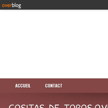
ACCUEIL
CONTACT
COSITAS-DE-TOROS.OV