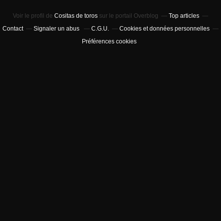
Voir le profil de
Cositas de toros
sur le portail Overblog
Top articles
Contact
Signaler un abus
C.G.U.
Cookies et données personnelles
Préférences cookies