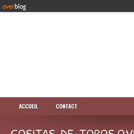
ACCUEIL
CONTACT
COSITAS-DE-TOROS.OV