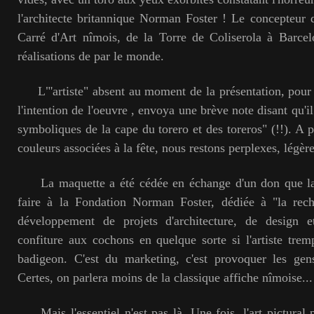
l'architecte britannique Norman Foster ! Le concepteur
Carré d'Art nîmois, de la Torre de Coliserola à Barcel
réalisations de par le monde.
L"'artiste" absent au moment de la présentation, pour
l'intention de l'oeuvre , envoya une brève note disant qu'il s
symboliques de la cape du torero et des toreros" (!!). A pa
couleurs associées à la fête, nous restons perplexes, légèr
La maquette a été cédée en échange d'un don que la s
faire à la Fondation Norman Foster, dédiée à "la reche
développement de projets d'architecture, de design e
confiture aux cochons en quelque sorte si l'artiste tre
badigeon. C'est du marketing, c'est provoquer les gen
Certes, on parlera moins de la classique affiche nîmoise..
Mais l'essentiel n'est pas là. Une fois, l'art pictural p