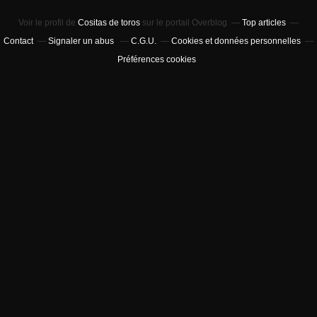
Voir le profil de
Cositas de toros
sur le portail Overblog
Top articles
Contact
Signaler un abus
C.G.U.
Cookies et données personnelles
Préférences cookies