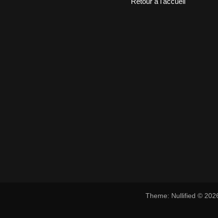
Retour à l'accueil
Theme: Nullified © 20