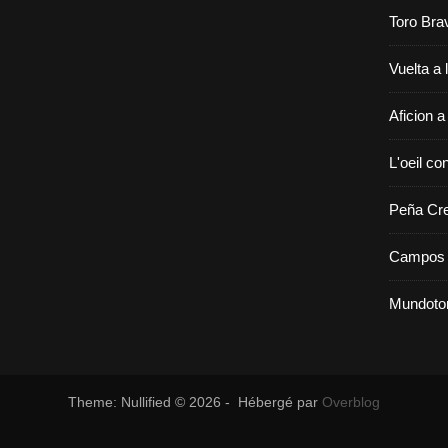
Toro Bra
Vuelta a 
Aficion a
L'oeil con
Peña Cr
Campos 
Mundoto
Theme: Nullified © 2026 - Hébergé par
Overblog