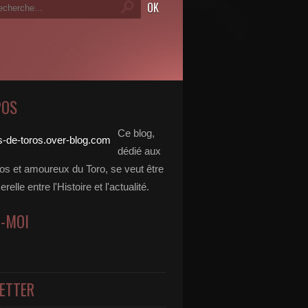
POS
Ce blog,
dédié aux
dos et amoureux du Toro, se veut être
elle entre l'Histoire et l'actualité.
Z-MOI
ETTER