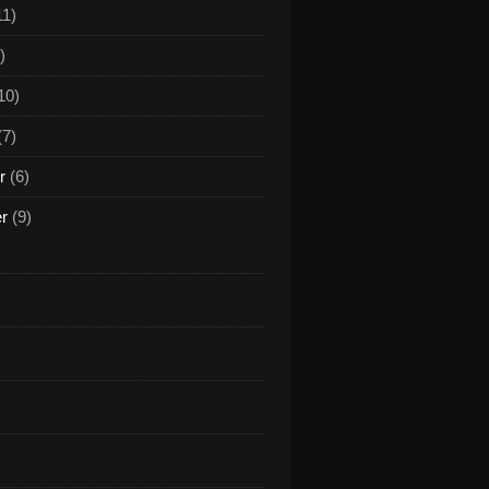
11)
)
10)
(7)
r
(6)
er
(9)