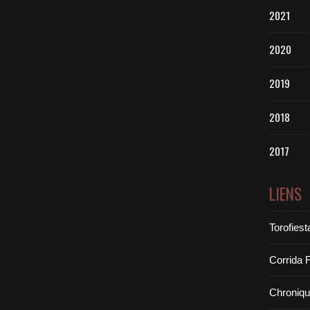
2021
2020
2019
2018
2017
LIENS
Torofiest
Corrida 
Chroniq