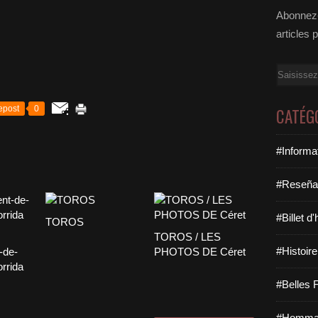
Abonnez-
articles 
Email
epost
0
CATÉG
#Informa
#Reseña
#Billet d
TOROS
TOROS / LES
#Histoire
-de-
PHOTOS DE Céret
orrida
#Belles F
#Hommag