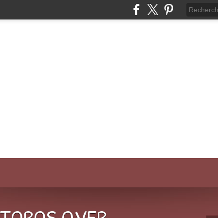
-TOROS.OVER-