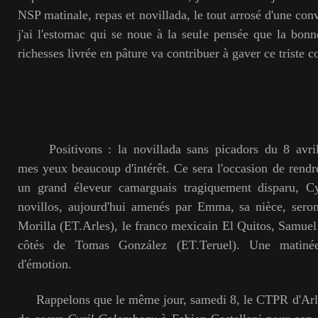
NSP matinale, repas et novillada, le tout arrosé d'une conv
j'ai l'estomac qui se noue à la seule pensée que la bon
richesses livrée en pâture va contribuer à gaver ce triste 
Positivons : la novillada sans picadors du 8 avril
mes yeux beaucoup d'intérêt. Ce sera l'occasion de ren
un grand éleveur camarguais tragiquement disparu, C
novillos, aujourd'hui amenés par Emma, sa nièce, sero
Morilla (ET.Arles), le franco mexicain El Quitos, Samue
côtés de Tomas González (ET.Teruel). Une matinée
d'émotion.
Rappelons que le même jour, samedi 8, le CTPR d'Arle