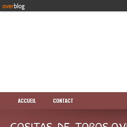
ACCUEIL
CONTACT
COSITAS-DE-TOROS.OV