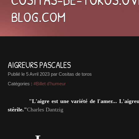
BLOG.COM
AIGREURS PASCALES
Publié le
5 Avril 2023
par Cositas de toros
Catégories :
#Billet d'humeur
"L'aigre est une variété de l'amer... L'aigreu
stérile
."
Charles Dantzig