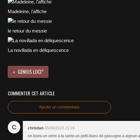
Madeleine, l'affiche
le retour du messie
La novillada en déliquescence
GENIUS LOCI*
COMMENTER CET ARTICLE
Ajouter un commentaire
C
christian
05/04/2023 21:28
on boira un verre a ta sante un petit blanc de gascogne a aignan