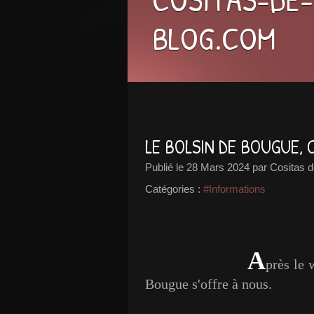
BLOG.COM
LE BOLSIN DE BOUGUE, C'
Publié le
28 Mars 2024
par Cositas d
Catégories :
#Informations
A
près le 
Bougue s'offre à nous.