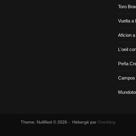
Toro Bra
Vuelta a 
Aficion a
L'oeil con
Peña Cr
Campos 
Mundoto
Theme: Nullified © 2026 - Hébergé par
Overblog