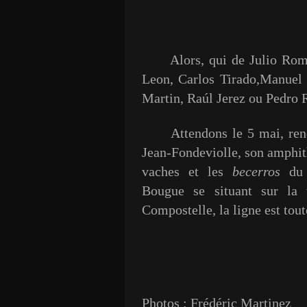
Alors, qui de Julio Romer
Leon, Carlos Tirado,Manuel
Martin, Raúl Jerez ou Pedro R
Attendons le 5 mai, rende
Jean-Fondeviolle, son amphit
vaches et les
becerros
du 
Bougue se situant sur la
Compostelle, la ligne est tout
Photos : Frédéric Martinez