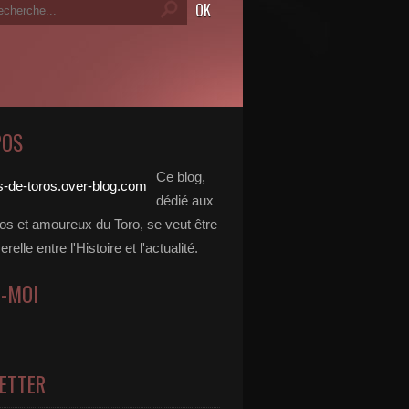
POS
Ce blog,
dédié aux
dos et amoureux du Toro, se veut être
elle entre l'Histoire et l'actualité.
Z-MOI
ETTER