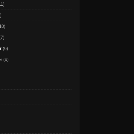
11)
)
10)
(7)
r
(6)
er
(9)