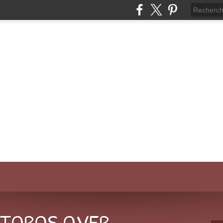
-TOROS.OVER-