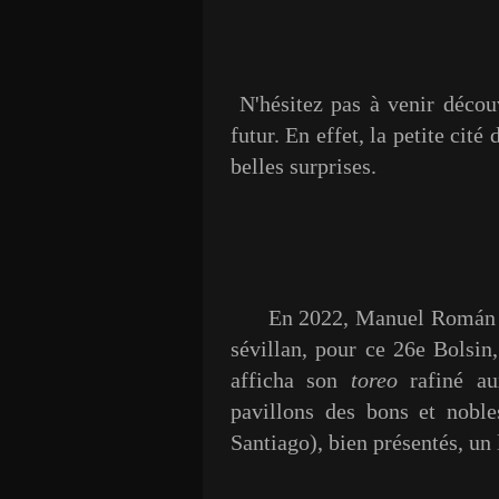
N'hésitez pas à venir découv
futur. En effet, la petite ci
belles surprises.
En 2022, Manuel Román Alva
sévillan, pour ce 26e Bolsin
afficha son
toreo
rafiné aux
pavillons des bons et nobl
Santiago), bien présentés, un 