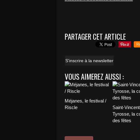
Gilbert L
PARTAGER CET ARTICLE
R
S'inscrire à la newsletter
VOUS AIMEREZ AUSSI :
Méjanes, le festival /
Riscle
Saint-Vincent
Tyrosse, la c
des fêtes