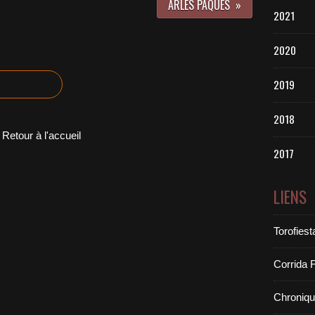
ARLES PÂQUES
2021
2020
2019
2018
Retour à l'accueil
2017
LIENS
Torofiest
Corrida 
Chroniq