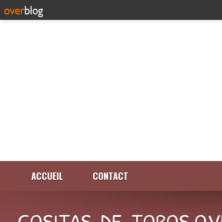
ACCUEIL
CONTACT
COSITAS-DE-TOROS.OV