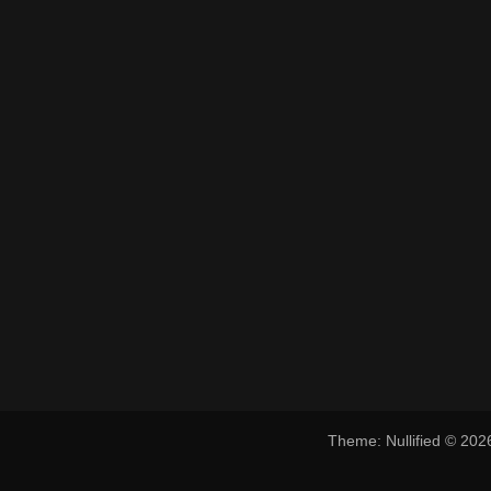
Theme: Nullified © 20