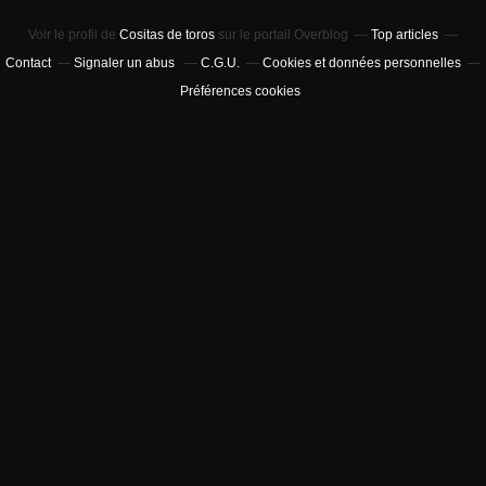
Voir le profil de
Cositas de toros
sur le portail Overblog
Top articles
Contact
Signaler un abus
C.G.U.
Cookies et données personnelles
Préférences cookies