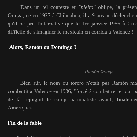
Dans un tel contexte et
"pleito"
oblige, la prése
Ortega, né en 1927 à Chihuahua, il a 9 ans au déclenchem
qu'il ne prit l'alternative que le 1er janvier 1956 à Ciu
difficile de s'imaginer le mexicain en corrida à Valence !
Alors, Ramón ou Domingo ?
Ramón Ortega
Bien sûr, le nom du torero n'était pas Ramón ma
combattit à Valence en 1936, "forcé à combattre" et qui pa
de là rejoignit le camp nationaliste avant, finalem
Amériques.
Fin de la fable