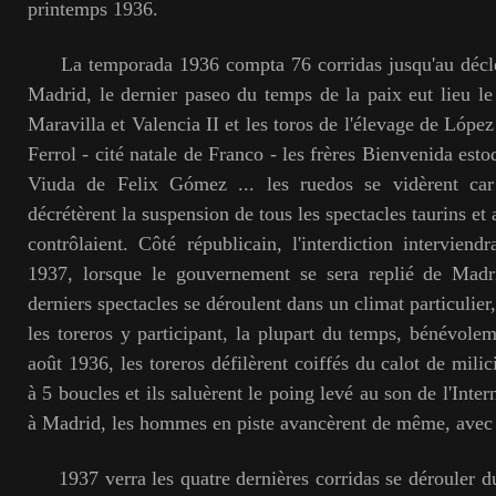
printemps 1936.
La temporada 1936 compta 76 corridas jusqu'au décle
Madrid, le dernier paseo du temps de la paix eut lieu le 
Maravilla et Valencia II et les toros de l'élevage de López
Ferrol - cité natale de Franco - les frères Bienvenida esto
Viuda de Felix Gómez ... les ruedos se vidèrent car 
décrétèrent la suspension de tous les spectacles taurins et 
contrôlaient. Côté républicain, l'interdiction interviendr
1937, lorsque le gouvernement se sera replié de Madr
derniers spectacles se déroulent dans un climat particulier
les toreros y participant, la plupart du temps, bénévole
août 1936, les toreros défilèrent coiffés du calot de milic
à 5 boucles et ils saluèrent le poing levé au son de l'Inte
à Madrid, les hommes en piste avancèrent de même, avec
1937 verra les quatre dernières corridas se dérouler du