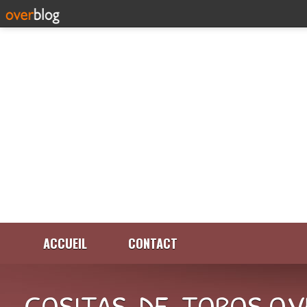
ACCUEIL
CONTACT
COSITAS-DE-TOROS.OV