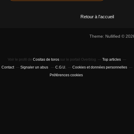
Retour à l'accueil
Theme: Nullified © 20
Voir le profil de
Cositas de toros
sur le portail Overblog
Top articles
Contact
Signaler un abus
C.G.U.
Cookies et données personnelles
Préférences cookies