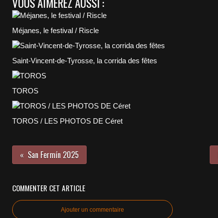
VOUS AIMEREZ AUSSI :
Méjanes, le festival / Riscle
Saint-Vincent-de-Tyrosse, la corrida des fêtes
TOROS
TOROS / LES PHOTOS DE Céret
San Fermín 2025
COMMENTER CET ARTICLE
Ajouter un commentaire