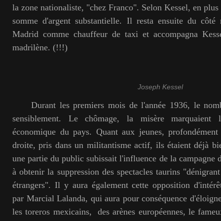
la zone nationaliste, "chez Franco". Selon Kessel, en plus d
somme d'argent substantielle. Il resta ensuite du côté 
Madrid comme chauffeur de taxi et accompagna Kesse
madrilène. (!!!)
Joseph Kessel
Durant les premiers mois de l'année 1936, le nombr
sensiblement. Le chômage, la misère marquaient la
économique du pays. Quant aux jeunes, profondément p
droite, pris dans un militantisme actif, ils étaient déjà b
une partie du public subissait l'influence de la campagne
à obtenir la suppression des spectacles taurins "dénigran
étrangers". Il y aura également cette opposition d'intér
par Marcial Lalanda, qui aura pour conséquence d'éloign
les toreros mexicains, des arènes européennes, le fame