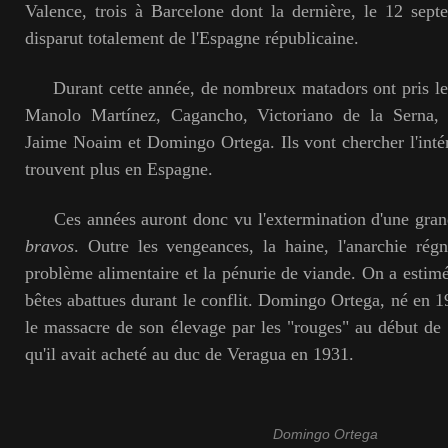
Valence, trois à Barcelone dont la dernière, le 12 sept
disparut totalement de l'Espagne républicaine.
Durant cette année, de nombreux matadors ont pris le
Manolo Martínez, Cagancho, Victoriano de la Serna, 
Jaime Noaim et Domingo Ortega. Ils vont chercher l'inté
trouvent plus en Espagne.
Ces années auront donc vu l'extermination d'une grande
bravos
. Outre les vengeances, la haine, l'anarchie régn
problème alimentaire et la pénurie de viande. On a estim
bêtes abattues durant le conflit. Domingo Ortega, né en 1
le massacre de son élevage par les "rouges" au début de l
qu'il avait acheté au duc de Veragua en 1931.
Domingo Ortega