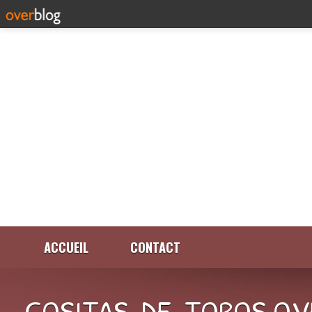
ACCUEIL
CONTACT
COSITAS-DE-TOROS.OV