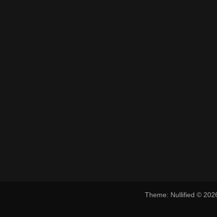
Theme: Nullified © 20