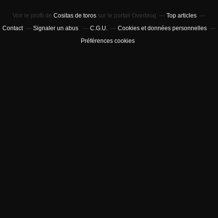
Voir le profil de
Cositas de toros
sur le portail Overblog
Top articles
Contact
Signaler un abus
C.G.U.
Cookies et données personnelles
Préférences cookies