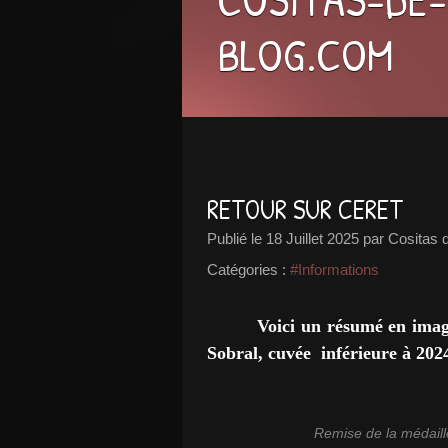
BLOG.COM
RETOUR SUR CERET
Publié le
18 Juillet 2025
par Cositas d
Catégories :
#Informations
Voici un résumé en imag
Sobral, cuvée inférieure à 202
Remise de la médaille