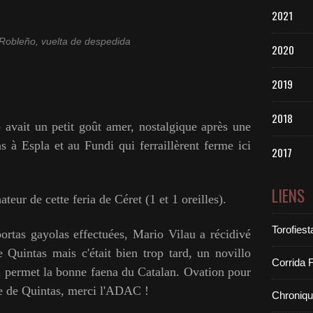
2021
Robleño, vuelta de despedida
2020
2019
2018
vait un petit goût amer, nostalgique après une
 à Espla et au Fundi qui ferraillèrent ferme ici
2017
LIENS
 de cette feria de Céret (1 et 1 oreilles).
Torofiest
 gayolas effectuées, Mario Vilau a récidivé
 Quintas mais c'était bien trop tard, un novillo
Corrida 
i permet la bonne faena du Catalan. Ovation pour
re de Quintas, merci l'ADAC !
Chroniq