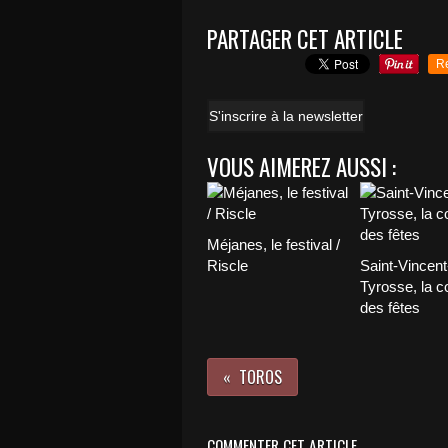
PARTAGER CET ARTICLE
R
S'inscrire à la newsletter
VOUS AIMEREZ AUSSI :
Méjanes, le festival /
Riscle
Saint-Vincent
Tyrosse, la c
des fêtes
TOROS
COMMENTER CET ARTICLE