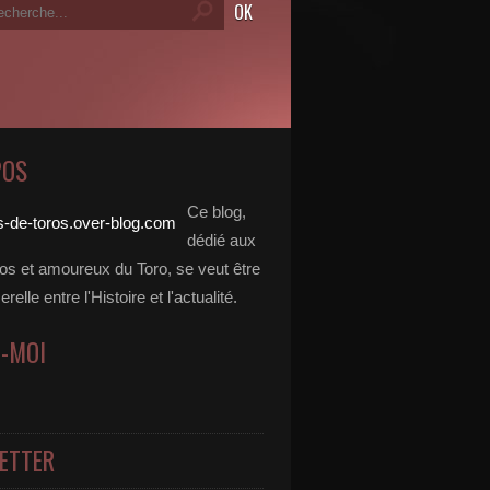
POS
Ce blog,
dédié aux
dos et amoureux du Toro, se veut être
elle entre l'Histoire et l'actualité.
Z-MOI
ETTER