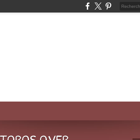
-TOROS.OVER-