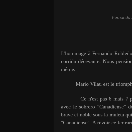
Fernando 
L'hommage à Fernando Robleño a
corrida décevante. Nous pensions
même.
Mario Vilau est le triomphateur
Ce n'est pas 6 mais 7 portas
avec le sobrero "Canadiense" de
brave et noble sous la muleta qu
"Canadiense". A revoir ce fer ra