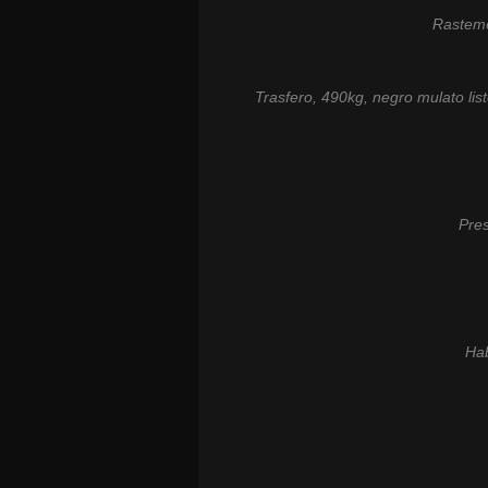
Rastem
Trasfero, 490kg, negro mulato lis
Pres
Hab