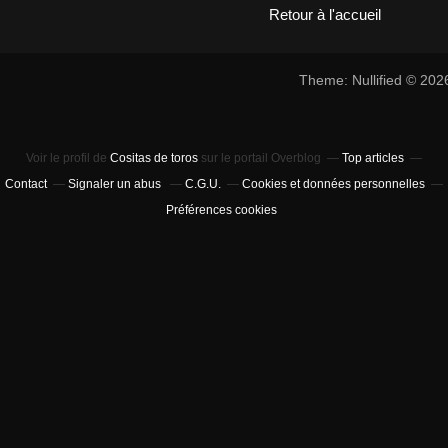
Retour à l'accueil
Theme: Nullified © 20
Voir le profil de
Cositas de toros
sur le portail Overblog
Top articles
Contact
Signaler un abus
C.G.U.
Cookies et données personnelles
Préférences cookies