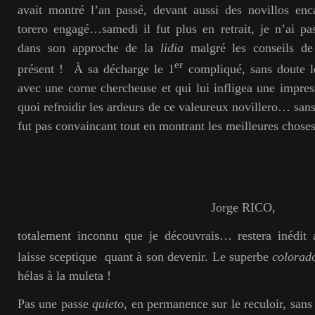
avait montré l’an passé, devant aussi des novillos enc
torero engagé…samedi il fut plus en retrait, je n’ai p
dans son approche de la
lidia
malgré les conseils d
er
présent ! À sa décharge le 1
compliqué, sans doute l
avec une corne chercheuse et qui lui infligea une impre
quoi refroidir les ardeurs de ce valeureux novillero… sans 
fut pas convaincant tout en montrant les meilleures choses
Jorge RICO,
totalement inconnu que je découvrais… restera inédit 
laisse sceptique quant à son devenir. Le superbe
colorad
hélas à la muleta !
Pas une passe
quieto
, en permanence sur le reculoir, sans 