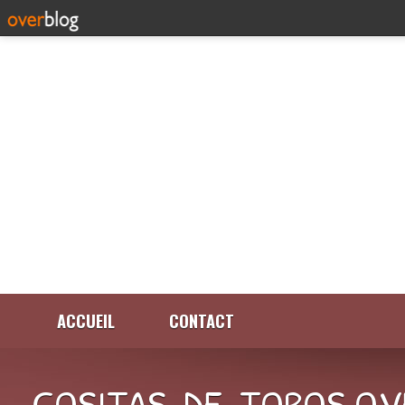
ACCUEIL
CONTACT
COSITAS-DE-TOROS.OV