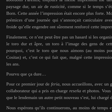
paysage dur, un air de rusticité, comme si le temps s’ét
Born. Cette année l’impression était encore plus forte. M
prémices d’une journée qui s’annonçait caniculaire ave
froide qu’elle engendre ont sûrement renforcé cette impre
Finalement, ce n’est peut être pas un hasard si les organ
le toro dur et âpre, un toro à l’image des gens de cet
pourquoi, c’est le toro que nous aimons (au moins pou
Cositas) et, c’est ce qui fait que, malgré cette impressi
les ans.
Pourvu que ça dure…
Pour ce premier jour de
feria
, nous accueillons, avec un 
collaborateur qui a pris en charge
reseña
et photos. Vous 
que le lendemain un autre petit nouveau s’est, lui chargé 
Nous espérons qu’ils continuerons, au moins de temps e