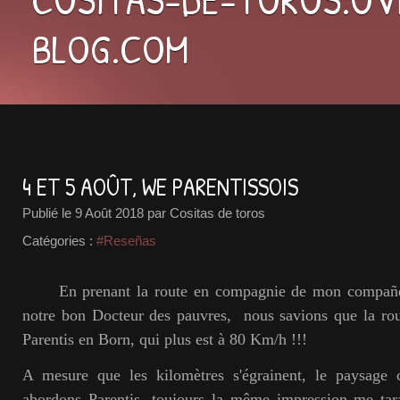
BLOG.COM
4 ET 5 AOÛT, WE PARENTISSOIS
Publié le
9 Août 2018
par Cositas de toros
Catégories :
#Reseñas
En prenant la route en compagnie de mon compañer
notre bon Docteur des pauvres, nous savions que la rou
Parentis en Born, qui plus est à 80 Km/h !!!
A mesure que les kilomètres s'égrainent, le paysage 
abordons Parentis, toujours la même impression me tara