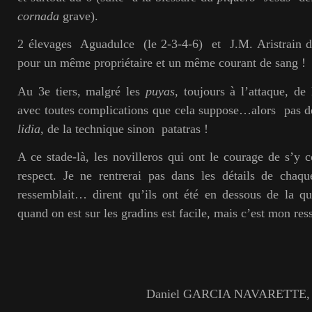
cornada
grave).
2 élevages Aguadulce (le 2-3-4-6) et J.M. Aristrain de
pour un même propriétaire et un même courant de sang 
Au 3e tiers, malgré les
puyas
, toujours à l’attaque, de
avec toutes complications que cela suppose…alors pas 
lidia
, de la technique sinon patatras !
A ce stade-là, les novilleros qui ont le courage de s’y c
respect. Je ne rentrerai pas dans les détails de chaq
ressemblait… dirent qu’ils ont été en dessous de la qu
quand on est sur les gradins est facile, mais c’est mon re
Daniel GARCIA NAVARETTE,