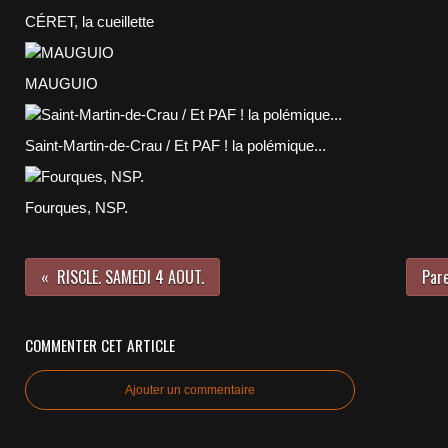
CÉRET, la cueillette
MAUGUIO
Saint-Martin-de-Crau / Et PAF ! la polémique...
Fourques, NSP.
RISCLE. SAMEDI 4 AOUT.
Par
COMMENTER CET ARTICLE
Ajouter un commentaire