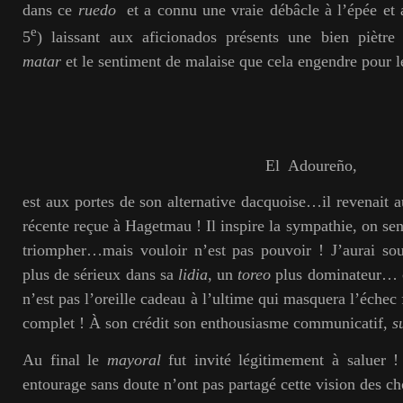
dans ce
ruedo
et a connu une vraie débâcle à l’épée et
e
5
) laissant aux aficionados présents une bien piètre
matar
et le sentiment de malaise que cela engendre pour l
El Adoureño,
est aux portes de son alternative dacquoise…il revenait 
récente reçue à Hagetmau ! Il inspire la sympathie, on sen
triompher…mais vouloir n’est pas pouvoir ! J’aurai sou
plus de sérieux dans sa
lidia
, un
toreo
plus dominateur… ce
n’est pas l’oreille cadeau à l’ultime qui masquera l’échec 
complet ! À son crédit son enthousiasme communicatif,
s
Au final le
mayoral
fut invité légitimement à saluer !
entourage sans doute n’ont pas partagé cette vision des 