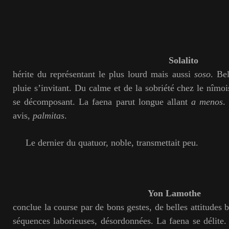
Solalito
hérite du représentant le plus lourd mais aussi
soso
. Be
pluie s’invitant. Du calme et de la sobriété chez le nîmois
se décomposant. La faena parut longue allant
a menos
.
avis,
palmitas
.
Le dernier du quatuor, noble, transmettait peu.
Yon Lamothe
conclue la course par de bons gestes, de belles attitudes b
séquences laborieuses, désordonnées. La faena se délit