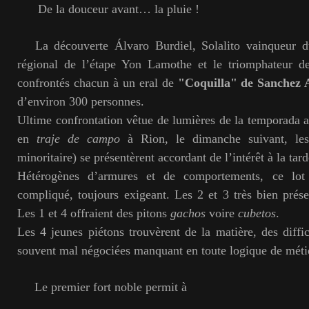
De la douceur avant… la pluie !
La découverte Álvaro Burdiel, Solalito vainqueur d
régional de l’étape Yon Lamothe et le triomphateur de 
confrontés chacun à un eral de
"Coquilla" de Sanchez 
d’environ 300 personnes.
Ultime confrontation vêtue de lumières de la temporada a
en
traje de campo
à Rion, le dimanche suivant, les
minoritaire) se présentèrent accordant de l’intérêt à la tard
Hétérogènes d’armures et de comportements, ce lot 
compliqué, toujours exigeant. Les 2 et 3 très bien prése
Les 1 et 4 offraient des pitons
gachos
voire
cubetos
.
Les 4 jeunes piétons trouvèrent de la matière, des diffi
souvent mal négociées manquant en toute logique de méti
Le premier fort noble permit à