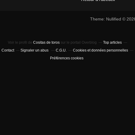
Theme: Nullified © 20
Voir le profil de
Cositas de toros
sur le portail Overblog
Top articles
Contact
Signaler un abus
C.G.U.
Cookies et données personnelles
Préférences cookies