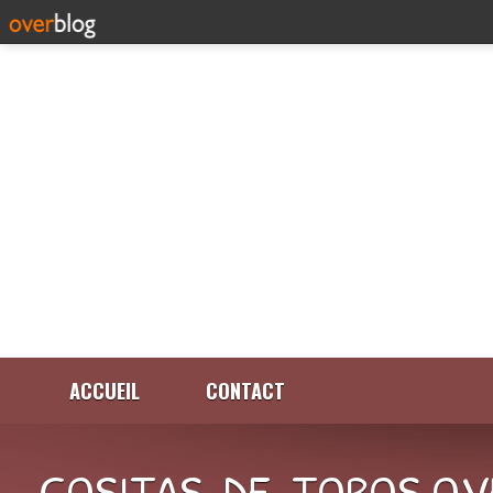
ACCUEIL
CONTACT
COSITAS-DE-TOROS.OV