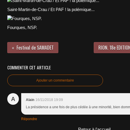
Saint-Martin-de-Crau / Et PAF ! la polémique...
Fourques, NSP.
Festival de SAMADET
RION. 18e EDITIO
COMMENTER CET ARTICLE
Ajouter un commentaire
A
Alain
16/11/2018 19:09
La présidence a une fois de plus cédée à une minorité, bien dom
Répondre
Retour à l'accueil