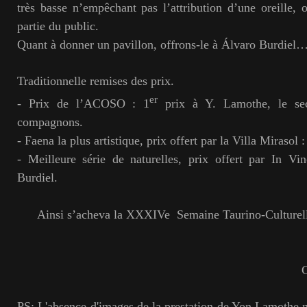
très basse n’empêchant pas l’attribution d’une oreille, o
partie du public.
Quant à donner un pavillon, offrons-le à Álvaro Burdie
Traditionnelle remises des prix.
er
- Prix de l’ACOSO : 1
prix à Y. Lamothe, le sec
compagnons.
- Faena la plus artistique, prix offert par la Villa Mirasol 
- Meilleure série de naturelles, prix offert par In Vi
Burdiel.
Ainsi s’acheva la XXXIVe Semaine Taurino-Culturelle
Gilbert LAM
PS: L'absence d'images de la prestation de Yon Lamothe n'