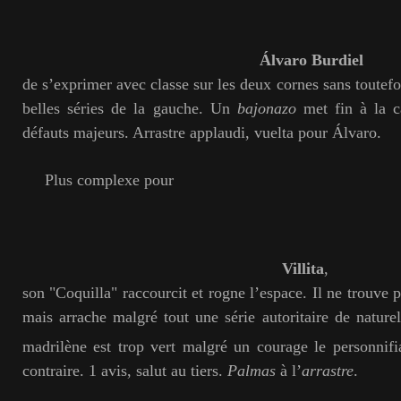
Álvaro Burdiel
de s’exprimer avec classe sur les deux cornes sans toutef
belles séries de la gauche. Un
bajonazo
met fin à la c
défauts majeurs. Arrastre applaudi, vuelta pour Álvaro.
Plus complexe pour
Villita
,
son "Coquilla" raccourcit et rogne l’espace. Il ne trouve 
mais arrache malgré tout une série autoritaire de naturel
madrilène est trop vert malgré un courage le personnifi
contraire. 1 avis, salut au tiers.
Palmas
à l’
arrastre
.