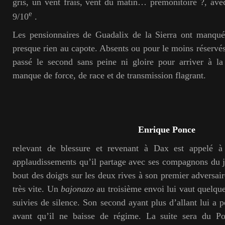
gris, un vent frais, vent du matin… prémonitoire ?, av
e
9/10
.
Les pensionnaires de Guadalix de la Sierra ont manqué 
presque rien au capote. Absents ou pour le moins réservés 
passé le second sans peine ni gloire pour arriver à l
manque de force, de race et de transmission flagrant.
Enrique Ponce
relevant de blessure et revenant à Dax est appelé à 
applaudissements qu’il partage avec ses compagnons du jo
bout des doigts sur les deux rives à son premier adversaire 
très vite. Un
bajonazo
au troisième envoi lui vaut quelqu
suivies de silence. Son second ayant plus d’allant lui a pe
avant qu’il ne baisse de régime. La suite sera du P