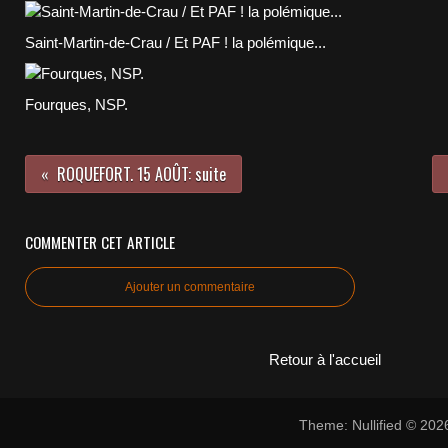
Saint-Martin-de-Crau / Et PAF ! la polémique...
Fourques, NSP.
ROQUEFORT. 15 AOÛT: suite
COMMENTER CET ARTICLE
Ajouter un commentaire
Retour à l'accueil
Theme: Nullified © 20