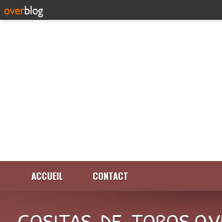
ACCUEIL
CONTACT
COSITAS-DE-TOROS.OV