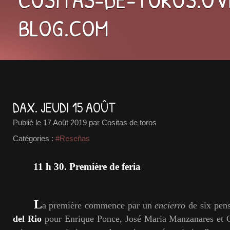
BLOG.COM
DAX. JEUDI 15 AOÛT
Publié le
17 Août 2019
par Cositas de toros
Catégories :
#Reseñas
11 h 30. Première de feria
L
a première commence par un
encierro
de six pen
del Rio
pour Enrique Ponce, José Maria Manzanares et 