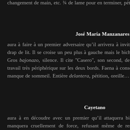
changement de main, etc. ¾ de lame pour en terminer, pétit
José Maria Manzanares
aura à faire à un premier adversaire qu’il arrivera à invit
drap de lit. Il se croise un peu plus à gauche mais le bic
Gros
bajonazo
, silence. Il cite "Casero", son second, de
travail très périphérique sur les deux bords. Faena à cons
manque de sommeil. Entière
delantera
, pétition, oreille…
Cayetano
aura à en découdre avec un premier qu’il attaquera b
manquera cruellement de force, refusant même de re