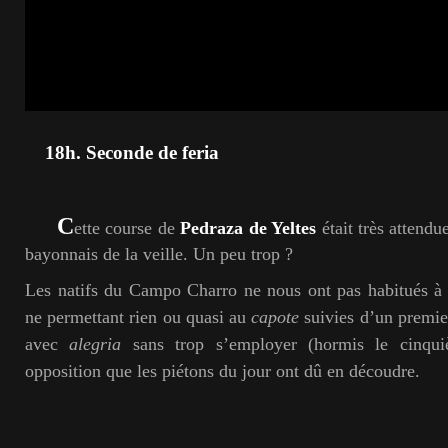
18h. Seconde de feria
C
ette course de
Pedraza de Yeltes
était très attendu
bayonnais de la veille. Un peu trop ?
Les natifs du Campo Charro ne nous ont pas habitués à d
ne permettant rien ou quasi au
capote
suivies d’un premier 
avec
alegria
sans trop s’employer (hormis le cinqui
opposition que les piétons du jour ont dû en découdre.