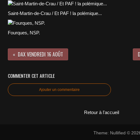
Saint-Martin-de-Crau / Et PAF ! la polémique...
Fourques, NSP.
DAX VENDREDI 16 AOÛT
COMMENTER CET ARTICLE
Ajouter un commentaire
Retour à l'accueil
Theme: Nullified © 20