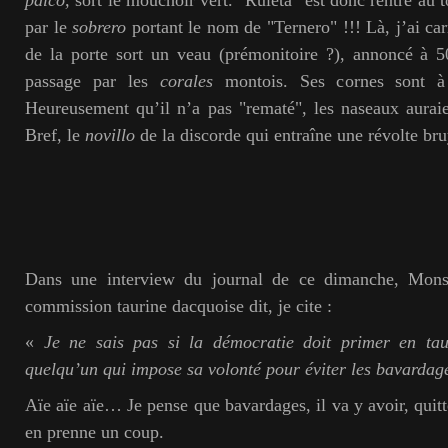
par le
sobrero
portant le nom de "Ternero" !!! Là, j’ai car
de la porte sort un veau (prémonitoire ?), annoncé à 5
passage par les
corales
montois. Ses cornes sont 
Heureusement qu’il n’a pas "rematé", les naseaux aura
Bref, le
novillo
de la discorde qui entraîne une révolte br
Dans une interview du journal de ce dimanche, Monsi
commission taurine dacquoise dit, je cite :
«
Je ne sais pas si la démocratie doit primer en tau
quelqu’un qui impose sa volonté pour éviter les bavardag
Aïe aïe aïe… Je pense que bavardages, il va y avoir, quit
en prenne un coup.