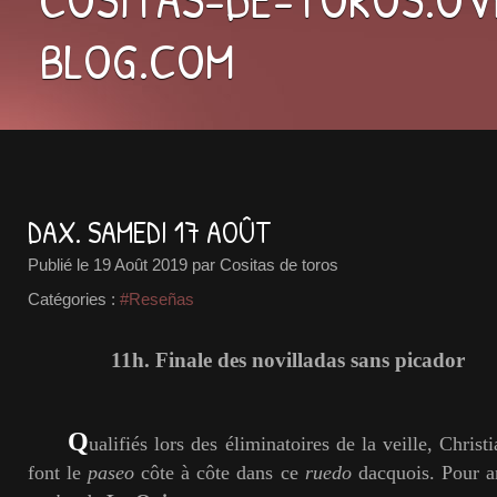
BLOG.COM
DAX. SAMEDI 17 AOÛT
Publié le
19 Août 2019
par Cositas de toros
Catégories :
#Reseñas
11h. Finale des novilladas sans picador
Q
ualifiés lors des éliminatoires de la veille, Chris
font le
paseo
côte à côte dans ce
ruedo
dacquois. Pour ar