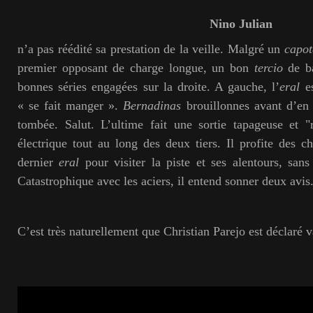
Nino Julian
n’a pas réédité sa prestation de la veille. Malgré un
capot
premier opposant de charge longue, un bon
tercio
de ba
bonnes séries engagées sur la droite. A gauche, l’
eral
es
« se fait manger ».
Bernadinas
brouillonnes avant d’en
tombée. Salut. L’ultime fait une sortie tapageuse et "
électrique tout au long des deux tiers. Il profite des c
dernier
eral
pour visiter la piste et ses alentours, san
Catastrophique avec les aciers, il entend sonner deux avis
C’est très naturellement que Christian Parejo est déclaré 