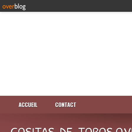
ACCUEIL
CONTACT
COSITAS-DE-TOROS.OV