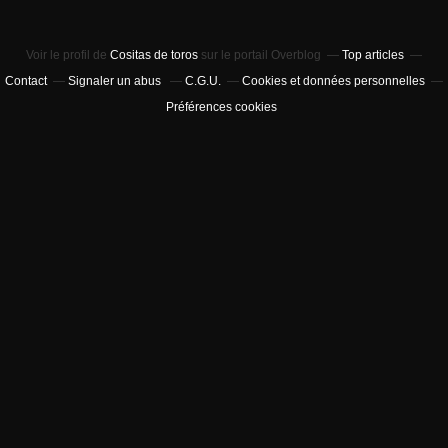
Voir le profil de
Cositas de toros
sur le portail Overblog
Top articles
Contact
Signaler un abus
C.G.U.
Cookies et données personnelles
Préférences cookies