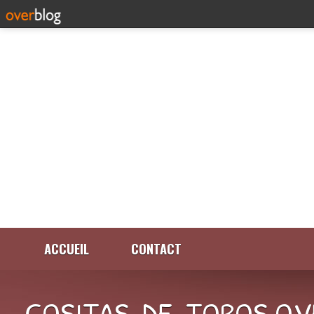
ACCUEIL
CONTACT
COSITAS-DE-TOROS.OV