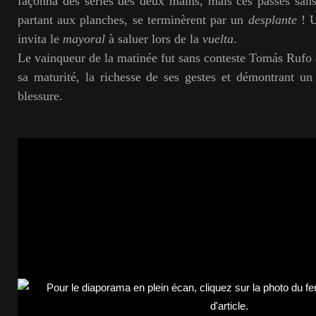
façonna des séries des deux mains, mais ces passes san
partant aux planches, se terminèrent par un
desplante
! U
invita le
mayoral
à saluer lors de la
vuelta
.
Le vainqueur de la matinée fut sans conteste Tomás Rufo 
sa maturité, la richesse de ses gestes et démontrant u
blessure.