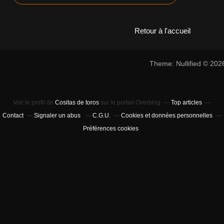
Retour à l'accueil
Theme: Nullified © 20
Voir le profil de
Cositas de toros
sur le portail Overblog
Top articles
Contact
Signaler un abus
C.G.U.
Cookies et données personnelles
Préférences cookies