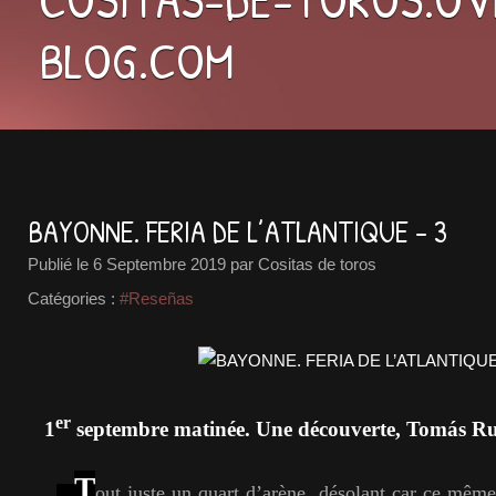
BLOG.COM
BAYONNE. FERIA DE L’ATLANTIQUE - 3
Publié le
6 Septembre 2019
par Cositas de toros
Catégories :
#Reseñas
er
1
septembre matinée. Une découverte, Tomás Ru
T
out juste un quart d’arène, désolant car ce mêm