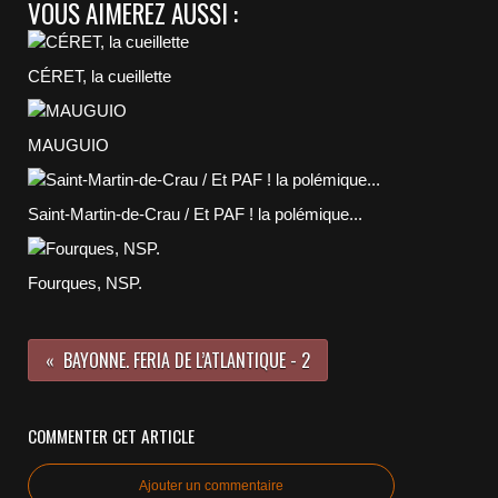
VOUS AIMEREZ AUSSI :
CÉRET, la cueillette
MAUGUIO
Saint-Martin-de-Crau / Et PAF ! la polémique...
Fourques, NSP.
BAYONNE. FERIA DE L’ATLANTIQUE - 2
COMMENTER CET ARTICLE
Ajouter un commentaire