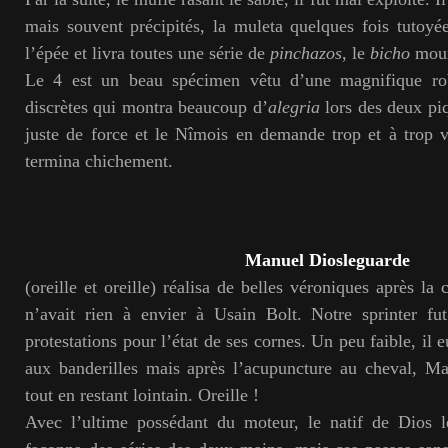
mais souvent précipités, la muleta quelques fois tutoyé
l’épée et livra toutes une série de
pinchazos
, le
bicho
mour
Le 4 est un beau spécimen vêtu d’une magnifique ro
discrètes qui montra beaucoup d’
alegria
lors des deux piq
juste de force et le Nîmois en demande trop et à trop vou
termina chichement.
Manuel Diosleguarde
(oreille et oreille) réalisa de belles véroniques après la
n’avait rien à envier à Usain Bolt. Notre sprinter fut
protestations pour l’état de ses cornes. Un peu faible, i
aux banderilles mais après l’acupuncture au cheval, Ma
tout en restant lointain. Oreille !
Avec l’ultime possédant du moteur, le natif de Dios 