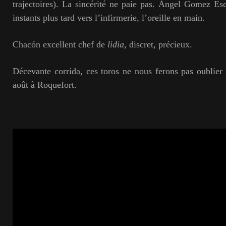
trajectoires). La sincérité ne paie pas. Ángel Gomez Esc
instants plus tard vers l’infirmerie, l’oreille en main.
Chacón excellent chef de
lidia
, discret, précieux.
Décevante corrida, ces toros ne nous ferons pas oublier l
août à Roquefort.
Gilbert LA