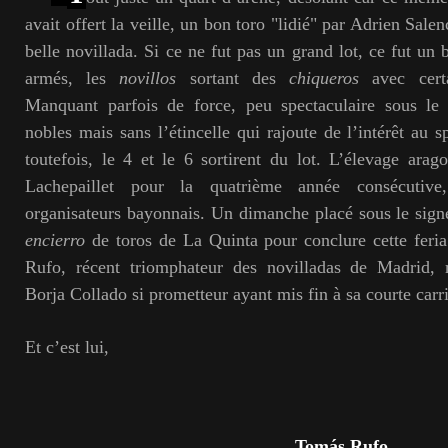
avait offert la veille, un bon toro "lidié" par Adrien Sale
belle novillada. Si ce ne fut pas un grand lot, ce fut un
armés, les
novillos
sortant des
chiqueros
avec certa
Manquant parfois de force, peu spectaculaire sous l
nobles mais sans l’étincelle qui rajoute de l’intérêt au 
toutefois, le 4 et le 6 sortirent du lot. L’élevage arago
Lachepaillet pour la quatrième année consécutiv
organisateurs bayonnais. Un dimanche placé sous le sig
encierro
de toros de La Quinta pour conclure cette feria
Rufo, récent triomphateur des novilladas de Madrid, 
Borja Collado si prometteur ayant mis fin à sa courte carri
Et c’est lui,
Tomás Rufo