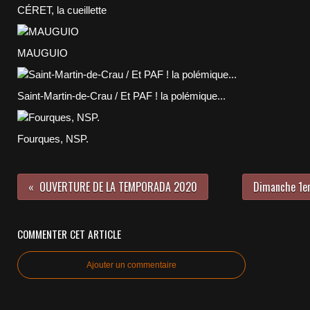
CÉRET, la cueillette
MAUGUIO
Saint-Martin-de-Crau / Et PAF ! la polémique...
Fourques, NSP.
OUVERTURE DE LA TEMPORADA 2020
Dimanche 1er
COMMENTER CET ARTICLE
Ajouter un commentaire