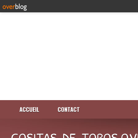
ACCUEIL
CONTACT
COSITAS-DE-TOROS.OV