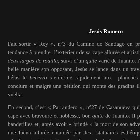
Jesús Romero
Fait sortir « Rey », n°3 du Camino de Santiago en pr
tendance à prendre l’extérieur de sa cape allurée et artist
deux largas de rodilla,
suivi d’un
quite
varié de Juanito. 
belle manière son opposant, Jesús se lance dans un trav
hélas le
becerro
s’enferme rapidement aux planches. 
conclure et malgré une pétition qui monte des gradins il
vuelta.
En second, c’est « Parrandero », n°27 de Casanueva qui
cape avec bravoure et noblesse, bon
quite
de Juanito. Il p
banderilles et, après avoir « brindé » la mort de son adver
une faena allurée entamée par des statuaires esthétiq