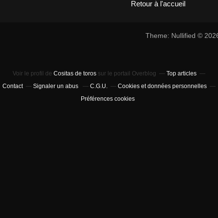
Retour à l'accueil
Theme: Nullified © 20
Voir le profil de
Cositas de toros
sur le portail Overblog
Top articles
Contact
Signaler un abus
C.G.U.
Cookies et données personnelles
Préférences cookies