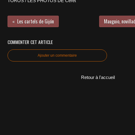
TOROS / LES PHOTOS DE Céret
Les cartels de Gijón
Mauguio, novill
COMMENTER CET ARTICLE
Ajouter un commentaire
Retour à l'accueil