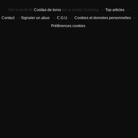
Voir le profil de
Cositas de toros
sur le portail Overblog
Top articles
Contact
Signaler un abus
C.G.U.
Cookies et données personnelles
Préférences cookies