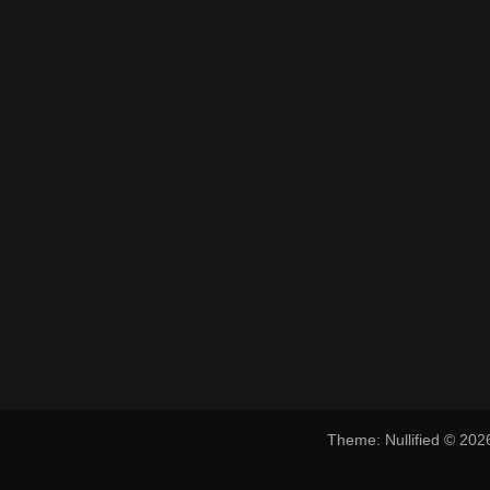
Theme: Nullified © 20