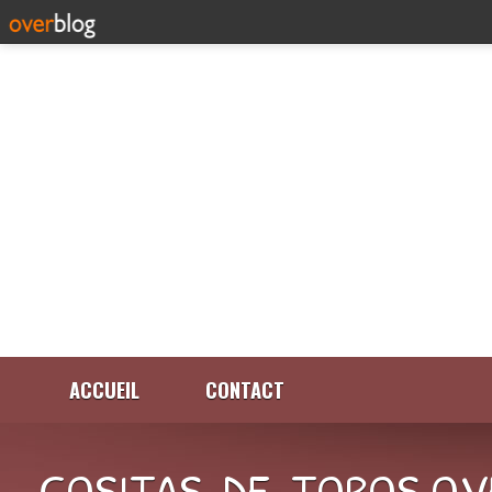
ACCUEIL
CONTACT
COSITAS-DE-TOROS.OV