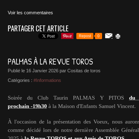
Voir les commentaires
PARTAGER CET ARTICLE
Repost
0
PALMAS À LA REVUE TOROS
Publié le
16 Janvier 2026
par Cositas de toros
Catégories :
#Informations
Soirée du Club Taurin PALMAS Y PITOS
du 
prochain -19h30
à la Maison d'Enfants Samuel Vincent.
À l'occasion de la présentation des Voeux, nous aurons
comme décidé lors de notre dernière Assemblée Génér
2025 à
la Revue TOROS et aux Amis de TOROS
.