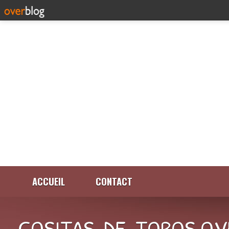
ACCUEIL
CONTACT
COSITAS-DE-TOROS.OV