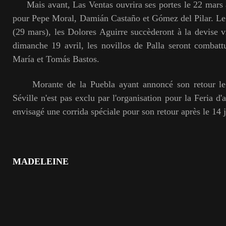
Mais avant, Las Ventas ouvrira ses portes le 22 mars a
pour Pepe Moral, Damián Castaño et Gómez del Pilar. 
(29 mars), les Dolores Aguirre succèderont à la devise vi
dimanche 19 avril, les novillos de Palla seront combat
María et Tomás Bastos.
Morante de la Puebla ayant annoncé son retour le
Séville n'est pas exclu par l'organisation pour la Feria d'
envisagé une corrida spéciale pour son retour après le 14 j
MADELEINE