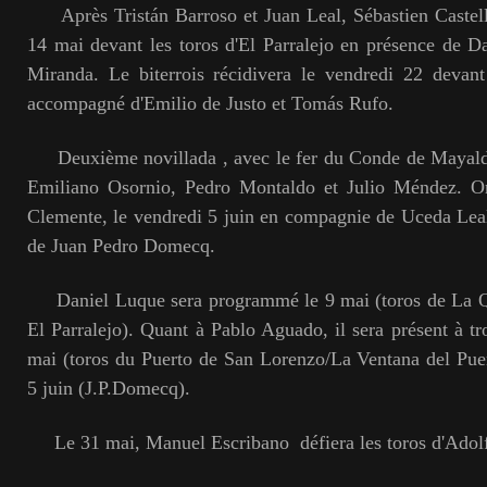
Après Tristán Barroso et Juan Leal, Sébastien Castella
14 mai devant les toros d'El Parralejo en présence de 
Miranda. Le biterrois récidivera le vendredi 22 devant
accompagné d'Emilio de Justo et Tomás Rufo.
Deuxième novillada , avec le fer du Conde de Mayalde
Emiliano Osornio, Pedro Montaldo et Julio Méndez. On
Clemente, le vendredi 5 juin en compagnie de Uceda Lea
de Juan Pedro Domecq.
Daniel Luque sera programmé le 9 mai (toros de La Qui
El Parralejo). Quant à Pablo Aguado, il sera présent à tro
mai (toros du Puerto de San Lorenzo/La Ventana del Puer
5 juin (J.P.Domecq).
Le 31 mai, Manuel Escribano défiera les toros d'Adolf