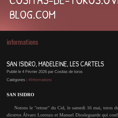
BLOG.COM
informations
SAN ISIDRO, MADELEINE, LES CARTELS
Publié le
4 Février 2026
par Cositas de toros
Catégories :
#Informations
SAN ISIDRO
Notons le "retour" du Cid, le samedi 16 mai, toros du 
diestros
Álvaro Lorenzo et Manuel Diosleguarde qui confi