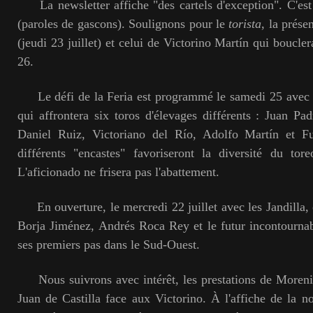
La newsletter affiche "des cartels d'exception". C'est
(paroles de gascons). Soulignons pour le
torista
, la prése
(jeudi 23 juillet) et celui de Victorino Martín qui boucle
26.
Le défi de la Feria est programmé le samedi 25 avec 
qui affrontera six toros d'élevages différents : Juan 
Daniel Ruiz, Victoriano del Río, Adolfo Martín et F
différents "encastes" favoriseront la diversité du to
L'aficionado ne frisera pas l'abattement.
En ouverture, le mercredi 22 juillet avec les Jandilla, 
Borja Jiménez, Andrés Roca Rey et le futur incontourna
ses premiers pas dans le Sud-Ouest.
Nous suivrons avec intérêt, les prestations de Moren
Juan de Castilla face aux Victorino. À l'affiche de la no