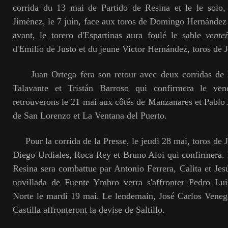
corrida du 13 mai de Partido de Resina et le le solo, 
Jiménez, le 7 juin, face aux toros de Domingo Hernández
avant, le torero d'Espartinas aura foulé le sable
vente
d'Emilio de Justo et du jeune Victor Hernández, toros de J
Juan Ortega fera son retour avec deux corridas de 
Talavante et Tristán Barroso qui confirmera le ve
retrouverons le 21 mai aux côtés de Manzanares et Pablo
de San Lorenzo et La Ventana del Puerto.
Pour la corrida de la Presse, le jeudi 28 mai, toros d
Diego Urdiales, Roca Rey et Bruno Aloi qui confirmera. 
Resina sera combattue par Antonio Ferrera, Calita et J
novillada de Fuente Ymbro verra s'affronter Pedro Lui
Norte le mardi 19 mai. Le lendemain, José Carlos Veneg
Castilla affronteront la devise de Saltillo.