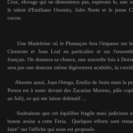
Cruz, élevage qui ne démontrera pas, espérons le, une 
le talent d'Emiliano Osornio, Julio Norte et le jeune C
cocon.
Une Madeleine où le Plumaçon fera l'impasse sur les 
Clemente et Juan Leal en particulier et sur l'ensemb
français. On donnera sa chance, une nouvelle fois à Dori
sera pas une douceur même légèrement acidulée, la corrida
Absents aussi, Juan Ortega, Emilio de Justo mais la p
Perera est à noter devant des Zacarias Moreno, pâle cop
au Juli), ce qui me laisse dubitatif ...
Souhaitons que cet équilibre fragile mais judicieux e
bonne assise a cette Feria. Quelques efforts sont rem
faire" sur l'affiche qui nous est proposée.