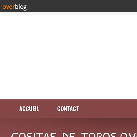
ACCUEIL
CONTACT
COSITAS-DE-TOROS.OV