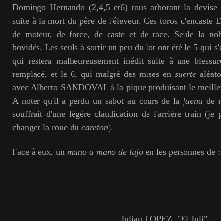
Domingo Hernando (2,4,5 et6) tous arborant la devise 
suite à la mort du père de l'éleveur. Ces toros d'encast
de moteur, de force, de caste et de race. Seule la nob
bovidés. Les seuls à sortir un peu du lot ont été le 5 qui s
qui restera malheureusement inédit suite à une blessur
remplacé, et le 6, qui malgré des mises en
suerte
aléato
avec Alberto SANDOVAL à la pique produisant le meill
A noter qu'il a perdu un sabot au cours de la
faena
de m
souffrait d'une légère claudication de l'arrière train (je
changer la roue du
careton
).
Face à eux, un
mano a mano de lujo
en les personnes de :
Julian LOPEZ "El Juli"