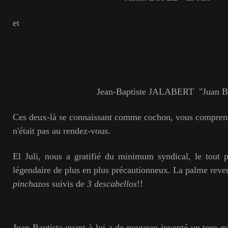
et
Jean-Baptiste JALABERT "Juan Baut
Ces deux-là se connaissant comme cochon, vous compren
n'était pas au rendez-vous.
El Juli, nous a gratifié du minimum syndical, le tout 
légendaire de plus en plus précautionneux. La palme reve
pinchazos
suivis de
3 descabellos
!!
Juan Bautista quant à lui a de nouveau inventé un toro qu