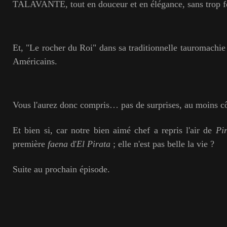
TALAVANTE, tout en douceur et en élégance, sans trop fo
Et, "Le rocher du Roi" dans sa traditionnelle tauromachie
Américains.
Vous l'aurez donc compris… pas de surprises, au moins cô
Et bien si, car notre bien aimé chef a repris l'air de
Pi
première
faena
d'
El Pirata
; elle n'est pas belle la vie ?
Suite au prochain épisode.