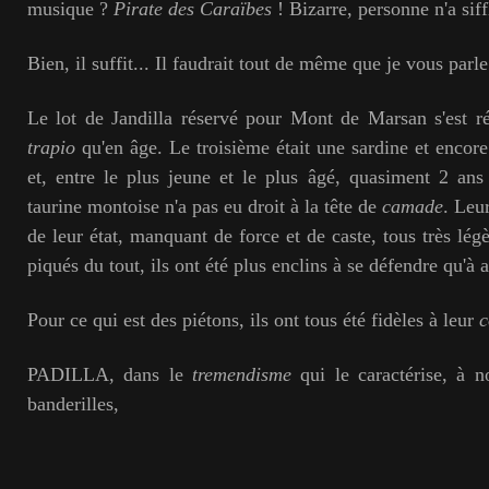
musique ?
Pirate des Caraïbes
! Bizarre, personne n'a siff
Bien, il suffit... Il faudrait tout de même que je vous parl
Le lot de Jandilla réservé pour Mont de Marsan s'est r
trapio
qu'en âge. Le troisième était une sardine et encor
et, entre le plus jeune et le plus âgé, quasiment 2 an
taurine montoise n'a pas eu droit à la tête de
camade
. Leu
de leur état, manquant de force et de caste, tous très lé
piqués du tout, ils ont été plus enclins à se défendre qu'à a
Pour ce qui est des piétons, ils ont tous été fidèles à leur
c
PADILLA, dans le
tremendisme
qui le caractérise, à n
banderilles,