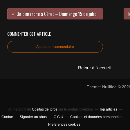
Un dimanche à Céret – Diumenge 15 de juliol.
COMMENTER CET ARTICLE
Ajouter un commentaire
Retour à l'accueil
Theme: Nullified © 20
Voir le profil de
Cositas de toros
sur le portail Overblog
Top articles
Contact
Signaler un abus
C.G.U.
Cookies et données personnelles
Préférences cookies