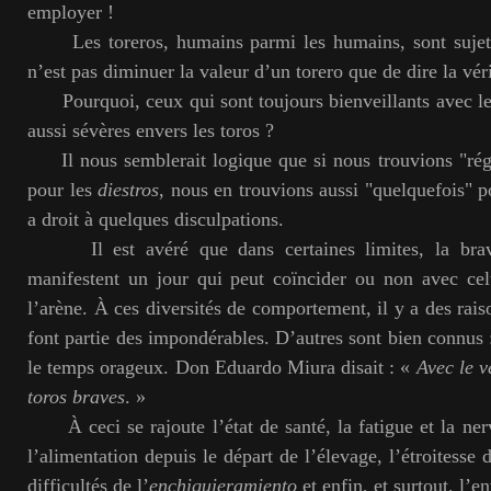
employer !
Les toreros, humains parmi les humains, sont sujets 
n’est pas diminuer la valeur d’un torero que de dire la vér
Pourquoi, ceux qui sont toujours bienveillants avec les
aussi sévères envers les toros ?
Il nous semblerait logique que si nous trouvions "rég
pour les
diestros
, nous en trouvions aussi "quelquefois" po
a droit à quelques disculpations.
Il est avéré que dans certaines limites, la bravo
manifestent un jour qui peut coïncider ou non avec cel
l’arène. À ces diversités de comportement, il y a des rai
font partie des impondérables. D’autres sont bien connus :
le temps orageux. Don Eduardo Miura disait : «
Avec le v
toros braves
. »
À ceci se rajoute l’état de santé, la fatigue et la nerv
l’alimentation depuis le départ de l’élevage, l’étroitesse
difficultés de l’
enchiquieramiento
et enfin, et surtout, l’e