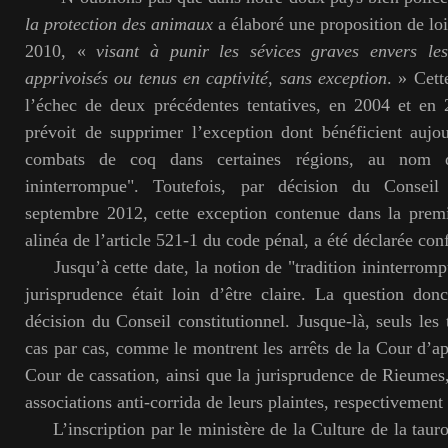
la protection des animaux
a élaboré une proposition de loi,
2010, «
visant à punir les sévices graves envers le
apprivoisés ou tenus en captivité, sans exception
. » Cett
l’échec de deux précédentes tentatives, en 2004 et en
prévoit de supprimer l’exception dont bénéficient aujou
combats de coq dans certaines régions, au nom d’
ininterrompue". Toutefois, par décision du Conseil 
septembre 2012, cette exception contenue dans la prem
alinéa de l’article 521-1 du code pénal, a été déclarée con
Jusqu’à cette date, la notion de "tradition ininterromp
jurisprudence était loin d’être claire. La question donc
décision du Conseil constitutionnel. Jusque-là, seuls les
cas par cas, comme le montrent les arrêts de la Cour d’ap
Cour de cassation, ainsi que la jurisprudence de Rieumes,
associations anti-corrida de leurs plaintes, respectivemen
L’inscription par le ministère de la Culture de la taur