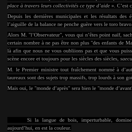
place à travers leurs collectivités ce type d’aide
». C’est c
Depuis les dernières municipales et les résultats des 
l’aiguille de la balance ne penche guère vers le toro bravo
Alors M. "l’Observateur", vous qui n’êtes point naïf, s
certain nombre à ne pas être non plus "des enfants de Mar
là afin que nous ne vous oubliions pas et que vous puissi
scène encore et toujours pour les siècles des siècles,
saecu
M. le Premier ministre tout fraîchement nommé à d’autr
taureaux sont des sujets trop massifs, trop lourds à son goû
Mais oui, le "monde d’après" sera bien le "monde d’avant
Si la langue de bois, imperturbable, domine la 
aujourd’hui, en est la couleur.