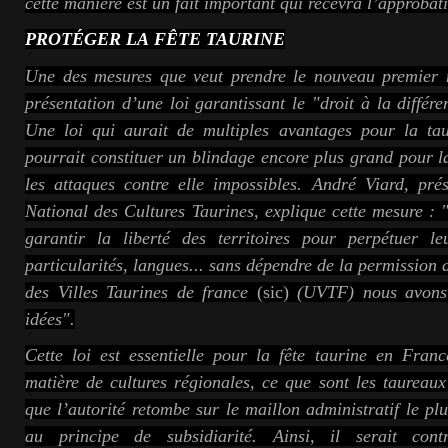
cette manière est un fait important qui recevra l’approbat
PROTÉGER LA FÊTE TAURINE
Une des mesures que veut prendre le nouveau premier m
présentation d’une loi garantissant le "droit à la différen
Une loi qui aurait de multiples avantages pour la ta
pourrait constituer un blindage encore plus grand pour la
les attaques contre elle impossibles.
André Viard, prés
National des Cultures Taurines, explique cette mesure : "
garantir la liberté des territoires pour perpétuer le
particularités, langues... sans dépendre de la permission 
des Villes Taurines de france
(sic)
(UVTF) nous avons 
idées".
Cette loi est essentielle pour la fête taurine en Franc
matière de cultures régionales, ce que sont les taureau
que l’autorité retombe sur le maillon administratif le p
au principe de subsidiarité.
Ainsi, il serait con