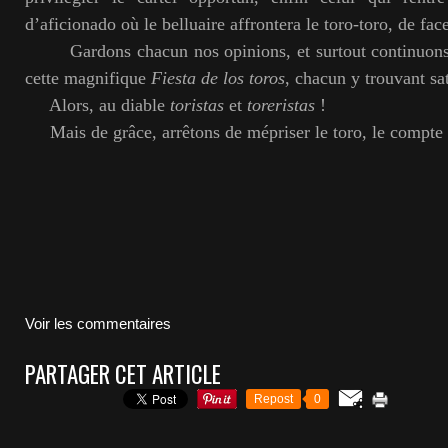
d’aficionado où le belluaire affrontera le toro-toro, de face
Gardons chacun nos opinions, et surtout continuons 
cette magnifique
Fiesta de los toros
, chacun y trouvant sat
Alors, au diable
toristas
et
toreristas
!
Mais de grâce, arrêtons de mépriser le toro, le compte à
Voir les commentaires
PARTAGER CET ARTICLE
Repost
0