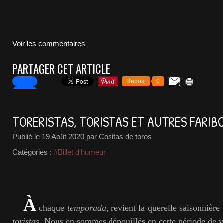
Voir les commentaires
PARTAGER CET ARTICLE
Repost
0
TORERISTAS, TORISTAS ET AUTRES FARIBO
Publié le
19 Août 2020
par Cositas de toros
Catégories :
#Billet d'humeur
À
chaque
temporada
, revient la querelle saisonnière
toristas
. Nous en sommes dépouillés en cette période de 