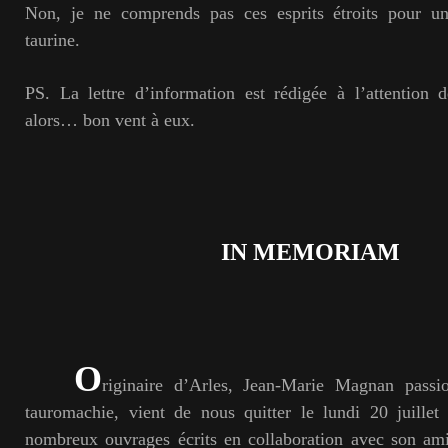
Non, je ne comprends pas ces esprits étroits pour un
taurine.
PS. La lettre d’information est rédigée à l’attention 
alors… bon vent à eux.
IN MEMORIAM
O
riginaire d’Arles, Jean-Marie Magnan passi
tauromachie, vient de nous quitter le lundi 20 juille
nombreux ouvrages écrits en collaboration avec son am