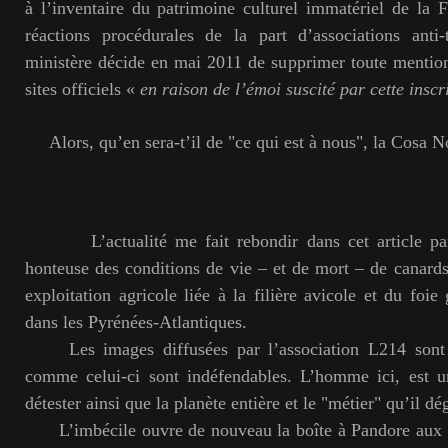
à l’inventaire du patrimoine culturel immatériel de la
réactions procédurales de la part d’associations anti-
ministère décide en mai 2011 de supprimer toute mention 
sites officiels «
en raison de l’émoi suscité par cette inscr
Alors, qu’en sera-t’il de "ce qui est à nous", la Cosa N
L’actualité me fait rebondir dans cet article par 
honteuse des conditions de vie – et de mort – de canard
exploitation agricole liée à la filière avicole et du foi
dans les Pyrénées-Atlantiques.
Les images diffusées par l’association L214 sont i
comme celui-ci sont indéfendables. L’homme ici, est u
détester ainsi que la planète entière et le "métier" qu’il d
L’imbécile ouvre de nouveau la boîte à Pandore aux "