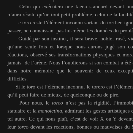
Celui qui exécutera une faena standard devant une 
n’aura résolu qu’un tout petit problème, celui de la facilité
Le toro reste l’élément inconnu sortant du toril en ignor
passer, ne connaissant pas lui-même les données du probl
Guidé par son instinct, il sera brave, noble, rusé, v
qu’une seule fois et lorsque nous aurons jugé son co
réactions, observé ses transformations physiques et moral
jamais de l’arène. Nous l’oublierons si son combat a été o
dans notre mémoire que le souvenir de ceux excepti
difficiles.
Si le toro est l’élément inconnu, le torero est l’éléme
qu’il peut faire de mieux, de quelconque ou de pire.
Pour nous, le
toreo
n’est pas la rigidité, l’immobil
statuaire et la
manoletina
, admirant les gestes artistiques 
tel autre. Ce qui nous plaît, c’est de voir X ou Y devant
leur
toreo
devant les réactions, bonnes ou mauvaises du