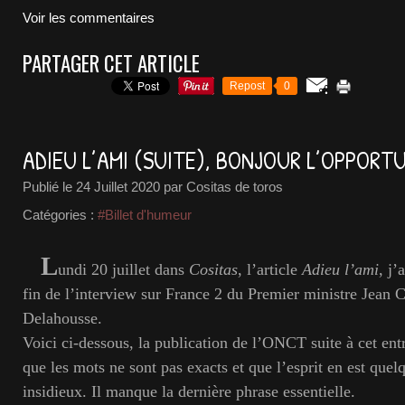
Voir les commentaires
PARTAGER CET ARTICLE
Repost
0
ADIEU L’AMI (SUITE), BONJOUR L’OPPORT
Publié le
24 Juillet 2020
par Cositas de toros
Catégories :
#Billet d'humeur
L
undi 20 juillet dans
Cositas
, l’article
Adieu l’ami
, j’
fin de l’interview sur France 2 du Premier ministre Jean 
Delahousse.
Voici ci-dessous, la publication de l’ONCT suite à cet ent
que les mots ne sont pas exacts et que l’esprit en est que
insidieux. Il manque la dernière phrase essentielle.