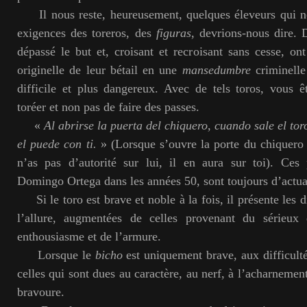
Il nous reste, heureusement, quelques éleveurs qui n
exigences des toreros, des
figuras
, devrions-nous dire. 
dépassé le but et, croisant et recroisant sans cesse, on
originelle de leur bétail en une
mansedumbre
criminelle
difficile et plus dangereux. Avec de tels toros, vous ê
toréer et non pas de faire des passes.
«
Al abrirse la puerta del chiquero, cuando sale el toro
el puede con ti.
» (Lorsque s’ouvre la porte du chiquero e
n’as pas d’autorité sur lui, il en aura sur toi). Ces
Domingo Ortega dans les années 50, sont toujours d’actual
Si le toro est brave et noble à la fois, il présente les d
l’allure, augmentées de celles provenant du sérieux
enthousiasme et de l’armure.
Lorsque le
bicho
est uniquement brave, aux difficulté
celles qui sont dues au caractère, au nerf, à l’acharnement
bravoure.