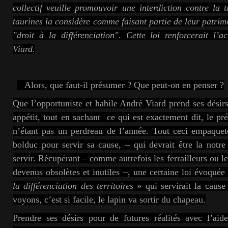
collectif veuille promouvoir une interdiction contre la t
taurines la considère comme faisant partie de leur patri
"droit à la différenciation".
Cette loi renforcerait l’a
Viard.
Alors, que faut-il présumer ? Que peut-on en penser ?
Que l’opportuniste et habile André Viard prend ses désirs
appétit, tout en sachant ce qui est exactement dit, le pr
n’étant pas un perdreau de l’année. Tout ceci empaquet
bolduc pour servir sa cause, –
qui devrait être la notr
servir. Récupérant
–
comme autrefois les ferrailleurs ou les
devenus obsolètes et inutiles
–, une certaine loi évoquée
la différenciation des territoires
» qui servirait la cause
voyons, c’est si facile, le lapin va sortir du chapeau.
Prendre ses désirs pour de futures réalités avec l’aid