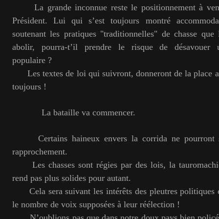
La grande inconnue reste le positionnement à venir
Président. Lui qui s’est toujours montré accommoda
soutenant les pratiques "traditionnelles" de chasse que 
abolir, pourra-t’il prendre le risque de désavouer
populaire ?
Les textes de loi qui suivront, donneront de la place 
toujours !
La bataille va commencer.
Certains haineux envers la corrida ne pourront s
rapprochement.
Les chasses sont régies par des lois, la tauromachie
rend pas plus solides pour autant.
Cela sera suivant les intérêts des pleutres politiques
le nombre de voix supposées à leur réélection !
N’oublions pas que dans notre doux pays bien policé