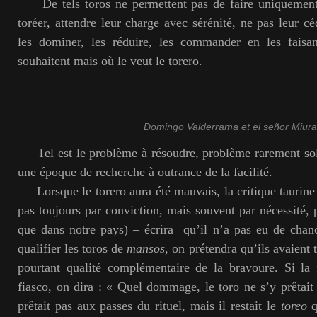
De tels toros ne permettent pas de faire uniquement d
toréer, attendre leur charge avec sérénité, ne pas leur c
les dominer, les réduire, les commander en les faisa
souhaitent mais où le veut le torero.
Domingo Valderrama et el señor Miura
Tel est le problème à résoudre, problème rarement sol
une époque de recherche à outrance de la facilité.
Lorsque le torero aura été mauvais, la critique taurine 
pas toujours par conviction, mais souvent par nécessité,
que dans notre pays) – écrira qu’il n’a pas eu de chan
qualifier les toros de
mansos
, on prétendra qu’ils avaient 
pourtant qualité complémentaire de la bravoure. Si la
fiasco, on dira : « Quel dommage, le toro ne s’y prêtait 
prêtait pas aux passes du rituel, mais il restait le
toreo
q