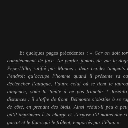
Et quelques pages précédentes : «
Car on doit tor
complètement de face. Ne perdez jamais de vue le dogm
Pepe-Hillo, ratifié par Montes : deux cercles tangents
l’endroit qu’occupe l’homme quand il présente sa c
déclencher l’attaque, l’autre celui où se tient le taurea
tangence, voici la limite à ne pas franchir ! Joselit
distances : il s’offre de front. Belmonte s’obstine à se 
de côté, en prenant des biais. Ainsi réduit-il peu à peu
qu’il imprimera à la charge et s’expose-t’il moins aux co
garrot et le flanc qui le frôlent, emportés par l’élan.
»