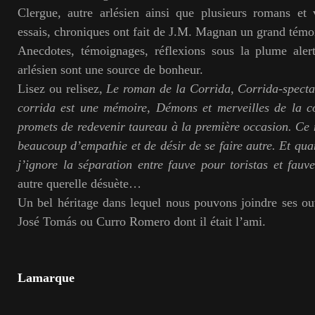
Clergue, autre arlésien ainsi que plusieurs romans et 
essais, chroniques ont fait de J.M. Magnan un grand témoi
Anecdotes, témoignages, réflexions sous la plume aler
arlésien sont une source de bonheur.
Lisez ou relisez,
Le roman de la Corrida
,
Corrida-specta
corrida est une mémoire
,
Démons et merveilles de la c
promets de redevenir taureau à la première occasion. Ce n’
beaucoup d’empathie et de désir de se faire autre. Et q
j’ignore la séparation entre fauve pour toristas et fauve
autre querelle désuète…
Un bel héritage dans lequel nous pouvons joindre ses o
José Tomás ou Curro Romero dont il était l’ami.
Lamarque