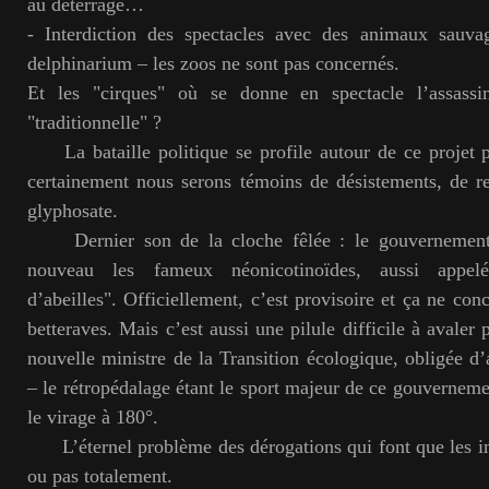
au déterrage…
- Interdiction des spectacles avec des animaux sauva
delphinarium – les zoos ne sont pas concernés.
Et les "cirques" où se donne en spectacle l’assassin
"traditionnelle" ?
La bataille politique se profile autour de ce projet p
certainement nous serons témoins de désistements, de 
glyphosate.
Dernier son de la cloche fêlée : le gouvernement a
nouveau les fameux néonicotinoïdes, aussi appelés
d’abeilles". Officiellement, c’est provisoire et ça ne con
betteraves. Mais c’est aussi une pilule difficile à avaler
nouvelle ministre de la Transition écologique, obligée d’
– le rétropédalage étant le sport majeur de ce gouverneme
le virage à 180°.
L’éternel problème des dérogations qui font que les int
ou pas totalement.