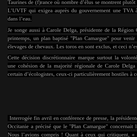
Taurines de (f)rance où nombre d’élus se montrent plutôt f
L’UVTF qui exigea auprès du gouvernement une TVA à
dans l’eau.
Je songe aussi à Carole Delga, présidente de la Région 
printemps, un plan baptisé "Plan Camargue" pour venir
élevages de chevaux. Les toros en sont exclus, et ceci n’es
Cette décision discrétionnaire marque surtout la volont
une cohésion de la majorité régionale de Carole Delg
certain d’écologistes, ceux-ci particulièrement hostiles à c
Interrogée fin avril en conférence de presse, la président
Occitanie a précisé que le "Plan Camargue" concernait 
Nous l’avions compris ! Quant à ceux qui critiquent, «
i