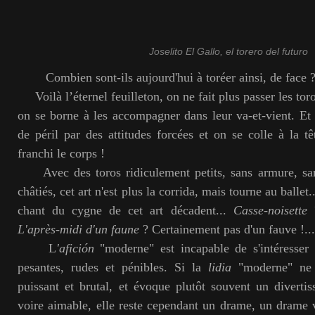
Joselito El Gallo, el torero del futuro
Combien sont-ils aujourd'hui à toréer ainsi, de face 
Voilà l’éternel feuilleton, on ne fait plus passer les toros
on se borne à les accompagner dans leur va-et-vient. Et
de péril par des attitudes forcées et on se colle à la t
franchi le corps !
Avec des toros ridiculement petits, sans armure, san
châtiés, cet art n'est plus la corrida, mais tourne au ballet.
chant du cygne de cet art décadent...
Casse-noisette
?
L'après-midi d'un faune
? Certainement pas d'un fauve !...
L
'afición
"moderne" est incapable de s'intéresser
pesantes, rudes et pénibles. Si la
lidia
"moderne" ne 
puissant et brutal, et évoque plutôt souvent un divertiss
voire aimable, elle reste cependant un drame, un drame vo