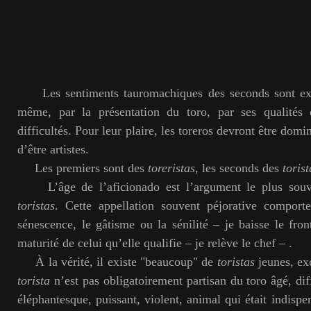
L
es sentiments tauromachiques des seconds sont ex
même, par la présentation du toro, par ses qualités 
difficultés. Pour leur plaire, les toreros devront être domi
d’être artistes.
Les premiers sont des
toreristas
, les seconds des
torist
L’âge de l’aficionado est l’argument le plus souve
toristas
. Cette appellation souvent péjorative comporte
sénescence, le gâtisme ou la sénilité – je baisse le fron
maturité de celui qu’elle qualifie – je relève le chef – .
À la vérité, il existe "beaucoup" de
toristas
jeunes, exc
torista
n’est pas obligatoirement partisan du toro âgé, diff
éléphantesque, puissant, violent, animal qui était indispen