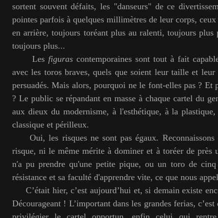
sortent souvent défaits, les "danseurs" de ce divertissem
pointes parfois à quelques millimètres de leur corps, ceux 
en arrière, toujours toréant plus au ralenti, toujours plus 
toujours plus...
Les
figuras
contemporaines sont tout à fait capables
avec les toros braves, quels que soient leur taille et le
persuadés. Mais alors, pourquoi ne le font-elles pas ? Et p
? Le public se répandant en masse à chaque cartel du genr
aux dieux du modernisme, à l'esthétique, à la plastique
classique et périlleux.
Oui, les risques ne sont pas égaux. Reconnaissons q
risque, ni le même mérite à dominer et à toréer de près
n'a pu prendre qu'une petite pique, ou un toro de cinq
résistance et sa faculté d'apprendre vite, ce que nous appe
C’était hier, c’est aujourd’hui et, si demain existe enc
Décourageant ! L’important dans les grandes ferias, c’est
privilégier le cartel opportun, enfin celui qui rent