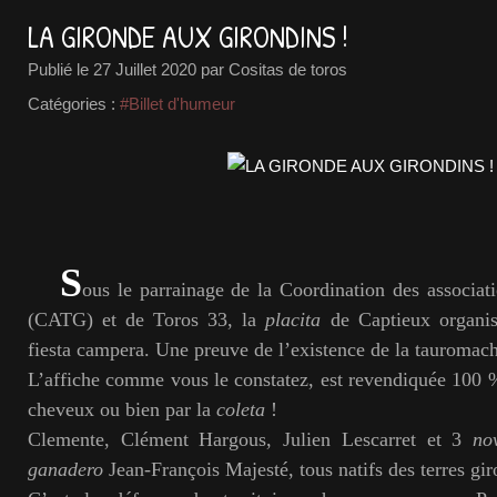
LA GIRONDE AUX GIRONDINS !
Publié le
27 Juillet 2020
par Cositas de toros
Catégories :
#Billet d'humeur
S
ous le parrainage de la Coordination des associat
(CATG) et de Toros 33, la
placita
de Captieux organis
fiesta campera. Une preuve de l’existence de la tauromach
L’affiche comme vous le constatez, est revendiquée 100 % 
cheveux ou bien par la
coleta
!
Clemente, Clément Hargous, Julien Lescarret et 3
nov
ganadero
Jean-François Majesté, tous natifs des terres gir