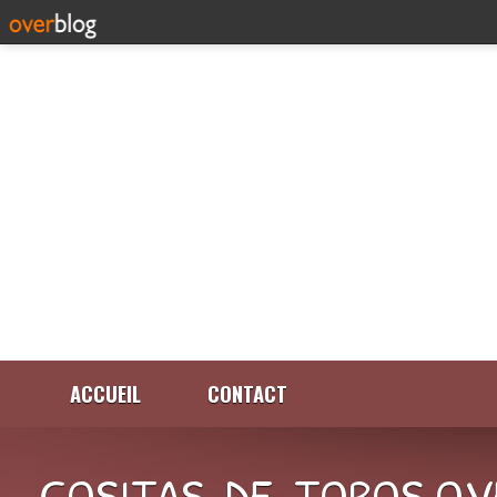
ACCUEIL
CONTACT
COSITAS-DE-TOROS.OV