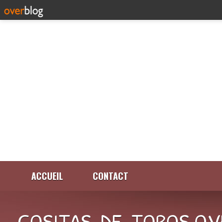
ACCUEIL
CONTACT
COSITAS-DE-TOROS.OV