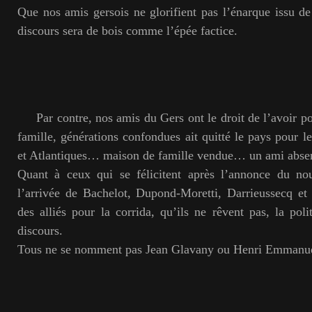
Que nos amis gersois ne glorifient pas l’énarque issu de 
discours sera de bois comme l’épée factice.
Par contre, nos amis du Gers ont le droit de l’avoir po
famille, générations confondues ait quitté le pays pour l
et Atlantiques… maison de famille vendue… un ami absent
Quant à ceux qui se félicitent après l’annonce du n
l’arrivée de Bachelot, Dupond-Moretti, Darrieussecq et
des alliés pour la corrida, qu’ils ne rêvent pas, la pol
discours.
Tous ne se nomment pas Jean Glavany ou Henri Emmanue