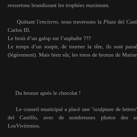
ressortons brandissant les trophées maximum.
Quittant l
'encierro
, nous traversons la
P
laza
del Cast
Carlos III.
Le bruit d’un galop sur l’asphalte ???
Le temps d’un soupir, de tourner la tête, ils sont pass
(légèrement). Mais bien sûr, les toros de bronze de Maria
Du bronze après le chocolat !
Le conseil municipal a placé une "sculpture de lettres
del Castillo, avec de nombreuses photos des
s
LosViviremos.