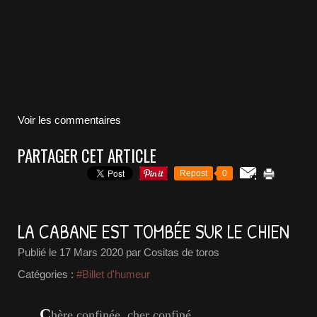
Voir les commentaires
PARTAGER CET ARTICLE
Repost
0
LA CABANE EST TOMBÉE SUR LE CHIEN
Publié le
17 Mars 2020
par Cositas de toros
Catégories :
#Billet d'humeur
C
hère confinée, cher confiné.