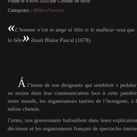
Publié le
8 Avril 2020
par Cositas de toros
Catégories :
#Billet d'humeur
«
L’homme n’est ni ange ni bête et le malheur veut que q
»
la bête
disait Blaise Pascal (1678).
Á
l’instar de nos dirigeants qui semblent « pédale
au moins dans leur communication face à cette pandémi
notre monde, les organisateurs taurins de l’hexagone, à l
même chemin.
Certes, nos gouvernants bafouillent dans leurs explication
décisions et les organisateurs français de spectacles taurins