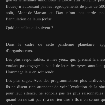
gouvernementales annoncées le 28/04, (un peu plus préc
floues) n’autorisant pas les regroupements de plus de 500
août, Mont-de-Marsan et Dax n’ont pas tardé pou
l’annulation de leurs
ferias.
Quid de celles qui suivent ?
Dans le cadre de cette pandémie planétaire, appar
d’organisateurs.
Les plus responsables, à mes yeux, qui, prenant la mesu
voulant pas engager la santé de leurs
festayres
, annulent
Hommage leur en soit rendu.
Les plus sages. Avec des programmations plus tardives da
ils ne disent rien attendant de voir l’évolution de la sit
pour leur silence, ne sont-ils pas les plus raisonnables
quand on ne sait pas ?, à ne rien dire ? Ils n’en seront qu