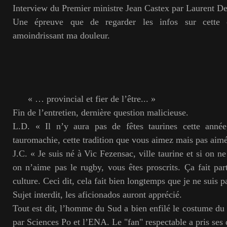
Interview du Premier ministre Jean Castex par Laurent D
Une épreuve que de regarder les infos sur cette 
amoindrissant ma douleur.
« … provincial et fier de l’être... »
Fin de l’entretien, dernière question malicieuse.
L.D. « Il n’y aura pas de fêtes taurines cette anné
tauromachie, cette tradition que vous aimez mais pas aimé
J.C. « Je suis né à Vic Fezensac, ville taurine et si on ne
on n’aime pas le rugby, vous êtes proscrits. Ça fait part
culture. Ceci dit, cela fait bien longtemps que je ne suis p
Sujet interdit, les aficionados auront apprécié.
Tout est dit, l’homme du Sud a bien enfilé le costume du 
par Sciences Po et l’ENA. Le "fan" respectable a pris ses 