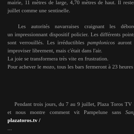
mairie, 11 mètres de large, 4,70 mètres de haut. Il rest
juillet comme une sentinelle.
Les autorités navarraises craignant les débor
un impressionnant dispositif policier. Les différents poin
sont verrouillés. Les irréductibles
pamplonicos
auront 
improviser librement, mais c'était dans l'air.
La joie se transformera très vite en frustration.
Pour achever le
mozo
, tous les bars fermeront à 23 heures
Pendant trois jours, du 7 au 9 juillet, Plaza Toros TV s'
et nous montre comment vit Pampelune sans
San
plazatoros.tv /
...