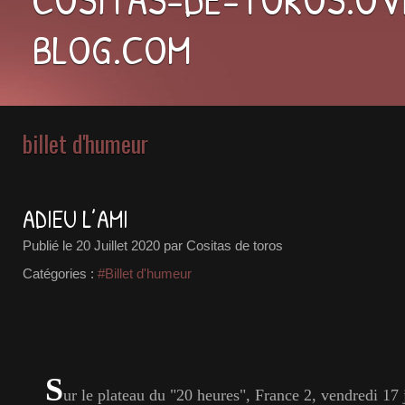
BLOG.COM
billet d'humeur
ADIEU L’AMI
Publié le
20 Juillet 2020
par Cositas de toros
Catégories :
#Billet d'humeur
S
ur le plateau du "20 heures", France 2, vendredi 17 j