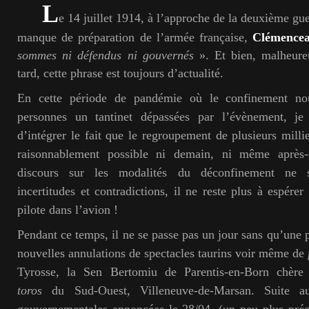
L
e 14 juillet 1914, à l’approche de la deuxième gu
manque de préparation de l’armée française,
Clémence
sommes ni défendus ni gouvernés
». Et bien, malheure
tard, cette phrase est toujours d’actualité.
En cette période de pandémie où le confinement no
personnes un tantinet dépassées par l’évènement, je
d’intégrer le fait que le regroupement de plusieurs milli
raisonnablement possible ni demain, ni même après-
discours sur les modalités du déconfinement ne s
incertitudes et contradictions, il ne reste plus à espére
pilote dans l’avion !
Pendant ce temps, il ne se passe pas un jour sans qu’une 
nouvelles annulations de spectacles taurins voir même de
Tyrosse, la Sen Bertomiu de Parentis-en-Born chèr
toros
du Sud-Ouest, Villeneuve-de-Marsan. Suite aux