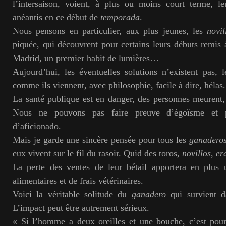
l’intersaison, voient, à plus ou moins court terme, leu
anéantis en ce début de
temporada
.
Nous pensons en particulier, aux plus jeunes, les
novil
piquée, qui découvrent pour certains leurs débuts remis à
Madrid, un premier habit de lumières…
Aujourd’hui, les éventuelles solutions n’existent pas, 
comme ils viennent, avec philosophie, facile à dire, hélas.
La santé publique est en danger, des personnes meurent,
Nous ne pouvons pas faire preuve d’égoïsme et p
d’aficionado.
Mais je garde une sincère pensée pour tous les
ganadero
eux vivent sur le fil du rasoir. Quid des toros,
novillos
,
er
La perte des ventes de leur bétail apportera en plus
alimentaires et de frais vétérinaires.
Voici la véritable solitude du
ganadero
qui survient d
L’impact peut être autrement sérieux.
« Si l’homme a deux oreilles et une bouche, c’est pour