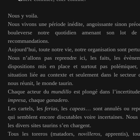
Nous y voila.
Nous vivons une période inédite, angoissante sinon pré
bouleverse notre quotidien amenant son lot de d
recommandations.
Aujourd’hui, toute notre vie, notre organisation sont pert
Nous n’allons pas reprendre ici, les faits, les évèn
dispositions mis en place et surtout pas polémiquer,
situation liée au contexte et seulement dans le secteur 
nous réunit, le monde taurin.
Chaque acteur du
mundillo
est plongé dans l’incertitud
impresa
, chaque
ganadero
.
Les cartels, les
ferias
, les
capeas
… sont annulés ou repo
qui semblent encore discutables voire incertaines. Nous n
les divers sites taurins s’en chargent.
Tous les toreros (matadors,
novilleros
, apprentis), to