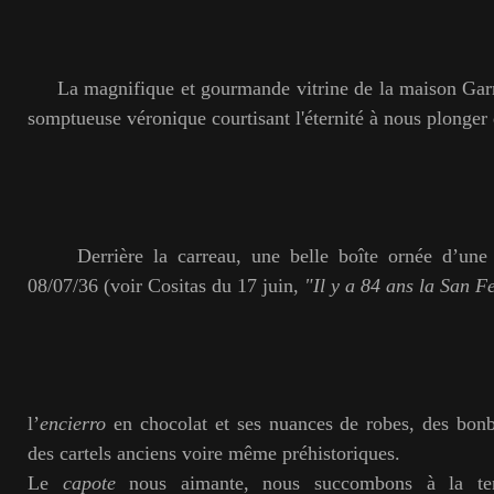
La magnifique et gourmande vitrine de la maison Garra
somptueuse véronique courtisant l'éternité à nous plonger 
Derrière la carreau, une belle boîte ornée d’une 
08/07/36 (voir Cositas du 17 juin,
"Il y a 84 ans la San 
l’
encierro
en chocolat et ses nuances de robes, des bonb
des cartels anciens voire même préhistoriques.
Le
capote
nous aimante, nous succombons à la t