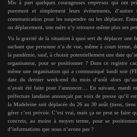
Mis à part quelques courageuses
empresas
qui ont pr
purement et simplement leurs évènements, d’autres t
communication pour les suspendre ou les déplacer. Entr
ou déplacement, une mère n’y retrouve même plus ses peti
Vu la gravité de la situation à quoi sert de déplacer une f
sachant que personne n’a de vue, même à court terme, de
la pandémie, sauf, à choisir potentiellement une date qu’a
organisateur, pour se positionner ? Dans ce registre ca
même une organisation qui a communiqué lundi soir (FB)
date du dernier week-end du mois d’août alors qu’auc
n’avait été faite pour l’annoncer… En suivant, mardi m
préfecture landaise annonçait par voix de presse qu’il est
la Madeleine soit déplacée du 26 au 30 août (tiens, tiens 
gérer c’est prévoir. C’est vrai, mais ça ne peut se faire q
concrets, au moins à moyen terme, pour se positionner.
d’informations que nous n’avons pas ?