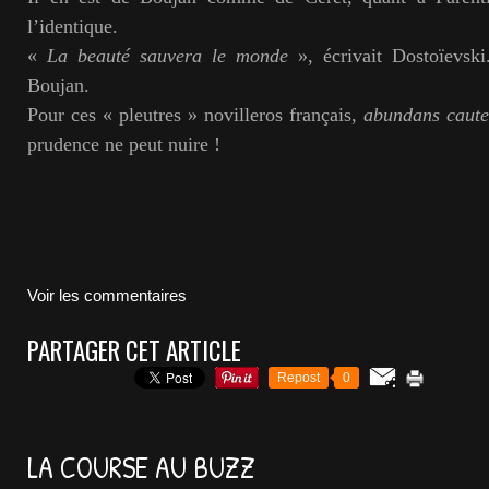
l’identique.
«
La beauté sauvera le monde
», écrivait Dostoïevsk
Boujan.
Pour ces « pleutres » novilleros français,
abundans caute
prudence ne peut nuire !
Voir les commentaires
PARTAGER CET ARTICLE
Repost
0
LA COURSE AU BUZZ