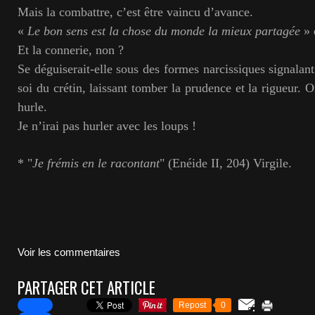
Mais la combattre, c’est être vaincu d’avance.
«
Le bon sens est la chose du monde la mieux partagée
» 
Et la connerie, non ?
Se déguiserait-elle sous des formes narcissiques signalan
soi du crétin, laissant tomber la prudence et la rigueur. 
hurle.
Je n’irai pas hurler avec les loups !
* "
Je frémis en le racontant
" (Enéide II, 204) Virgile.
Voir les commentaires
PARTAGER CET ARTICLE
Repost
0