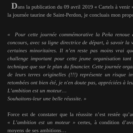
D
ans la publication du 09 avril 2019 « Cartels à venir 
la journée taurine de Saint-Perdon, je concluais mon propo
«
Pour cette journée commémorative la Peña renoue d
concours, avec sa ligne directrice de départ, à savoir la 
certaines minoritaires. Il n’en reste pas moins vrai q
challenge important pour cette jeune organisation tant
technique que sur le plan du financier. Cette journée org
de leurs terres originelles (!!!) représente un risque i
retombées ont bien été, je n'en doute pas, appréciées à leu
L’ambition est un moteur…
Souhaitons-leur une belle réussite. »
Force est de constater que la réussite n’est restée qu’a
« L’ambition est un moteur »
certes, à condition d’av
moyens de ses ambitions…