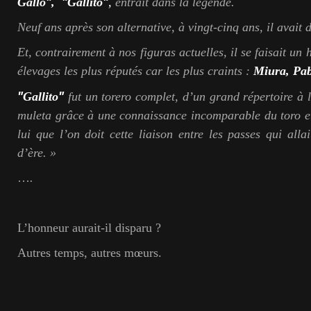
"
"
"
Gallo
,
Gallito
,
entrait dans la légende.
Neuf ans après son alternative, à vingt-cinq ans, il avait 
Et, contrairement à nos figuras actuelles, il se faisait un
élevages les plus réputés car les plus craints :
Miura, Pa
"
"
Gallito
fut un torero complet, d’un grand répertoire à 
muleta grâce à une connaissance incomparable du toro et 
lui que l’on doit cette liaison entre les passes qui alla
d’ère. »
…
.
L’honneur aurait-il disparu ?
Autres temps, autres mœurs.