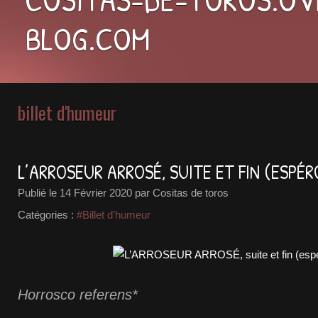
BLOG.COM
billet d'humeur
L’ARROSEUR ARROSÉ, SUITE ET FIN (ESPÉR
Publié le
14 Février 2020
par Cositas de toros
Catégories :
#Billet d'humeur
Horrosco referens*