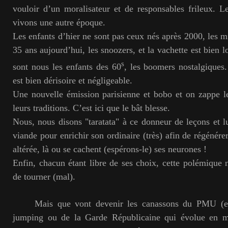
vouloir d’un moralisateur et de responsables frileux. 
vivons une autre époque.
Les enfants d’hier ne sont pas ceux nés après 2000, les mi
35 ans aujourd’hui, les snoozers, et la vachette est bien l
s
sont nous les enfants des 60
, les boomers nostalgiques
est bien dérisoire et négligeable.
Une nouvelle émission parisienne et bobo et on zappe l
leurs traditions. C’est ici que le bât blesse.
Nous, nous disons "taratata" à ce donneur de leçons et l
viande pour enrichir son ordinaire (très) afin de régénére
altérée, là ou se cachent (espérons-le) ses neurones !
Enfin, chacun étant libre de ses choix, cette polémique 
de tourner (mal).
Mais que vont devenir les canassons du PMU (et 
jumping ou de la Garde Républicaine qui évolue en mi