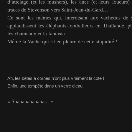
d’attelage (et les mushers), les ânes (et leurs loueurs)
traces de Stevenson vers Saint-Jean-du-Gard…
Ce sont les mêmes qui, interdisant aux vachettes de s
applaudissent les éléphants-footballeurs en Thaïlande, 
les chameaux et la fantasia…
Même la Vache qui rit en pleure de cette stupidité !
Ah, les bêtes à cornes n'ont plus vraiment la cote !
Enfin, une tempête dans un verre d'eau.
« Shananananana... »