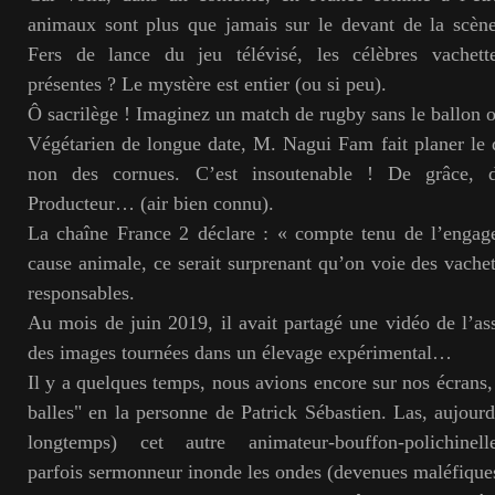
animaux sont plus que jamais sur le devant de la scène
Fers de lance du jeu télévisé, les célèbres vachette
présentes ? Le mystère est entier (ou si peu).
Ô sacrilège ! Imaginez un match de rugby sans le ballon o
Végétarien de longue date, M. Nagui Fam fait planer le 
non des cornues. C’est insoutenable ! De grâce, 
Producteur… (air bien connu).
La chaîne France 2 déclare : « compte tenu de l’enga
cause animale, ce serait surprenant qu’on voie des vachet
responsables.
Au mois de juin 2019, il avait partagé une vidéo de l’a
des images tournées dans un élevage expérimental…
Il y a quelques temps, nous avions encore sur nos écrans,
balles" en la personne de Patrick Sébastien. Las, aujourd
longtemps) cet autre animateur-bouffon-polichinelle-
parfois sermonneur inonde les ondes (devenues maléfiques) 