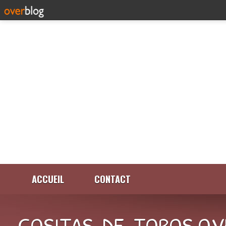
ACCUEIL
CONTACT
COSITAS-DE-TOROS.OV