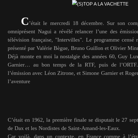
C
’était le mercredi 18 décembre. Sur son comp
omniprésent Nagui a révélé relancer l’une des émission
télévision française, "Intervilles". Le programme censé r
présenté par Valérie Bègue, Bruno Guillon et Olivier Min
Déjà monte en moi la nostalgie des années 60, Guy Lu
Garnier… au bon temps de la RTF, puis de l’ORTF.
l’émission avec Léon Zitrone, et Simone Garnier et Roger
l’aventure
C’était en 1962, la première finale se disputait le 27 se
de Dax et les Nordistes de Saint-Amand-les-Eaux.
Car voilà, dans un contexte, en France comme à l’étr