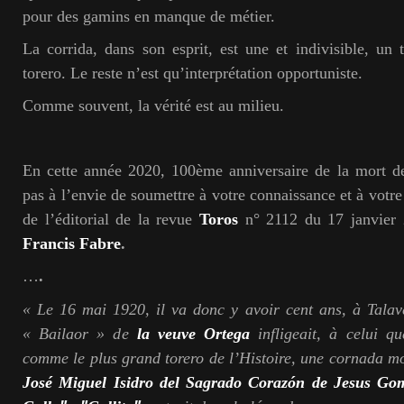
pour des gamins en manque de métier.
La corrida, dans son esprit, est une et indivisible, un 
torero. Le reste n’est qu’interprétation opportuniste.
Comme souvent, la vérité est au milieu.
En cette année 2020, 100
ème
anniversaire de la mort 
pas à l’envie de soumettre à votre connaissance et à votre 
de l’éditorial de la revue
Toros
n° 2112 du 17 janvier
Francis Fabre
.
…
.
« Le 16 mai 1920, il va donc y avoir cent ans, à Talav
« Bailaor » de
la veuve Ortega
infligeait, à celui q
comme le plus grand torero de
l’Histoire, une cornada mo
José Miguel Isidro del Sagrado Corazón de Jesus Go