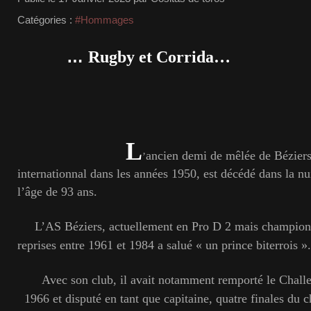
Catégories :
#Hommages
…
Rugby et Corrida…
L
ancien demi de mêlée de Béziers
’
internationnal dans les années 1950, est décédé dans la nu
l’âge de 93 ans.
L’AS Béziers, actuellement en Pro D 2 mais champion 
reprises entre 1961 et 1984 a salué « un prince biterrois ».
Avec son club, il avait notamment remporté le Chall
1966 et disputé en tant que capitaine, quatre finales du