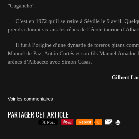
"Cagancho".
C’est en 1972 qu’il se retire à Séville le 9 avril. Quelqu
prendra durant six ans les rênes de l’école taurine d’Albac
Il fut à l’origine d’une dynastie de toreros gitans comm
Manuel de Paz, Antón Cortés et son fils Manuel Amador Jr
arènes d’Albacete avec Simon Casas.
Gilbert La
Voir les commentaires
PARTAGER CET ARTICLE
Repost
0