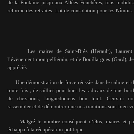
de la Fontaine jusqu’aux Allées Feuchères, tous mobilisé
réforme des retraites. Lot de consolation pour les Nîmois.
Les maires de Saint-Brès (Hérault), Laurent Ja
l’évènement montpelliérain, et de Bouillargues (Gard), J
apprécié.
Une démonstration de force réussie dans le calme et da
toute fois , de saillies pour huer les radicaux de tous bor
de chez-nous, languedociens bon teint. Ceux-ci n
rassembler et de démontrer que nos traditions sont bien vi
Malgré le nombre conséquent d’élus, maires et parl
échappa à la récupération politique