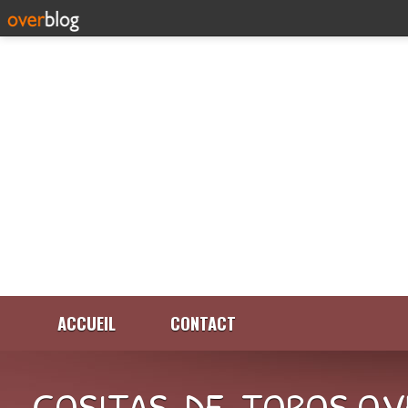
ACCUEIL
CONTACT
COSITAS-DE-TOROS.OV