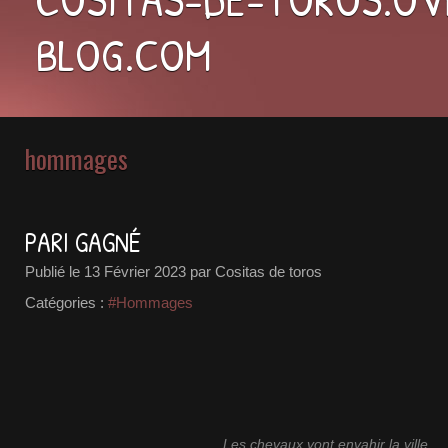
BLOG.COM
hommages
PARI GAGNÉ
Publié le
13 Février 2023
par Cositas de toros
Catégories :
#Hommages
Les chevaux vont envahir la ville