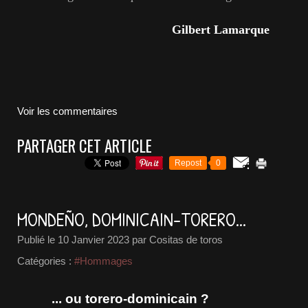
Gilbert Lamarque
Voir les commentaires
PARTAGER CET ARTICLE
Repost
0
MONDEÑO, DOMINICAIN-TORERO...
Publié le
10 Janvier 2023
par Cositas de toros
Catégories :
#Hommages
... ou torero-dominicain ?