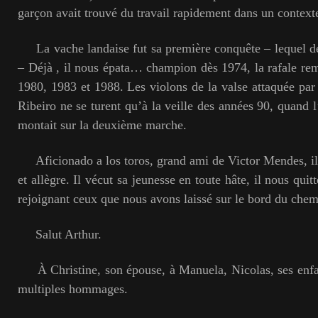
garçon avait trouvé du travail rapidement dans un context
La vache landaise fut sa première conquête – lequel de
– Déjà , il nous épata… champion dès 1974, la rafale remp
1980, 1983 et 1988. Les violons de la valse attaquée pa
Ribeiro ne se turent qu’à la veille des années 90, quand l’
montait sur la deuxième marche.
Aficionado a los toros, grand ami de Victor Mendes, il
et allègre. Il vécut sa jeunesse en toute hâte, il nous qui
rejoignant ceux que nous avons laissé sur le bord du chem
Salut Arthur.
À Christine, son épouse, à Manuela, Nicolas, ses enfan
multiples hommages.