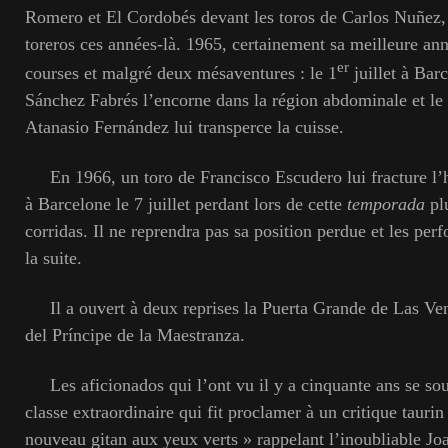
Romero et El Cordobés devant les toros de Carlos Nuñez, 
toreros ces années-là. 1965, certainement sa meilleure ann
er
courses et malgré deux mésaventures : le 1
juillet à Bar
Sánchez Fabrés l’encorne dans la région abdominale et le
Atanasio Fernández lui transperce la cuisse.
En 1966, un toro de Francisco Escudero lui fracture l’
à Barcelone le 7 juillet perdant lors de cette
temporada
pl
corridas. Il ne reprendra pas sa position perdue et les per
la suite.
Il a ouvert à deux reprises la Puerta Grande de Las Vent
del Príncipe de la Maestranza.
Les aficionados qui l’ont vu il y a cinquante ans se so
classe extraordinaire qui fit proclamer à un critique tauri
nouveau gitan aux yeux verts » rappelant l’inoubliable J