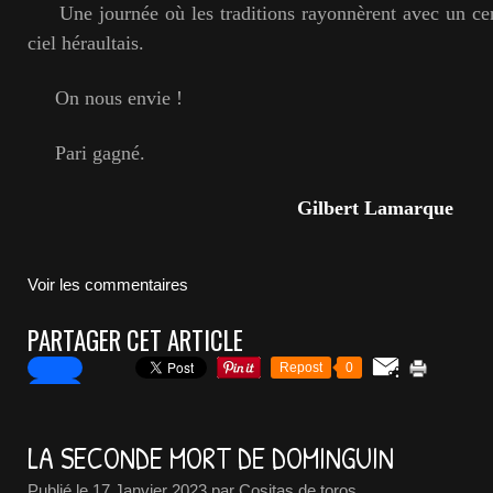
Une journée où les traditions rayonnèrent avec un cert
ciel héraultais.
On nous envie !
Pari gagné.
Gilbert Lamarque
Voir les commentaires
PARTAGER CET ARTICLE
Repost
0
LA SECONDE MORT DE DOMINGUIN
Publié le
17 Janvier 2023
par Cositas de toros