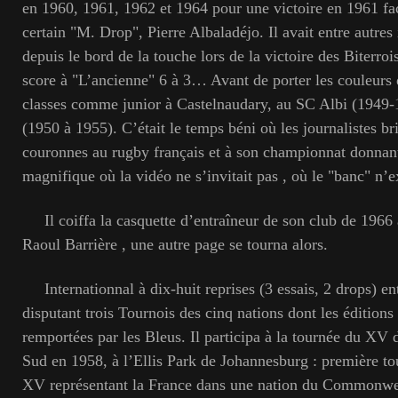
en 1960, 1961, 1962 et 1964 pour une victoire en 1961 fa
certain "M. Drop", Pierre Albaladéjo. Il avait entre autres 
depuis le bord de la touche lors de la victoire des Biterro
score à "L’ancienne" 6 à 3… Avant de porter les couleurs de
classes comme junior à Castelnaudary, au SC Albi (1949
(1950 à 1955). C’était le temps béni où les journalistes br
couronnes au rugby français et à son championnat donnant
magnifique où la vidéo ne s’invitait pas , où le "banc" n’ex
Il coiffa la casquette d’entraîneur de son club de 1966
Raoul Barrière , une autre page se tourna alors.
Internationnal à dix-huit reprises (3 essais, 2 drops) en
disputant trois Tournois des cinq nations dont les édition
remportées par les Bleus. Il participa à la tournée du XV
Sud en 1958, à l’Ellis Park de Johannesburg : première t
XV représentant la France dans une nation du Commonwe