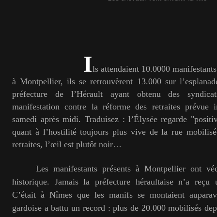
I
ls attendaient 10.0000 manifestant
à Montpellier, ils se retrouvèrent 13.000 sur l’esplana
préfecture de l’Hérault ayant obtenu des syndicat
manifestation contre la réforme des retraites prévue i
samedi après midi. Traduisez : l’Élysée regarde "posit
quant à l’hostilité toujours plus vive de la rue mobilis
retraites, l’œil est plutôt noir…
Les manifestants présents à Montpellier ont véc
historique. Jamais la préfecture héraultaise n’a reçu 
C’était à Nîmes que les manifs se montaient auparava
gardoise a battu un record : plus de 20.000 mobilisés dep