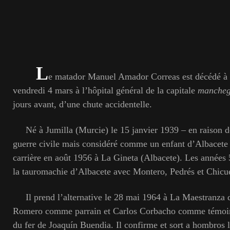
L
e matador Manuel Amador Correas est décédé à l
vendredi 4 mars à l’hôpital général de la capitale
manche
jours avant, d’une chute accidentelle.
Né à Jumilla (Murcie) le 15 janvier 1939 – en raison de
guerre civile mais considéré comme un enfant d’Albacete
carrière en août 1956 à La Gineta (Albacete). Les années 
la tauromachie d’Albacete avec Montero, Pedrés et Chicue
Il prend l’alternative le 28 mai 1964 à La Maestranza d
Romero comme parrain et Carlos Corbacho comme témoin,
du fer de Joaquín Buendia. Il confirme et sort
a hombros
l