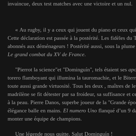
invaincue, deux test matches avec une victoire et un nul.
« Au rugby, il y a ceux qui jouent du piano et ceux qui
Cette déclaration est passée à la postérité. Les fidèles du 
abonnés aux déménageurs ! Postérité aussi, sous la plum
Le grand combat du XV de France
.
"Pierrot la science"et "Dominguín", tels étaient ses
ap
torero flamboyant qui illumina la tauromachie, et le Biter
toute aussi grande virtuosité. Tous les deux , maîtres de le
madrilène se fit détester par sa froideur, sa suffisance et ce
à la peau. Pierre Danos, superbe joueur de la "Grande époq
élégance balle en mains.
El
numero Uno
flanqué d’un 9 da
monter une équipe de champions.
Une légende nous quitte. Salut Dominguín !