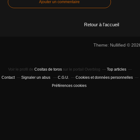
Ajouter un commentaire
Retour à l'accueil
Theme: Nullified © 20
Voir le profil de
Cositas de toros
sur le portail Overblog
Top articles
Contact
Signaler un abus
C.G.U.
Cookies et données personnelles
Préférences cookies