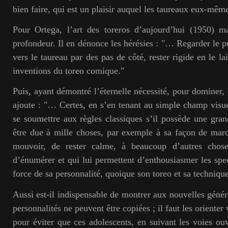
bien faire, qui est un plaisir auquel les taureaux eux-mê
Pour Ortega, l’art des toreros d’aujourd’hui (1950) m
profondeur. Il en dénonce les hérésies : "… Regarder le p
vers le taureau par des pas de côté, rester rigide en le la
inventions du toreo comique."
Puis, ayant démontré l’éternelle nécessité, pour dominer, d
ajoute : "… Certes, en s’en tenant au simple champ visue
se soumettre aux règles classiques s’il possède une gran
être due à mille choses, par exemple à sa façon de march
mouvoir, de rester calme, à beaucoup d’autres choses
d’énumérer et qui lui permettent d’enthousiasmer les spec
force de sa personnalité, quoique son toreo et sa technique
Aussi est-il indispensable de montrer aux nouvelles génér
personnalités ne peuvent être copiées ; il faut les orienter 
pour éviter que ces adolescents, en suivant les voies ouv