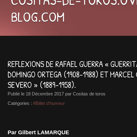
BLOG.COM
REFLEXIONS DE RAFAEL GUERRA « GUERRITA
DOMINGO ORTEGA (1908-1988) ET MARCEL
SEVERO » (1889-1958).
Publié le
18 Décembre 2017
par Cositas de toros
Catégories :
#Billet d'humeur
Par Gilbert LAMARQUE