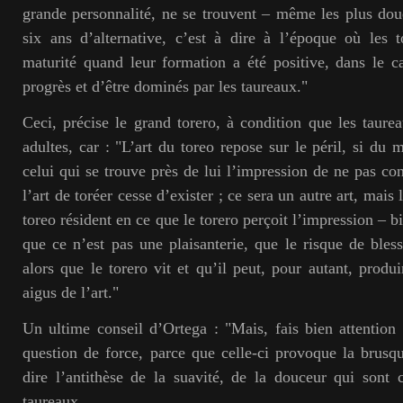
grande personnalité, ne se trouvent – même les plus do
six ans d’alternative, c’est à dire à l’époque où les 
maturité quand leur formation a été positive, dans le c
progrès et d’être dominés par les taureaux."
Ceci, précise le grand torero, à condition que les taurea
adultes, car : "L’art du toreo repose sur le péril, si du
celui qui se trouve près de lui l’impression de ne pas co
l’art de toréer cesse d’exister ; ce sera un autre art, mais
toreo résident en ce que le torero perçoit l’impression – b
que ce n’est pas une plaisanterie, que le risque de bless
alors que le torero vit et qu’il peut, pour autant, produ
aigus de l’art."
Un ultime conseil d’Ortega : "Mais, fais bien attention 
question de force, parce que celle-ci provoque la brusque
dire l’antithèse de la suavité, de la douceur qui sont 
taureaux.