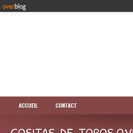
ACCUEIL
CONTACT
COSITAS-DE-TOROS.OV