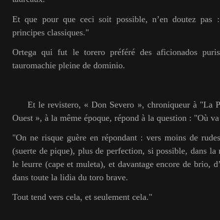
Et que pour que ceci soit possible, n’en doutez pas :
principes classiques."
Ortega qui fut le torero préféré des aficionados puris
tauromachie pleine de dominio.
Et le revistero, « Don Severo », chroniqueur à "La Pe
Ouest », à la même époque, répond à la question : "Où va 
"On ne risque guère en répondant : vers moins de rudes
(suerte de pique), plus de perfection, si possible, dans la
le leurre (cape et muleta), et davantage encore de brio, d
dans toute la lidia du toro brave.
Tout tend vers cela, et seulement cela."