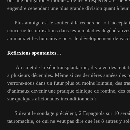
ont une obligation « morale » de les « respecter » et de « 
engendre cependant une plus grande division quant à le
Plus ambigu est le soutien à la recherche. « L’acceptati
concerne les utilisations dans les « maladies dégénérative
animaux et les humains » ou « le développement de vacci
Réflexions spontanées…
Au sujet de la xénotransplantation, il y a eu des tentat
a plusieurs décennies. Même si ces dernières années des pr
verrons-nous dans un futur plus ou moins lointain, des tr
d’animaux devenir une pratique clinique de routine, des o
sur quelques aficionados inconditionnels ?
Suivant le sondage précédent, 2 Espagnols sur 10 seraie
tauromachie, ce qui ne veut pas dire que les 8 autres y soi