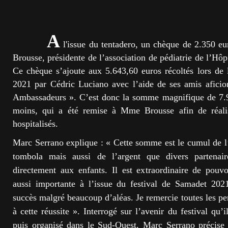
A
l'issue du tentadero, un chèque de 2.350 eu
Brousse, présidente de l’association de pédiatrie de l’Hô
Ce chèque s’ajoute aux 5.643,60 euros récoltés lors de
2021 par Cédric Luciano avec l’aide de ses amis aficio
Ambassadeurs ». C’est donc la somme magnifique de 7.99
moins, qui a été remise à Mme Brousse afin de réalis
hospitalisés.
Marc Serrano explique : « Cette somme est le cumul de l’a
tombola mais aussi de l’argent que divers partenair
directement aux enfants. Il est extraordinaire de pou
aussi importante à l’issue du festival de Samadet 20
succès malgré beaucoup d’aléas. Je remercie toutes les pe
à cette réussite ». Interrogé sur l’avenir du festival qu’
puis organisé dans le Sud-Ouest, Marc Serrano précise 