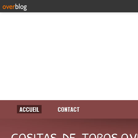
ACCUEIL
CONTACT
COSITAS-DE-TOROS.OV