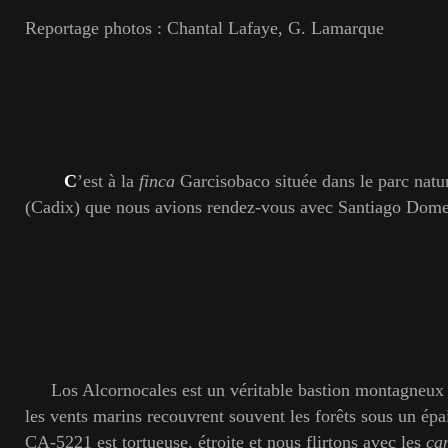
Reportage photos : Chantal Lafaye, G. Lamarque
C
’est à la
finca
Garcisobaco située dans le parc natu
(Cadix) que nous avions rendez-vous avec Santiago Dom
Los Alcornocales est un véritable bastion montagneux t
les vents marins recouvrent souvent les forêts sous un épai
CA-5221 est tortueuse, étroite et nous flirtons avec les
ca