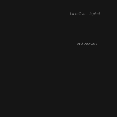
La relève... à pied
... et à cheval !