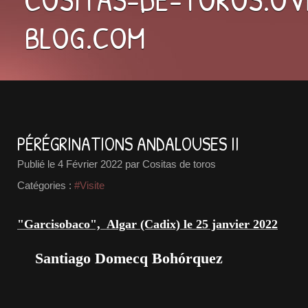
BLOG.COM
PÉRÉGRINATIONS ANDALOUSES II
Publié le
4 Février 2022
par Cositas de toros
Catégories :
#Visite
"Garcisobaco", Algar (Cadix) le 25 janvier 2022
Santiago Domecq Bohórquez