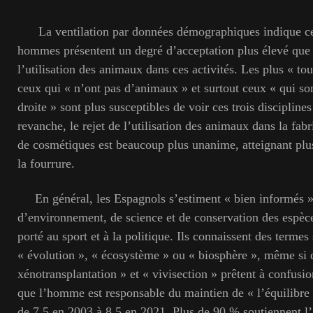
La ventilation par données démographiques indique ce
hommes présentent un degré d’acceptation plus élevé que
l’utilisation des animaux dans ces activités. Les plus « tou
ceux qui « n’ont pas d’animaux » et surtout ceux « qui s
droite » sont plus susceptibles de voir ces trois disciplin
revanche, le rejet de l’utilisation des animaux dans la fab
de cosmétiques est beaucoup plus unanime, atteignant plu
la fourrure.
En général, les Espagnols s’estiment « bien informés » 
d’environnement, de science et de conservation des espèc
porté au sport et à la politique. Ils connaissent des terme
« évolution », « écosystème » ou « biosphère », même s
xénotransplantation » et « vivisection » prêtent à confusio
que l’homme est responsable du maintien de « l’équilibre 
de 7,5 en 2003 à 8,5 en 2021. Plus de 90 % soutiennent l’