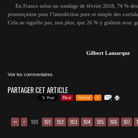
En France selon un sondage de février 2018, 74 % des 
prononçaient pour l’interdiction pure et simple des corridas
Cela ne signifie pas, non plus, que 26 % y goûtent avec 
Gilbert Lamarque
Voir les commentaires
PARTAGER CET ARTICLE
Repost
0
<<
<
100
101
102
103
104
105
106
107