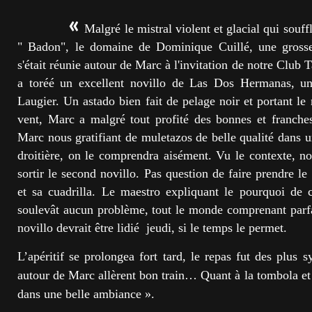
«
Malgré le mistral violent et glacial qui souff
" Badon", le domaine de Dominique Cuillé, une grosse
s'était réunie autour de Marc à l'invitation de notre Club 
a toréé un excellent novillo de Las Dos Hermanas, un
Laugier. Un astado bien fait de pelage noir et portant le
vent, Marc a malgré tout profité des bonnes et franche
Marc nous gratifiant de muletazos de belle qualité dans u
droitière, on le comprendra aisément. Vu le contexte, n
sortir le second novillo. Pas question de faire prendre l
et sa cuadrilla. Le maestro expliquant le pourquoi de 
soulevât aucun problème, tout le monde comprenant parfa
novillo devrait être lidié jeudi, si le temps le permet.
L’apéritif se prolongea fort tard, le repas fut des plus 
autour de Marc allèrent bon train… Quant à la tombola et se
dans une belle ambiance ».