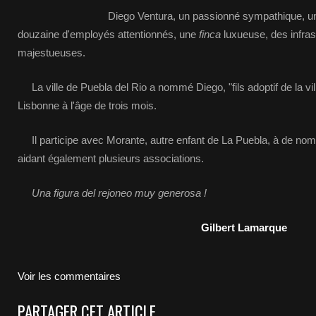
Diego Ventura, un passionné sympathique, une belle
douzaine d'employés attentionnés, une
finca
luxueuse, des infras
majestueuses.
La ville de Puebla del Rio a nommé Diego, "fils adoptif de la ville
Lisbonne à l'âge de trois mois.
Il participe avec Morante, autre enfant de La Puebla, à de nombr
aidant également plusieurs associations.
Una figura del rejoneo
muy generosa !
Gilbert Lamarque
Voir les commentaires
PARTAGER CET ARTICLE