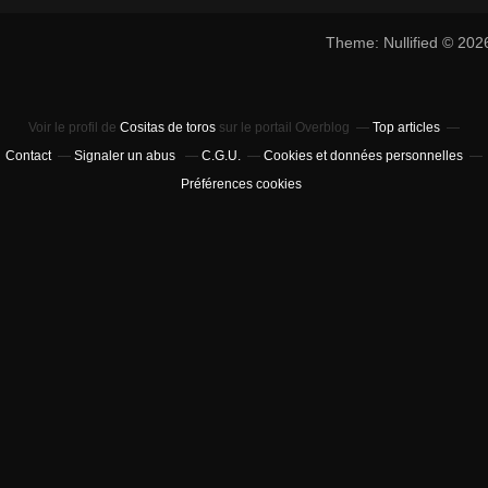
Theme: Nullified © 20
Voir le profil de
Cositas de toros
sur le portail Overblog
Top articles
Contact
Signaler un abus
C.G.U.
Cookies et données personnelles
Préférences cookies