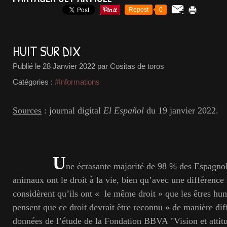
Repost
0
HUIT SUR DIX
Publié le
28 Janvier 2022
par Cositas de toros
Catégories :
#Informations
Sources
: journal digital
El Español
du 19 janvier 2022.
U
ne écrasante majorité de 98 % des Espagnol
animaux ont le droit à la vie, bien qu’avec une différence
considèrent qu’ils ont « le même droit » que les êtres hu
pensent que ce droit devrait être reconnu « de manière dif
données de l’étude de la Fondation BBVA "Vision et attit