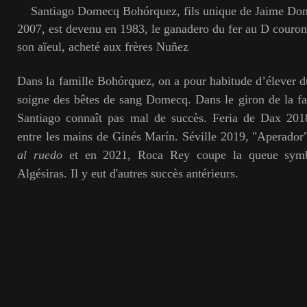
Santiago Domecq Bohórquez, fils unique de Jaime Do
2007, est devenu en 1983, le ganadero du fer au D couron
son aïeul, acheté aux frères Nuñez
Dans la famille Bohórquez, on a pour habitude d’élever d
soigne des bêtes de sang Domecq. Dans le giron de la f
Santiago connaît pas mal de succès. Feria de Dax 2018
entre les mains de Ginés Marín. Séville 2019, "Aperador
al ruedo
et en 2021, Roca Rey coupe la queue symb
Algésiras. Il y eut d'autres succès antérieurs.